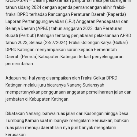
KASONGAN – Dalam pelaksanaan paripurna masa persidangan III
tahun sidang 2024 dengan agenda pemandangan akhir fraksi-
fraksi DPRD terhadap Rancangan Peraturan Daerah (Raperda)
Laporan Pertanggungjawaban (LPJ) Anggaran Pendapatan dan
Belanja Daerah (APBD) tahun anggaran 2023, dan Peraturan
Bupati (Perbub) Katingan tentang penjabaran pelaksanaan APBD
tahun 2023, Selasa (23/7/2024). Fraksi Golongan Karya (Golkar)
DPRD Katingan menyampaikan saran kepada Pemerintah
Daerah (Pemda) Kabupaten Katingan terkait penyelenggaran
pemerintahan.
Adapun hal-hal yang disampaikan oleh Fraksi Golkar DPRD
Katingan melalui juru bicaranya Nanang Suriansyah
mempertanyakan penggunaan anggaran pemeliharaan jalan dan
jembatan di Kabupaten Katingan.
Dikatakan Nanang, bahwa ruas jalan dari Kasongan hingga Desa
Tumbang Kaman saat ini banyak mengalami kerusakan, bahkan
ruas jalan menuju daerah lain nya pun banyak mengalami
kerusakan.