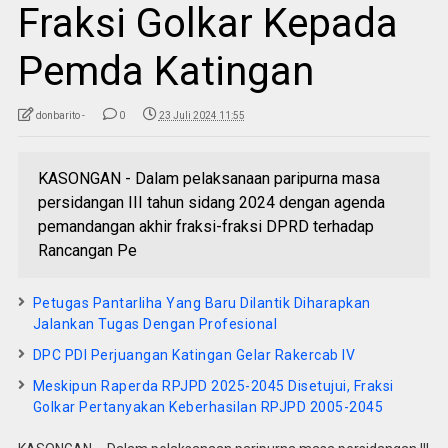
Fraksi Golkar Kepada
Pemda Katingan
donbarito -
0
23 Juli 2024 11:55
KASONGAN - Dalam pelaksanaan paripurna masa
persidangan III tahun sidang 2024 dengan agenda
pemandangan akhir fraksi-fraksi DPRD terhadap
Rancangan Pe
Petugas Pantarliha Yang Baru Dilantik Diharapkan
Jalankan Tugas Dengan Profesional
DPC PDI Perjuangan Katingan Gelar Rakercab IV
Meskipun Raperda RPJPD 2025-2045 Disetujui, Fraksi
Golkar Pertanyakan Keberhasilan RPJPD 2005-2045