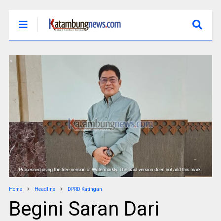
Home
Headline
DPRD Katingan
Begini Saran Dari