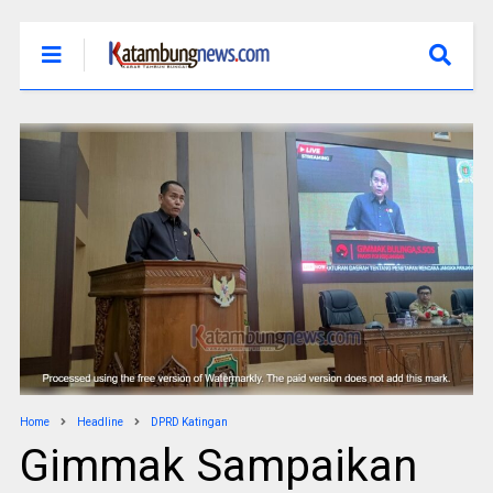
Home
Headline
DPRD Katingan
Gimmak Sampaikan