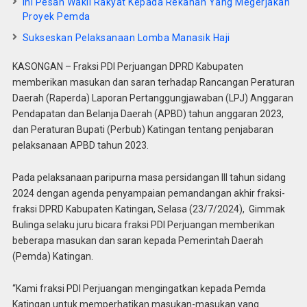
Ini Pesan Wakil Rakyat Kepada Rekanan Yang Megerjakan
Proyek Pemda
Sukseskan Pelaksanaan Lomba Manasik Haji
KASONGAN – Fraksi PDI Perjuangan DPRD Kabupaten
memberikan masukan dan saran terhadap Rancangan Peraturan
Daerah (Raperda) Laporan Pertanggungjawaban (LPJ) Anggaran
Pendapatan dan Belanja Daerah (APBD) tahun anggaran 2023,
dan Peraturan Bupati (Perbub) Katingan tentang penjabaran
pelaksanaan APBD tahun 2023.
Pada pelaksanaan paripurna masa persidangan III tahun sidang
2024 dengan agenda penyampaian pemandangan akhir fraksi-
fraksi DPRD Kabupaten Katingan, Selasa (23/7/2024), Gimmak
Bulinga selaku juru bicara fraksi PDI Perjuangan memberikan
beberapa masukan dan saran kepada Pemerintah Daerah
(Pemda) Katingan.
“Kami fraksi PDI Perjuangan mengingatkan kepada Pemda
Katingan untuk memperhatikan masukan-masukan yang