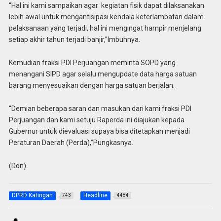
“Hal ini kami sampaikan agar kegiatan fisik dapat dilaksanakan
lebih awal untuk mengantisipasi kendala keterlambatan dalam
pelaksanaan yang terjadi, hal ini mengingat hampir menjelang
setiap akhir tahun terjadi banjir,”Imbuhnya.
Kemudian fraksi PDI Perjuangan meminta SOPD yang
menangani SIPD agar selalu mengupdate data harga satuan
barang menyesuaikan dengan harga satuan berjalan.
“Demian beberapa saran dan masukan dari kami fraksi PDI
Perjuangan dan kami setuju Raperda ini diajukan kepada
Gubernur untuk dievaluasi supaya bisa ditetapkan menjadi
Peraturan Daerah (Perda),”Pungkasnya.
(Don)
DPRD Katingan
Headline
743
4484