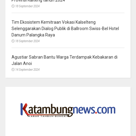
Provinsi Kalteng tahun 2024
18 September 2024
Tim Ekosistem Kemitraan Vokasi Kalselteng
Selenggarakan Dialog Publik di Ballroom Swiss-Bel Hotel
Danum Palangka Raya
18 September 2024
Agustiar Sabran Bantu Warga Terdampak Kebakaran di
Jalan Anoi
14 September 2024