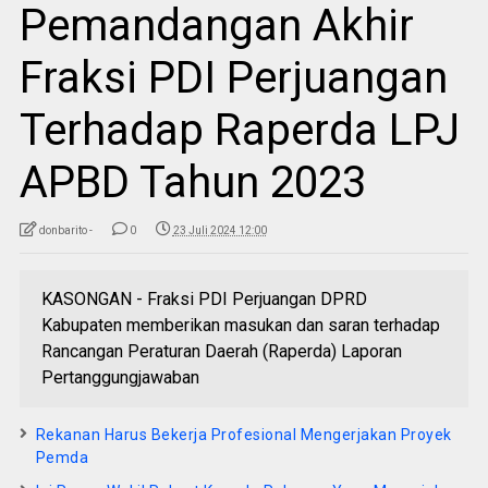
Pemandangan Akhir
Fraksi PDI Perjuangan
Terhadap Raperda LPJ
APBD Tahun 2023
donbarito -
0
23 Juli 2024 12:00
KASONGAN - Fraksi PDI Perjuangan DPRD
Kabupaten memberikan masukan dan saran terhadap
Rancangan Peraturan Daerah (Raperda) Laporan
Pertanggungjawaban
Rekanan Harus Bekerja Profesional Mengerjakan Proyek
Pemda