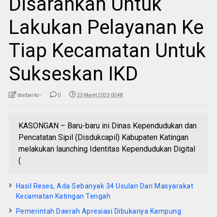
Disarankan Untuk
Lakukan Pelayanan Ke
Tiap Kecamatan Untuk
Sukseskan IKD
donbarito -
0
23 Maret 2023 00:48
KASONGAN – Baru-baru ini Dinas Kependudukan dan
Pencatatan Sipil (Disdukcapil) Kabupaten Katingan
melakukan launching Identitas Kependudukan Digital
(
Hasil Reses, Ada Sebanyak 34 Usulan Dari Masyarakat
Kecamatan Katingan Tengah
Pemerintah Daerah Apresiasi Dibukanya Kampung