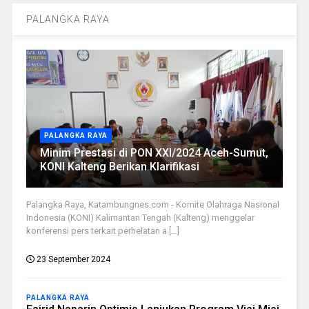
PALANGKA RAYA
PALANGKA RAYA
Minim Prestasi di PON XXI/2024 Aceh-Sumut,
KONI Kalteng Berikan Klarifikasi
Palangka Raya, Katambungnes.com - Komite Olahraga Nasional
Indonesia (KONI) Kalimantan Tengah (Kalteng) menggelar
konferensi pers terkait perhelatan a [...]
23 September 2024
PALANGKA RAYA