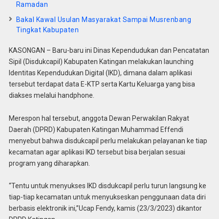
Ramadan
Bakal Kawal Usulan Masyarakat Sampai Musrenbang
Tingkat Kabupaten
KASONGAN – Baru-baru ini Dinas Kependudukan dan Pencatatan
Sipil (Disdukcapil) Kabupaten Katingan melakukan launching
Identitas Kependudukan Digital (IKD), dimana dalam aplikasi
tersebut terdapat data E-KTP serta Kartu Keluarga yang bisa
diakses melalui handphone.
Merespon hal tersebut, anggota Dewan Perwakilan Rakyat
Daerah (DPRD) Kabupaten Katingan Muhammad Effendi
menyebut bahwa disdukcapil perlu melakukan pelayanan ke tiap
kecamatan agar aplikasi IKD tersebut bisa berjalan sesuai
program yang diharapkan.
“Tentu untuk menyukses IKD disdukcapil perlu turun langsung ke
tiap-tiap kecamatan untuk menyukseskan penggunaan data diri
berbasis elektronik ini,”Ucap Fendy, kamis (23/3/2023) dikantor