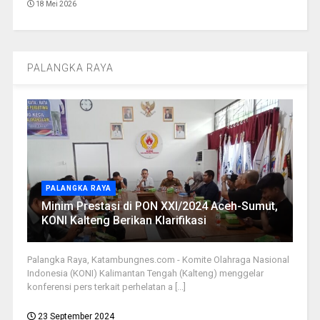
18 Mei 2026
PALANGKA RAYA
PALANGKA RAYA
Minim Prestasi di PON XXI/2024 Aceh-Sumut,
KONI Kalteng Berikan Klarifikasi
Palangka Raya, Katambungnes.com - Komite Olahraga Nasional
Indonesia (KONI) Kalimantan Tengah (Kalteng) menggelar
konferensi pers terkait perhelatan a [...]
23 September 2024