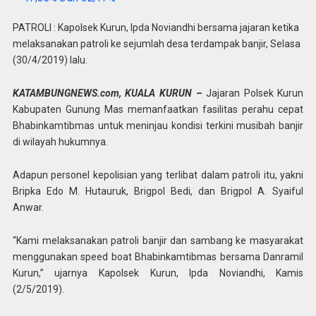
PATROLI : Kapolsek Kurun, Ipda Noviandhi bersama jajaran ketika
melaksanakan patroli ke sejumlah desa terdampak banjir, Selasa
(30/4/2019) lalu.
KATAMBUNGNEWS.com, KUALA KURUN –
Jajaran Polsek Kurun
Kabupaten Gunung Mas memanfaatkan fasilitas perahu cepat
Bhabinkamtibmas untuk meninjau kondisi terkini musibah banjir
di wilayah hukumnya.
Adapun personel kepolisian yang terlibat dalam patroli itu, yakni
Bripka Edo M. Hutauruk, Brigpol Bedi, dan Brigpol A. Syaiful
Anwar.
“Kami melaksanakan patroli banjir dan sambang ke masyarakat
menggunakan speed boat Bhabinkamtibmas bersama Danramil
Kurun,” ujarnya Kapolsek Kurun, Ipda Noviandhi, Kamis
(2/5/2019).