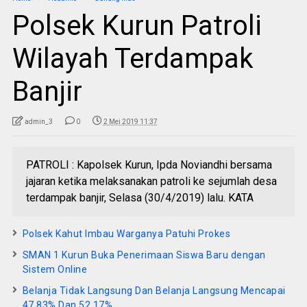
Polsek Kurun Patroli
Wilayah Terdampak
Banjir
admin_3
0
2 Mei 2019 11:37
PATROLI : Kapolsek Kurun, Ipda Noviandhi bersama
jajaran ketika melaksanakan patroli ke sejumlah desa
terdampak banjir, Selasa (30/4/2019) lalu. KATA
Polsek Kahut Imbau Warganya Patuhi Prokes
SMAN 1 Kurun Buka Penerimaan Siswa Baru dengan
Sistem Online
Belanja Tidak Langsung Dan Belanja Langsung Mencapai
47,83% Dan 52,17%