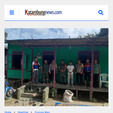
Home
Headline
Gunung Mas