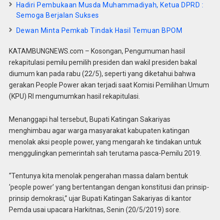
Hadiri Pembukaan Musda Muhammadiyah, Ketua DPRD :
Semoga Berjalan Sukses
Dewan Minta Pemkab Tindak Hasil Temuan BPOM
KATAMBUNGNEWS.com – Kosongan, Pengumuman hasil
rekapitulasi pemilu pemilih presiden dan wakil presiden bakal
diumum kan pada rabu (22/5), seperti yang diketahui bahwa
gerakan People Power akan terjadi saat Komisi Pemilihan Umum
(KPU) RI mengumumkan hasil rekapitulasi.
Menanggapi hal tersebut, Bupati Katingan Sakariyas
menghimbau agar warga masyarakat kabupaten katingan
menolak aksi people power, yang mengarah ke tindakan untuk
menggulingkan pemerintah sah terutama pasca-Pemilu 2019.
“Tentunya kita menolak pengerahan massa dalam bentuk
‘people power’ yang bertentangan dengan konstitusi dan prinsip-
prinsip demokrasi,” ujar Bupati Katingan Sakariyas di kantor
Pemda usai upacara Harkitnas, Senin (20/5/2019) sore.