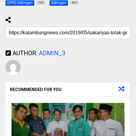
DPRD Katingan
Katingan
743
861
AUTHOR:
ADMIN_3
RECOMMENDED FOR YOU