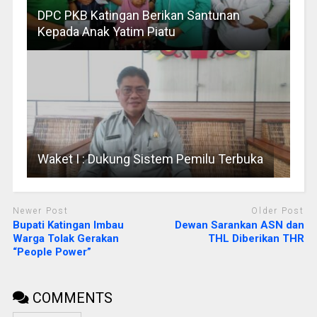
DPC PKB Katingan Berikan Santunan
Kepada Anak Yatim Piatu
Waket I : Dukung Sistem Pemilu Terbuka
Newer Post
Older Post
Bupati Katingan Imbau
Dewan Sarankan ASN dan
Warga Tolak Gerakan
THL Diberikan THR
“People Power”
COMMENTS