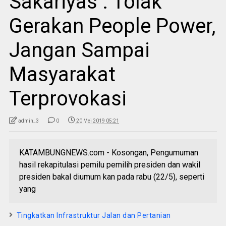
Sakariyas : Tolak
Gerakan People Power,
Jangan Sampai
Masyarakat
Terprovokasi
admin_3
0
20 Mei 2019 05:21
KATAMBUNGNEWS.com - Kosongan, Pengumuman
hasil rekapitulasi pemilu pemilih presiden dan wakil
presiden bakal diumum kan pada rabu (22/5), seperti
yang
Tingkatkan Infrastruktur Jalan dan Pertanian