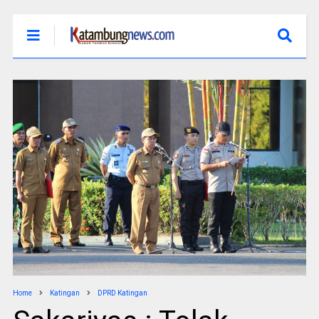
Home
Katingan
DPRD Katingan