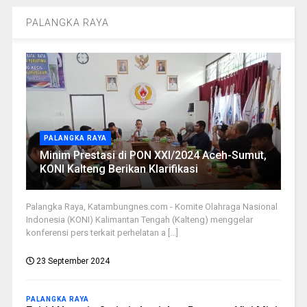
PALANGKA RAYA
PALANGKA RAYA
Minim Prestasi di PON XXI/2024 Aceh-Sumut,
KONI Kalteng Berikan Klarifikasi
Palangka Raya, Katambungnes.com - Komite Olahraga Nasional
Indonesia (KONI) Kalimantan Tengah (Kalteng) menggelar
konferensi pers terkait perhelatan a [...]
23 September 2024
PALANGKA RAYA