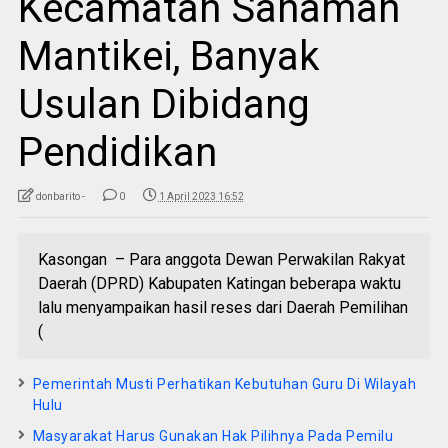
Kecamatan Sanaman
Mantikei, Banyak
Usulan Dibidang
Pendidikan
donbarito -
0
1 April 2023 16:52
Kasongan – Para anggota Dewan Perwakilan Rakyat
Daerah (DPRD) Kabupaten Katingan beberapa waktu
lalu menyampaikan hasil reses dari Daerah Pemilihan
(
Pemerintah Musti Perhatikan Kebutuhan Guru Di Wilayah
Hulu
Masyarakat Harus Gunakan Hak Pilihnya Pada Pemilu