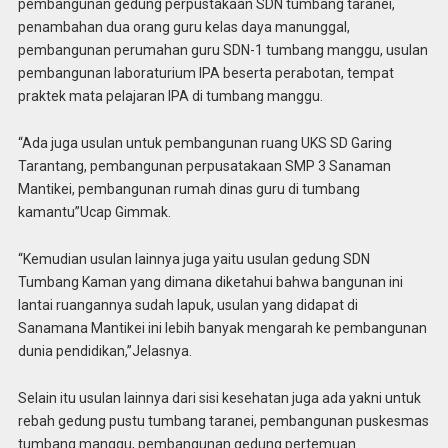
pembangunan gedung perpustakaan SDN tumbang taranei,
penambahan dua orang guru kelas daya manunggal,
pembangunan perumahan guru SDN-1 tumbang manggu, usulan
pembangunan laboraturium IPA beserta perabotan, tempat
praktek mata pelajaran IPA di tumbang manggu.
“Ada juga usulan untuk pembangunan ruang UKS SD Garing
Tarantang, pembangunan perpusatakaan SMP 3 Sanaman
Mantikei, pembangunan rumah dinas guru di tumbang
kamantu”Ucap Gimmak.
“Kemudian usulan lainnya juga yaitu usulan gedung SDN
Tumbang Kaman yang dimana diketahui bahwa bangunan ini
lantai ruangannya sudah lapuk, usulan yang didapat di
Sanamana Mantikei ini lebih banyak mengarah ke pembangunan
dunia pendidikan,”Jelasnya.
Selain itu usulan lainnya dari sisi kesehatan juga ada yakni untuk
rebah gedung pustu tumbang taranei, pembangunan puskesmas
tumbang manggu, pembangunan gedung pertemuan