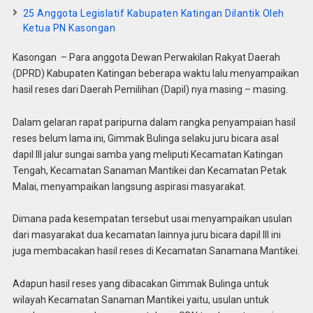
25 Anggota Legislatif Kabupaten Katingan Dilantik Oleh
Ketua PN Kasongan
Kasongan – Para anggota Dewan Perwakilan Rakyat Daerah
(DPRD) Kabupaten Katingan beberapa waktu lalu menyampaikan
hasil reses dari Daerah Pemilihan (Dapil) nya masing – masing.
Dalam gelaran rapat paripurna dalam rangka penyampaian hasil
reses belum lama ini, Gimmak Bulinga selaku juru bicara asal
dapil III jalur sungai samba yang meliputi Kecamatan Katingan
Tengah, Kecamatan Sanaman Mantikei dan Kecamatan Petak
Malai, menyampaikan langsung aspirasi masyarakat.
Dimana pada kesempatan tersebut usai menyampaikan usulan
dari masyarakat dua kecamatan lainnya juru bicara dapil III ini
juga membacakan hasil reses di Kecamatan Sanamana Mantikei.
Adapun hasil reses yang dibacakan Gimmak Bulinga untuk
wilayah Kecamatan Sanaman Mantikei yaitu, usulan untuk