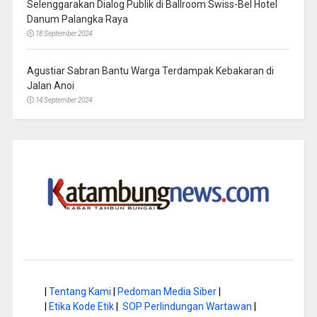
Selenggarakan Dialog Publik di Ballroom Swiss-Bel Hotel
Danum Palangka Raya
18 September 2024
Agustiar Sabran Bantu Warga Terdampak Kebakaran di
Jalan Anoi
14 September 2024
|
Tentang Kami
|
Pedoman Media Siber
|
|
Etika Kode Etik
|
SOP Perlindungan Wartawan
|