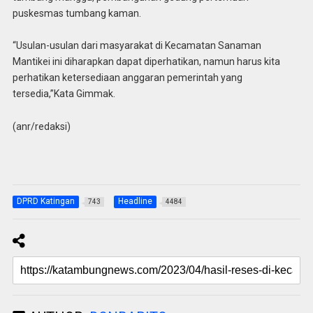
puskesmas tumbang kaman.
“Usulan-usulan dari masyarakat di Kecamatan Sanaman
Mantikei ini diharapkan dapat diperhatikan, namun harus kita
perhatikan ketersediaan anggaran pemerintah yang
tersedia,”Kata Gimmak.
(anr/redaksi)
DPRD Katingan
Headline
743
4484