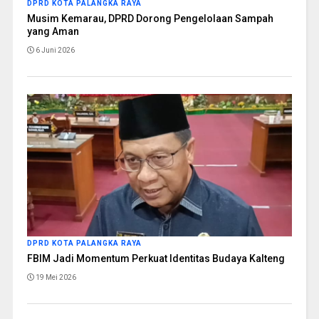
DPRD KOTA PALANGKA RAYA
Musim Kemarau, DPRD Dorong Pengelolaan Sampah
yang Aman
6 Juni 2026
DPRD KOTA PALANGKA RAYA
FBIM Jadi Momentum Perkuat Identitas Budaya Kalteng
19 Mei 2026