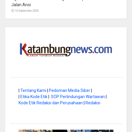
Jalan Anoi
14 September 2024
|
Tentang Kami
|
Pedoman Media Siber
|
|
Etika Kode Etik
|
SOP Perlindungan Wartawan
|
Kode Etik Redaksi dan Perusahaan
|
Redaksi