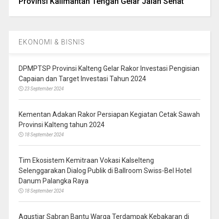
Provinsi Kalimantan Tengah Gelar Jalan Sehat
EKONOMI & BISNIS
DPMPTSP Provinsi Kalteng Gelar Rakor Investasi Pengisian
Capaian dan Target Investasi Tahun 2024
23 September 2024
Kementan Adakan Rakor Persiapan Kegiatan Cetak Sawah
Provinsi Kalteng tahun 2024
18 September 2024
Tim Ekosistem Kemitraan Vokasi Kalselteng
Selenggarakan Dialog Publik di Ballroom Swiss-Bel Hotel
Danum Palangka Raya
18 September 2024
Agustiar Sabran Bantu Warga Terdampak Kebakaran di