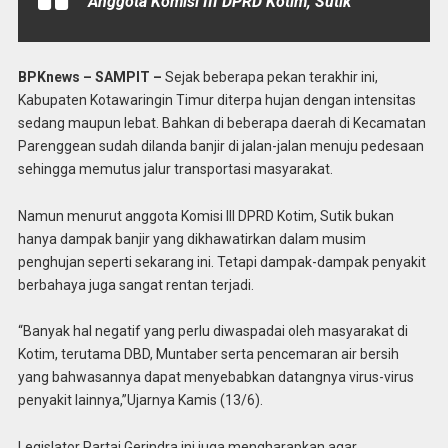
Anggota Komisi III DPRD Kotim, Sutik
BPKnews – SAMPIT –
Sejak beberapa pekan terakhir ini,
Kabupaten Kotawaringin Timur diterpa hujan dengan intensitas
sedang maupun lebat. Bahkan di beberapa daerah di Kecamatan
Parenggean sudah dilanda banjir di jalan-jalan menuju pedesaan
sehingga memutus jalur transportasi masyarakat.
Namun menurut anggota Komisi III DPRD Kotim, Sutik bukan
hanya dampak banjir yang dikhawatirkan dalam musim
penghujan seperti sekarang ini. Tetapi dampak-dampak penyakit
berbahaya juga sangat rentan terjadi.
“Banyak hal negatif yang perlu diwaspadai oleh masyarakat di
Kotim, terutama DBD, Muntaber serta pencemaran air bersih
yang bahwasannya dapat menyebabkan datangnya virus-virus
penyakit lainnya,”Ujarnya Kamis (13/6).
Legislator Partai Gerindra ini juga mengharapkan agar