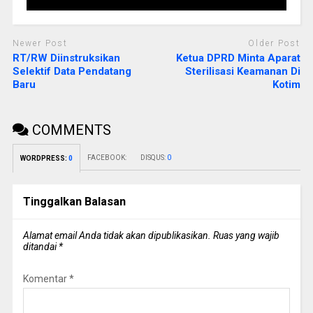
Newer Post
Older Post
RT/RW Diinstruksikan
Ketua DPRD Minta Aparat
Selektif Data Pendatang
Sterilisasi Keamanan Di
Baru
Kotim
COMMENTS
FACEBOOK:
DISQUS:
0
WORDPRESS:
0
Tinggalkan Balasan
Alamat email Anda tidak akan dipublikasikan.
Ruas yang wajib
ditandai
*
Komentar
*