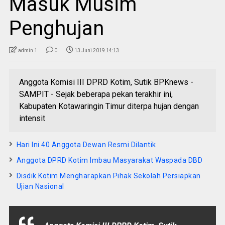
Masuk Musim
Penghujan
admin 1
0
13 Juni 2019 14:13
Anggota Komisi III DPRD Kotim, Sutik BPKnews -
SAMPIT - Sejak beberapa pekan terakhir ini,
Kabupaten Kotawaringin Timur diterpa hujan dengan
intensit
Hari Ini 40 Anggota Dewan Resmi Dilantik
Anggota DPRD Kotim Imbau Masyarakat Waspada DBD
Disdik Kotim Mengharapkan Pihak Sekolah Persiapkan
Ujian Nasional