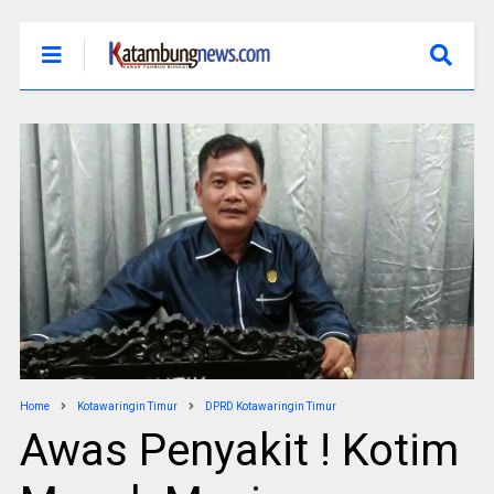
Home
Kotawaringin Timur
DPRD Kotawaringin Timur
Awas Penyakit ! Kotim