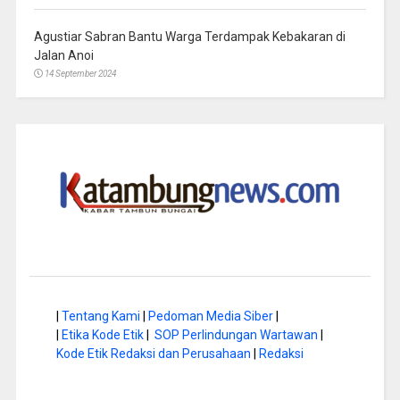
Agustiar Sabran Bantu Warga Terdampak Kebakaran di
Jalan Anoi
14 September 2024
|
Tentang Kami
|
Pedoman Media Siber
|
|
Etika Kode Etik
|
SOP Perlindungan Wartawan
|
Kode Etik Redaksi dan Perusahaan
|
Redaksi