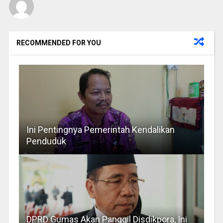
RECOMMENDED FOR YOU
Ini Pentingnya Pemerintah Kendalikan
Penduduk
DPRD Gumas Akan Panggil Disdikpora, Ini