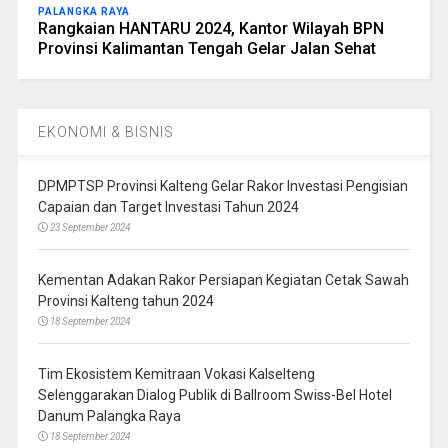
PALANGKA RAYA
Rangkaian HANTARU 2024, Kantor Wilayah BPN
Provinsi Kalimantan Tengah Gelar Jalan Sehat
EKONOMI & BISNIS
DPMPTSP Provinsi Kalteng Gelar Rakor Investasi Pengisian
Capaian dan Target Investasi Tahun 2024
23 September 2024
Kementan Adakan Rakor Persiapan Kegiatan Cetak Sawah
Provinsi Kalteng tahun 2024
18 September 2024
Tim Ekosistem Kemitraan Vokasi Kalselteng
Selenggarakan Dialog Publik di Ballroom Swiss-Bel Hotel
Danum Palangka Raya
18 September 2024