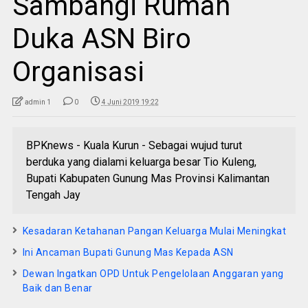
Sambangi Rumah
Duka ASN Biro
Organisasi
admin 1
0
4 Juni 2019 19:22
BPKnews - Kuala Kurun - Sebagai wujud turut
berduka yang dialami keluarga besar Tio Kuleng,
Bupati Kabupaten Gunung Mas Provinsi Kalimantan
Tengah Jay
Kesadaran Ketahanan Pangan Keluarga Mulai Meningkat
Ini Ancaman Bupati Gunung Mas Kepada ASN
Dewan Ingatkan OPD Untuk Pengelolaan Anggaran yang
Baik dan Benar