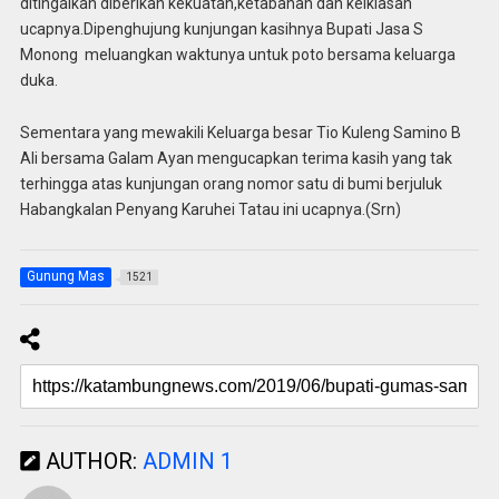
ditingalkan diberikan kekuatan,ketabahan dan keiklasan
ucapnya.Dipenghujung kunjungan kasihnya Bupati Jasa S
Monong meluangkan waktunya untuk poto bersama keluarga
duka.
Sementara yang mewakili Keluarga besar Tio Kuleng Samino B
Ali bersama Galam Ayan mengucapkan terima kasih yang tak
terhingga atas kunjungan orang nomor satu di bumi berjuluk
Habangkalan Penyang Karuhei Tatau ini ucapnya.(Srn)
Gunung Mas
1521
AUTHOR:
ADMIN 1