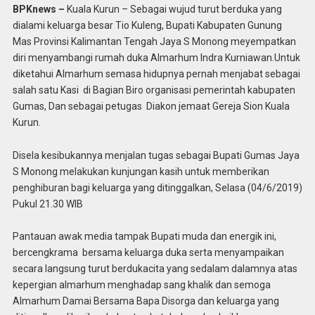
BPKnews –
Kuala Kurun – Sebagai wujud turut berduka yang
dialami keluarga besar Tio Kuleng, Bupati Kabupaten Gunung
Mas Provinsi Kalimantan Tengah Jaya S Monong meyempatkan
diri menyambangi rumah duka Almarhum Indra Kurniawan.Untuk
diketahui Almarhum semasa hidupnya pernah menjabat sebagai
salah satu Kasi di Bagian Biro organisasi pemerintah kabupaten
Gumas, Dan sebagai petugas Diakon jemaat Gereja Sion Kuala
Kurun.
Disela kesibukannya menjalan tugas sebagai Bupati Gumas Jaya
S Monong melakukan kunjungan kasih untuk memberikan
penghiburan bagi keluarga yang ditinggalkan, Selasa (04/6/2019)
Pukul 21.30 WIB
Pantauan awak media tampak Bupati muda dan energik ini,
bercengkrama bersama keluarga duka serta menyampaikan
secara langsung turut berdukacita yang sedalam dalamnya atas
kepergian almarhum menghadap sang khalik dan semoga
Almarhum Damai Bersama Bapa Disorga dan keluarga yang