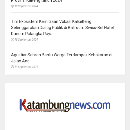
Provinsi Kalteng tahun 2024
18 September 2024
Tim Ekosistem Kemitraan Vokasi Kalselteng
Selenggarakan Dialog Publik di Ballroom Swiss-Bel Hotel
Danum Palangka Raya
18 September 2024
Agustiar Sabran Bantu Warga Terdampak Kebakaran di
Jalan Anoi
14 September 2024