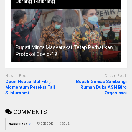
Barang Terlarang
Bupati Minta Masyarakat Tetap Perhatikan
Protokol Covid-19
Newer Post
Older Post
Open House Idul Fitri,
Bupati Gumas Sambangi
Momentum Perekat Tali
Rumah Duka ASN Biro
Silaturahmi
Organisasi
COMMENTS
FACEBOOK:
DISQUS:
WORDPRESS:
0