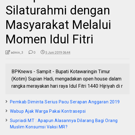
Silaturahmi dengan
Masyarakat Melalui
Momen Idul Fitri
admin_3
0
5 Juni 2019 06:44
BPKnews - Sampit - Bupati Kotawaringin Timur
(Kotim) Supian Hadi, mengadakan open house dalam
rangka merayakan hari raya Idul Fitri 1440 Hijriyah di r
Pemkab Diminta Serius Pacu Serapan Anggaran 2019
Wabup Ajak Warga Pakai Kontrasepsi
Supriadi MT : Apapun Alasannya Dilarang Bagi Orang
Muslim Konsumsi Vaksi MR?