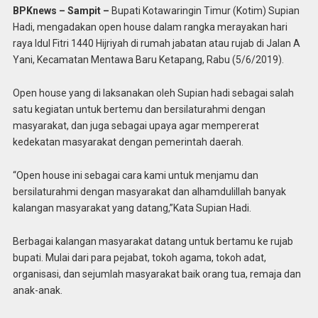
BPKnews – Sampit –
Bupati Kotawaringin Timur (Kotim) Supian
Hadi, mengadakan open house dalam rangka merayakan hari
raya Idul Fitri 1440 Hijriyah di rumah jabatan atau rujab di Jalan A
Yani, Kecamatan Mentawa Baru Ketapang, Rabu (5/6/2019).
Open house yang di laksanakan oleh Supian hadi sebagai salah
satu kegiatan untuk bertemu dan bersilaturahmi dengan
masyarakat, dan juga sebagai upaya agar mempererat
kedekatan masyarakat dengan pemerintah daerah.
“Open house ini sebagai cara kami untuk menjamu dan
bersilaturahmi dengan masyarakat dan alhamdulillah banyak
kalangan masyarakat yang datang,”Kata Supian Hadi.
Berbagai kalangan masyarakat datang untuk bertamu ke rujab
bupati. Mulai dari para pejabat, tokoh agama, tokoh adat,
organisasi, dan sejumlah masyarakat baik orang tua, remaja dan
anak-anak.