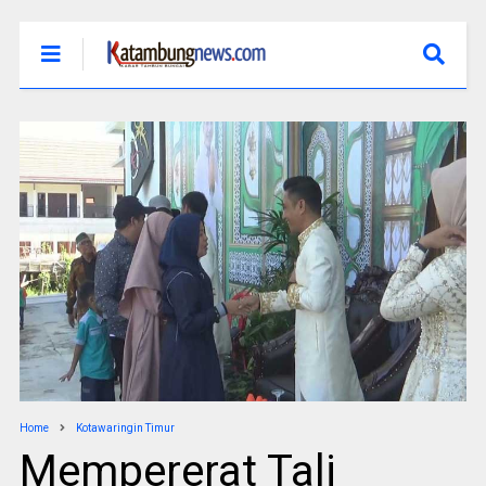
Home
Kotawaringin Timur
Mempererat Tali