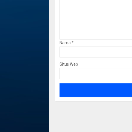
Nama
*
Situs Web