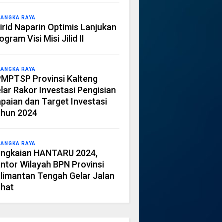
LANGKA RAYA
irid Naparin Optimis Lanjukan
ogram Visi Misi Jilid II
LANGKA RAYA
MPTSP Provinsi Kalteng
lar Rakor Investasi Pengisian
paian dan Target Investasi
hun 2024
LANGKA RAYA
ngkaian HANTARU 2024,
ntor Wilayah BPN Provinsi
limantan Tengah Gelar Jalan
hat