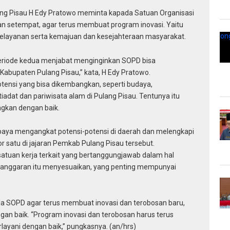
ng Pisau H Edy Pratowo meminta kapada Satuan Organisasi
n setempat, agar terus membuat program inovasi. Yaitu
elayanan serta kemajuan dan kesejahteraan masyarakat.
periode kedua menjabat menginginkan SOPD bisa
Kabupaten Pulang Pisau,” kata, H Edy Pratowo.
tensi yang bisa dikembangkan, seperti budaya,
iadat dan pariwisata alam di Pulang Pisau. Tentunya itu
gkan dengan baik.
aya mengangkat potensi-potensi di daerah dan melengkapi
r satu di jajaran Pemkab Pulang Pisau tersebut.
satuan kerja terkait yang bertanggungjawab dalam hal
ah anggaran itu menyesuaikan, yang penting mempunyai
pala SOPD agar terus membuat inovasi dan terobosan baru,
gan baik. “Program inovasi dan terobosan harus terus
layani dengan baik,” pungkasnya. (an/hrs)