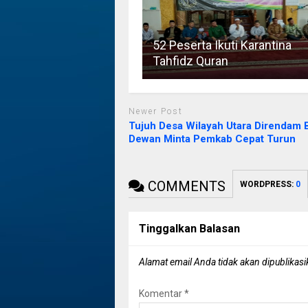
52 Peserta Ikuti Karantina
Tahfidz Quran
Newer Post
Tujuh Desa Wilayah Utara Direndam B
Dewan Minta Pemkab Cepat Turun
COMMENTS
WORDPRESS:
0
Tinggalkan Balasan
Alamat email Anda tidak akan dipublikasi
Komentar
*