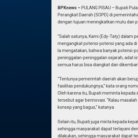
BPKnews –
PULANG PISAU – Bupati Pula
Perangkat Daerah (SOPD) di pemerintaha
dengan tujuan meningkatkan mutu dan p
“Salah satunya, Kami (Edy-Taty) dalam 
mengangkat potensi-potensi yang ada di 
Ia mengatakan, bahwa banyak potensi-po
peninggalan-peninggalan sejarah, adat ist
semua harus bisa diangkat dan dikemban
“Tentunya pemerintah daerah akan berup
fasilitas pendukungnya,” kata orang nomo
Oleh karena itu, Bupati meminta kepada 
tersebut agar berinovasi. “Kalau masal
konsep yang bagus,” katanya.
Selain itu, Bupati juga minta kepada ke
sehingga masyarakat dapat terlayani den
dilakukan, sehingga masyarakat dapat ter