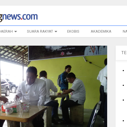
DAERAH
SUARA RAKYAT
EKOBIS
AKADEMIKA
N
T