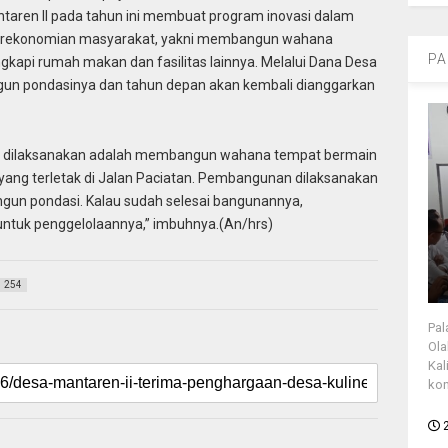
antaren II pada tahun ini membuat program inovasi dalam
erekonomian masyarakat, yakni membangun wahana
PA
gkapi rumah makan dan fasilitas lainnya. Melalui Dana Desa
gun pondasinya dan tahun depan akan kembali dianggarkan
ng dilaksanakan adalah membangun wahana tempat bermain
 yang terletak di Jalan Paciatan. Pembangunan dilaksanakan
angun pondasi. Kalau sudah selesai bangunannya,
untuk penggelolaannya,” imbuhnya.(An/hrs)
254
Pal
Ola
Kal
kon