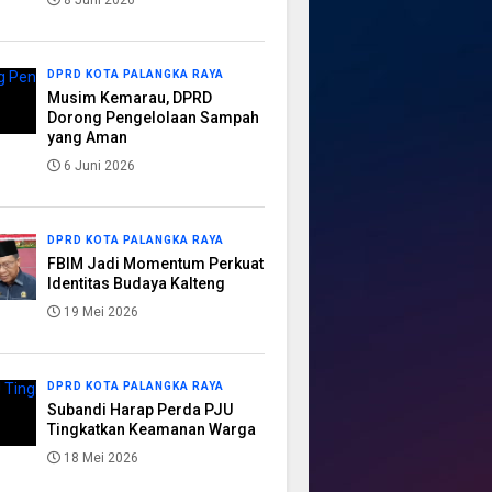
8 Juni 2026
DPRD KOTA PALANGKA RAYA
Musim Kemarau, DPRD
Dorong Pengelolaan Sampah
yang Aman
6 Juni 2026
DPRD KOTA PALANGKA RAYA
FBIM Jadi Momentum Perkuat
Identitas Budaya Kalteng
19 Mei 2026
DPRD KOTA PALANGKA RAYA
Subandi Harap Perda PJU
Tingkatkan Keamanan Warga
18 Mei 2026