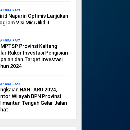
LANGKA RAYA
irid Naparin Optimis Lanjukan
ogram Visi Misi Jilid II
LANGKA RAYA
MPTSP Provinsi Kalteng
lar Rakor Investasi Pengisian
paian dan Target Investasi
hun 2024
LANGKA RAYA
ngkaian HANTARU 2024,
ntor Wilayah BPN Provinsi
limantan Tengah Gelar Jalan
hat