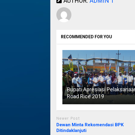
AUTHOR:
ADMIN 1
RECOMMENDED FOR YOU
Bupati Apresiasi Pelaksanaa
Road Rice 2019
Newer Post
Dewan Minta Rekomendasi BPK
Ditindaklanjuti