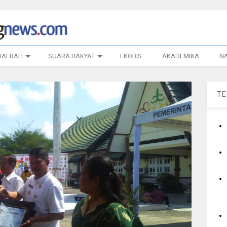
DAERAH
SUARA RAKYAT
EKOBIS
AKADEMIKA
N
T