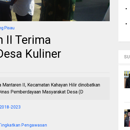
g Pisau
 II Terima
esa Kuliner
SU
antaren II, Kecamatan Kahayan Hilir dinobatkan
ri Dinas Pemberdayaan Masyarakat Desa (D
2018-2023
 Tingkatkan Pengawasan