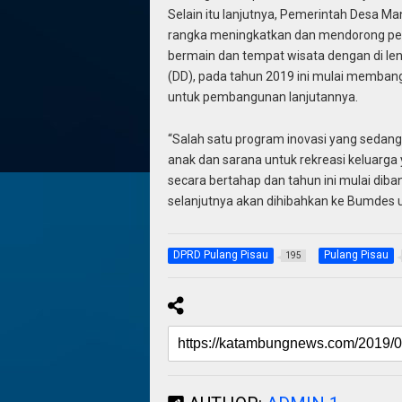
Selain itu lanjutnya, Pemerintah Desa M
rangka meningkatkan dan mendorong p
bermain dan tempat wisata dengan di len
(DD), pada tahun 2019 ini mulai memban
untuk pembangunan lanjutannya.
“Salah satu program inovasi yang seda
anak dan sarana untuk rekreasi keluarga
secara bertahap dan tahun ini mulai dib
selanjutnya akan dihibahkan ke Bumdes 
DPRD Pulang Pisau
Pulang Pisau
195