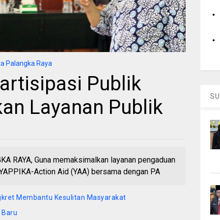
a Palangka Raya
rtisipasi Publik
SU
kan Layanan Publik
 RAYA, Guna memaksimalkan layanan pengaduan
k, YAPPIKA-Action Aid (YAA) bersama dengan PA
kret Membantu Kesulitan Masyarakat
 Baru