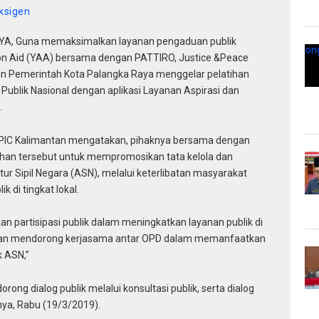
ksigen
 Guna memaksimalkan layanan pengaduan publik
tion Aid (YAA) bersama dengan PATTIRO, Justice &Peace
 dan Pemerintah Kota Palangka Raya menggelar pelatihan
ublik Nasional dengan aplikasi Layanan Aspirasi dan
.
JPIC Kalimantan mengatakan, pihaknya bersama dengan
ihan tersebut untuk mempromosikan tata kelola dan
tur Sipil Negara (ASN), melalui keterlibatan masyarakat
 di tingkat lokal.
n partisipasi publik dalam meningkatkan layanan publik di
ngan mendorong kerjasama antar OPD dalam memanfaatkan
k ASN,”
rong dialog publik melalui konsultasi publik, serta dialog
nya, Rabu (19/3/2019).