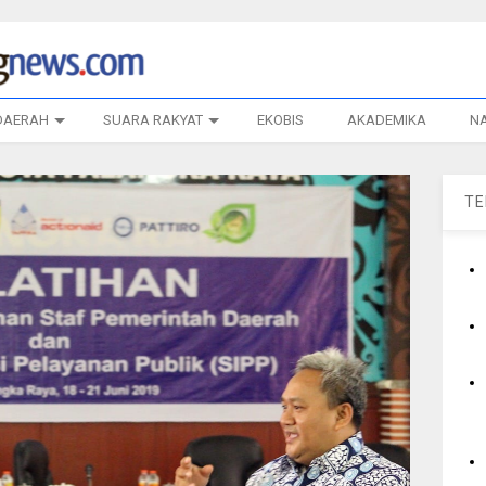
DAERAH
SUARA RAKYAT
EKOBIS
AKADEMIKA
N
T