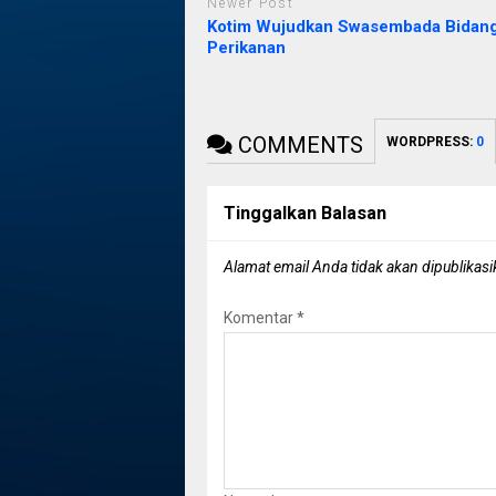
Newer Post
Kotim Wujudkan Swasembada Bidan
Perikanan
COMMENTS
WORDPRESS:
0
Tinggalkan Balasan
Alamat email Anda tidak akan dipublikasi
Komentar
*