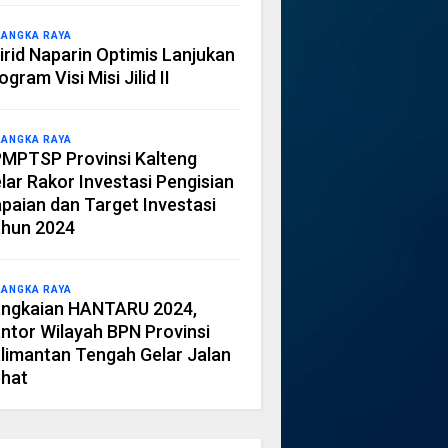
LANGKA RAYA
irid Naparin Optimis Lanjukan
ogram Visi Misi Jilid II
LANGKA RAYA
MPTSP Provinsi Kalteng
lar Rakor Investasi Pengisian
paian dan Target Investasi
hun 2024
LANGKA RAYA
ngkaian HANTARU 2024,
ntor Wilayah BPN Provinsi
limantan Tengah Gelar Jalan
hat