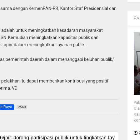
asama dengan KemenPAN-RB, Kantor Staf Presidensial dan
PA
tu adalah untuk meningkatkan kesadaran masyarakat
ASN. Kemudian meningkatkan kapasitas publik dan
Lapor dalam meningkatkan layanan publik.
tas pemerintah daerah dalam menanggapi keluhan publik,”
elatihan itu dapat memberikan kontribusi yang positif
prima. VD
Pal
ka Raya
2560
Ola
Kal
kon