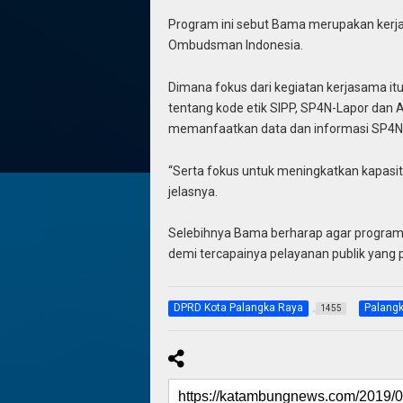
Program ini sebut Bama merupakan kerj
Ombudsman Indonesia.
Dimana fokus dari kegiatan kerjasama i
tentang kode etik SIPP, SP4N-Lapor dan 
memanfaatkan data dan informasi SP4N-
“Serta fokus untuk meningkatkan kapasi
jelasnya.
Selebihnya Bama berharap agar program p
demi tercapainya pelayanan publik yang 
DPRD Kota Palangka Raya
Palang
1455