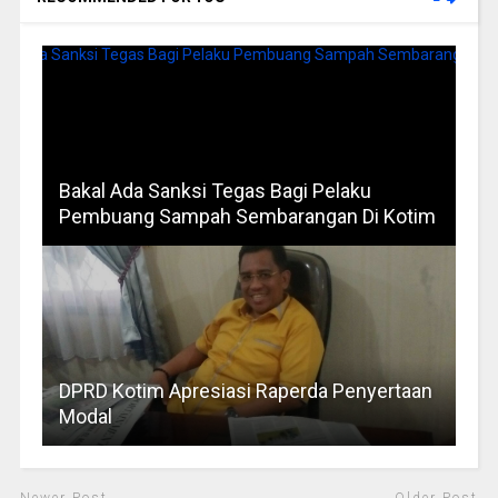
Bakal Ada Sanksi Tegas Bagi Pelaku
Pembuang Sampah Sembarangan Di Kotim
DPRD Kotim Apresiasi Raperda Penyertaan
Modal
Newer Post
Older Post