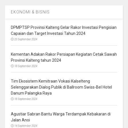
EKONOMI & BISNIS
DPMPTSP Provinsi Kalteng Gelar Rakor Investasi Pengisian
Capaian dan Target Investasi Tahun 2024
23 September 2024
Kementan Adakan Rakor Persiapan Kegiatan Cetak Sawah
Provinsi Kalteng tahun 2024
18 September 2024
Tim Ekosistem Kemitraan Vokasi Kalselteng
Selenggarakan Dialog Publik di Ballroom Swiss-Bel Hotel
Danum Palangka Raya
18 September 2024
Agustiar Sabran Bantu Warga Terdampak Kebakaran di
Jalan Anoi
14 September 2024