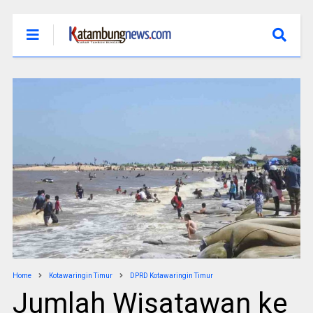
Home
Kotawaringin Timur
DPRD Kotawaringin Timur
Jumlah Wisatawan ke