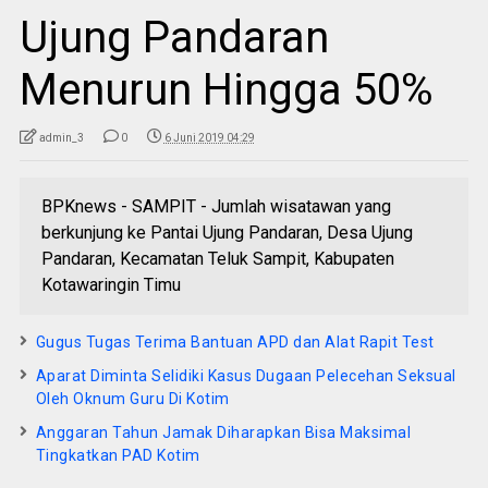
Ujung Pandaran
Menurun Hingga 50%
admin_3
0
6 Juni 2019 04:29
BPKnews - SAMPIT - Jumlah wisatawan yang
berkunjung ke Pantai Ujung Pandaran, Desa Ujung
Pandaran, Kecamatan Teluk Sampit, Kabupaten
Kotawaringin Timu
Gugus Tugas Terima Bantuan APD dan Alat Rapit Test
Aparat Diminta Selidiki Kasus Dugaan Pelecehan Seksual
Oleh Oknum Guru Di Kotim
Anggaran Tahun Jamak Diharapkan Bisa Maksimal
Tingkatkan PAD Kotim