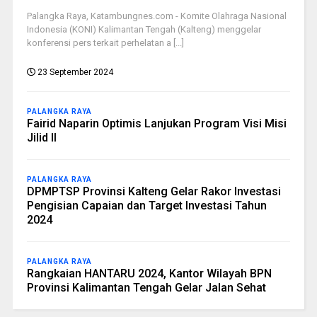
Palangka Raya, Katambungnes.com - Komite Olahraga Nasional
Indonesia (KONI) Kalimantan Tengah (Kalteng) menggelar
konferensi pers terkait perhelatan a [...]
23 September 2024
PALANGKA RAYA
Fairid Naparin Optimis Lanjukan Program Visi Misi
Jilid II
PALANGKA RAYA
DPMPTSP Provinsi Kalteng Gelar Rakor Investasi
Pengisian Capaian dan Target Investasi Tahun
2024
PALANGKA RAYA
Rangkaian HANTARU 2024, Kantor Wilayah BPN
Provinsi Kalimantan Tengah Gelar Jalan Sehat