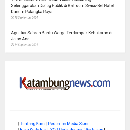
Selenggarakan Dialog Publik di Ballroom Swiss-Bel Hotel
Danum Palangka Raya
18 September 2024
Agustiar Sabran Bantu Warga Terdampak Kebakaran di
Jalan Anoi
14 September 2024
|
Tentang Kami
|
Pedoman Media Siber
|
|
Etika Kode Etik
|
SOP Perlindungan Wartawan
|