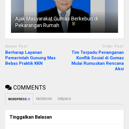
Ajak Masyarakat Gumas Berkebun di
Pekarangan Rumah
Newer Post
Older Post
Berharap Layanan
Tim Terpadu Penanganan
Pemerintah Gunung Mas
Konflik Sosial di Gumas
Bebas Praktik KKN
Mulai Rumuskan Rencana
Aksi
COMMENTS
FACEBOOK:
DISQUS:
0
WORDPRESS:
0
Tinggalkan Balasan