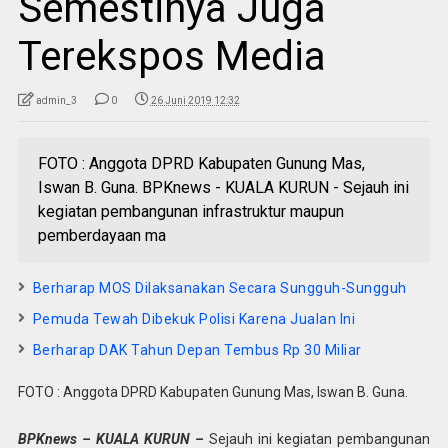
Semestinya Juga
Terekspos Media
admin_3
0
26 Juni 2019 12:32
FOTO : Anggota DPRD Kabupaten Gunung Mas,
Iswan B. Guna. BPKnews - KUALA KURUN - Sejauh ini
kegiatan pembangunan infrastruktur maupun
pemberdayaan ma
Berharap MOS Dilaksanakan Secara Sungguh-Sungguh
Pemuda Tewah Dibekuk Polisi Karena Jualan Ini
Berharap DAK Tahun Depan Tembus Rp 30 Miliar
FOTO : Anggota DPRD Kabupaten Gunung Mas, Iswan B. Guna.
BPKnews – KUALA KURUN –
Sejauh ini kegiatan pembangunan