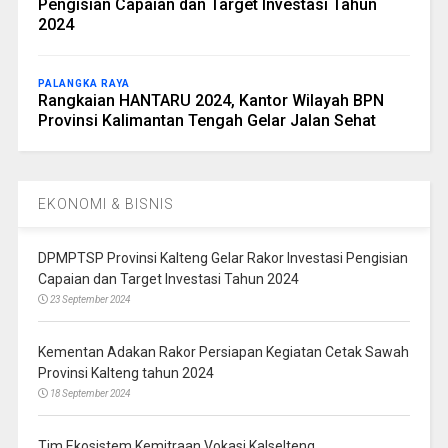
Pengisian Capaian dan Target Investasi Tahun
2024
PALANGKA RAYA
Rangkaian HANTARU 2024, Kantor Wilayah BPN
Provinsi Kalimantan Tengah Gelar Jalan Sehat
EKONOMI & BISNIS
DPMPTSP Provinsi Kalteng Gelar Rakor Investasi Pengisian
Capaian dan Target Investasi Tahun 2024
23 September 2024
Kementan Adakan Rakor Persiapan Kegiatan Cetak Sawah
Provinsi Kalteng tahun 2024
18 September 2024
Tim Ekosistem Kemitraan Vokasi Kalselteng