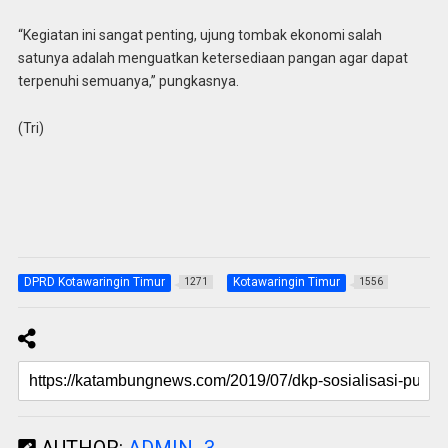
“Kegiatan ini sangat penting, ujung tombak ekonomi salah
satunya adalah menguatkan ketersediaan pangan agar dapat
terpenuhi semuanya,” pungkasnya.
(Tri)
DPRD Kotawaringin Timur
Kotawaringin Timur
1271
1556
AUTHOR:
ADMIN_3