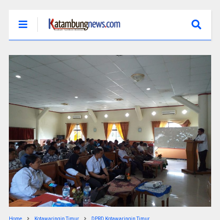
Home
Kotawaringin Timur
DPRD Kotawaringin Timur