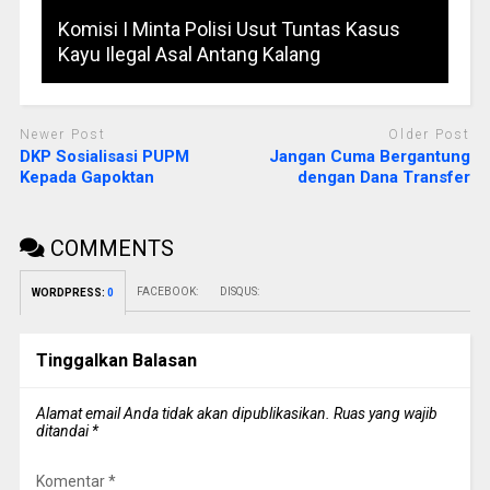
Komisi I Minta Polisi Usut Tuntas Kasus
Kayu Ilegal Asal Antang Kalang
Newer Post
Older Post
DKP Sosialisasi PUPM
Jangan Cuma Bergantung
Kepada Gapoktan
dengan Dana Transfer
COMMENTS
FACEBOOK:
DISQUS:
WORDPRESS:
0
Tinggalkan Balasan
Alamat email Anda tidak akan dipublikasikan.
Ruas yang wajib
ditandai
*
Komentar
*