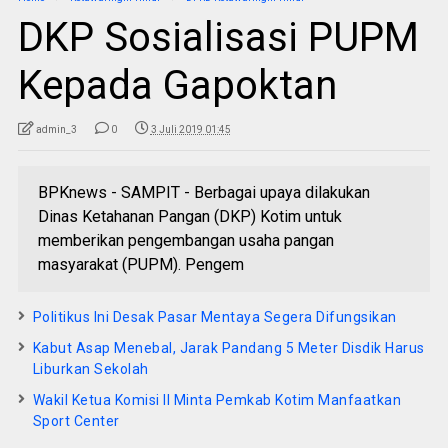
DKP Sosialisasi PUPM
Kepada Gapoktan
admin_3
0
3 Juli 2019 01:45
BPKnews - SAMPIT - Berbagai upaya dilakukan
Dinas Ketahanan Pangan (DKP) Kotim untuk
memberikan pengembangan usaha pangan
masyarakat (PUPM). Pengem
Politikus Ini Desak Pasar Mentaya Segera Difungsikan
Kabut Asap Menebal, Jarak Pandang 5 Meter Disdik Harus
Liburkan Sekolah
Wakil Ketua Komisi II Minta Pemkab Kotim Manfaatkan
Sport Center