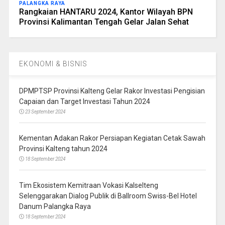
PALANGKA RAYA
Rangkaian HANTARU 2024, Kantor Wilayah BPN
Provinsi Kalimantan Tengah Gelar Jalan Sehat
EKONOMI & BISNIS
DPMPTSP Provinsi Kalteng Gelar Rakor Investasi Pengisian
Capaian dan Target Investasi Tahun 2024
23 September 2024
Kementan Adakan Rakor Persiapan Kegiatan Cetak Sawah
Provinsi Kalteng tahun 2024
18 September 2024
Tim Ekosistem Kemitraan Vokasi Kalselteng
Selenggarakan Dialog Publik di Ballroom Swiss-Bel Hotel
Danum Palangka Raya
18 September 2024