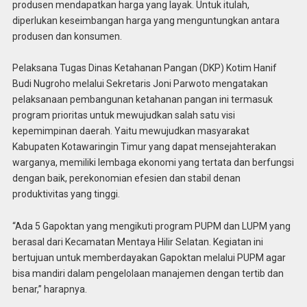
produsen mendapatkan harga yang layak. Untuk itulah,
diperlukan keseimbangan harga yang menguntungkan antara
produsen dan konsumen.
Pelaksana Tugas Dinas Ketahanan Pangan (DKP) Kotim Hanif
Budi Nugroho melalui Sekretaris Joni Parwoto mengatakan
pelaksanaan pembangunan ketahanan pangan ini termasuk
program prioritas untuk mewujudkan salah satu visi
kepemimpinan daerah. Yaitu mewujudkan masyarakat
Kabupaten Kotawaringin Timur yang dapat mensejahterakan
warganya, memiliki lembaga ekonomi yang tertata dan berfungsi
dengan baik, perekonomian efesien dan stabil denan
produktivitas yang tinggi.
“Ada 5 Gapoktan yang mengikuti program PUPM dan LUPM yang
berasal dari Kecamatan Mentaya Hilir Selatan. Kegiatan ini
bertujuan untuk memberdayakan Gapoktan melalui PUPM agar
bisa mandiri dalam pengelolaan manajemen dengan tertib dan
benar,” harapnya.