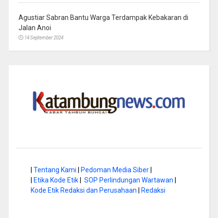
Agustiar Sabran Bantu Warga Terdampak Kebakaran di
Jalan Anoi
14 September 2024
|
Tentang Kami
|
Pedoman Media Siber
|
|
Etika Kode Etik
|
SOP Perlindungan Wartawan
|
Kode Etik Redaksi dan Perusahaan
|
Redaksi