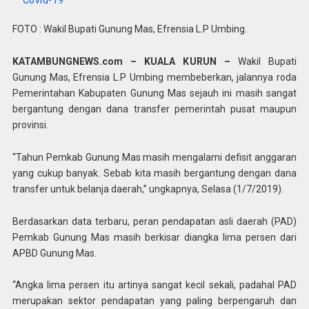
Covid-19
FOTO : Wakil Bupati Gunung Mas, Efrensia L.P Umbing.
KATAMBUNGNEWS.com – KUALA KURUN –
Wakil Bupati
Gunung Mas, Efrensia L.P Umbing membeberkan, jalannya roda
Pemerintahan Kabupaten Gunung Mas sejauh ini masih sangat
bergantung dengan dana transfer pemerintah pusat maupun
provinsi.
“Tahun Pemkab Gunung Mas masih mengalami defisit anggaran
yang cukup banyak. Sebab kita masih bergantung dengan dana
transfer untuk belanja daerah,” ungkapnya, Selasa (1/7/2019).
Berdasarkan data terbaru, peran pendapatan asli daerah (PAD)
Pemkab Gunung Mas masih berkisar diangka lima persen dari
APBD Gunung Mas.
“Angka lima persen itu artinya sangat kecil sekali, padahal PAD
merupakan sektor pendapatan yang paling berpengaruh dan