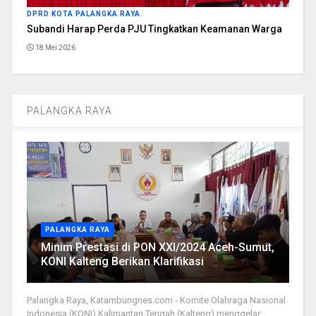
DPRD KOTA PALANGKA RAYA
Subandi Harap Perda PJU Tingkatkan Keamanan Warga
18 Mei 2026
PALANGKA RAYA
PALANGKA RAYA
Minim Prestasi di PON XXI/2024 Aceh-Sumut,
KONI Kalteng Berikan Klarifikasi
Palangka Raya, Katambungnes.com - Komite Olahraga Nasional
Indonesia (KONI) Kalimantan Tengah (Kalteng) menggelar