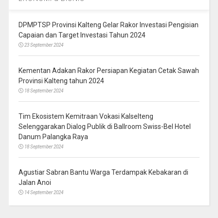
DPMPTSP Provinsi Kalteng Gelar Rakor Investasi Pengisian
Capaian dan Target Investasi Tahun 2024
23 September 2024
Kementan Adakan Rakor Persiapan Kegiatan Cetak Sawah
Provinsi Kalteng tahun 2024
18 September 2024
Tim Ekosistem Kemitraan Vokasi Kalselteng
Selenggarakan Dialog Publik di Ballroom Swiss-Bel Hotel
Danum Palangka Raya
18 September 2024
Agustiar Sabran Bantu Warga Terdampak Kebakaran di
Jalan Anoi
14 September 2024