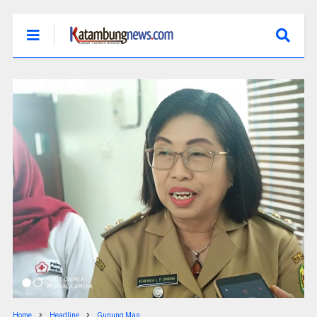
Home
Headline
Gunung Mas