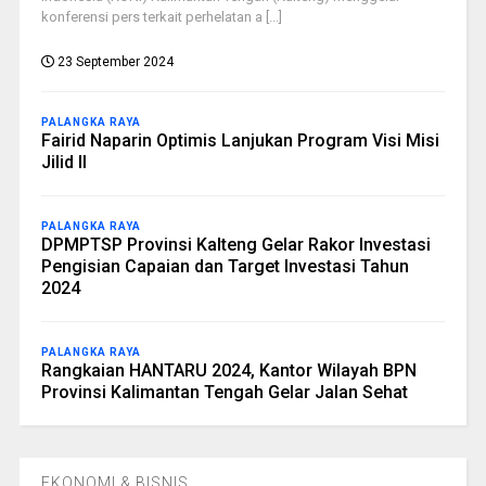
konferensi pers terkait perhelatan a [...]
23 September 2024
PALANGKA RAYA
Fairid Naparin Optimis Lanjukan Program Visi Misi
Jilid II
PALANGKA RAYA
DPMPTSP Provinsi Kalteng Gelar Rakor Investasi
Pengisian Capaian dan Target Investasi Tahun
2024
PALANGKA RAYA
Rangkaian HANTARU 2024, Kantor Wilayah BPN
Provinsi Kalimantan Tengah Gelar Jalan Sehat
EKONOMI & BISNIS