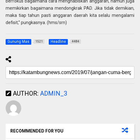
berfokus bagaimana cara menghabiskan anggaran, namun juga
memikirkan bagaimana mendongkrak PAD. Jika tidak demikian,
maka tiap tahun pasti anggaran daerah kita selalu mengalami
defisit,” pungkasnya. (hms/srn)
Gunung Mas
Headline
1521
4484
AUTHOR:
ADMIN_3
RECOMMENDED FOR YOU