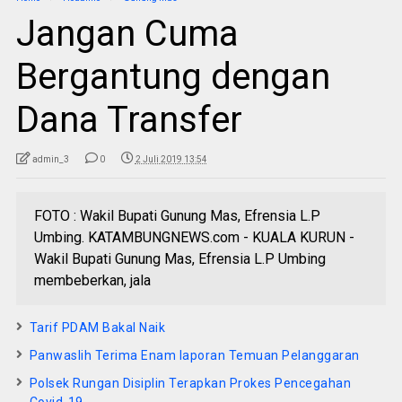
Jangan Cuma
Bergantung dengan
Dana Transfer
admin_3
0
2 Juli 2019 13:54
FOTO : Wakil Bupati Gunung Mas, Efrensia L.P
Umbing. KATAMBUNGNEWS.com - KUALA KURUN -
Wakil Bupati Gunung Mas, Efrensia L.P Umbing
membeberkan, jala
Tarif PDAM Bakal Naik
Panwaslih Terima Enam laporan Temuan Pelanggaran
Polsek Rungan Disiplin Terapkan Prokes Pencegahan