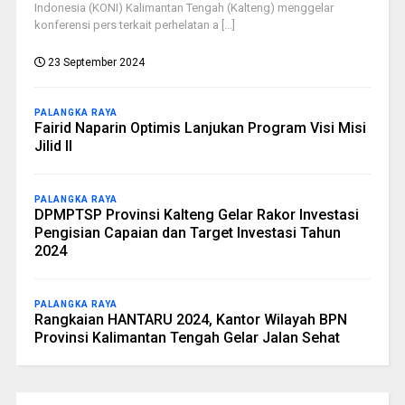
Indonesia (KONI) Kalimantan Tengah (Kalteng) menggelar
konferensi pers terkait perhelatan a [...]
23 September 2024
PALANGKA RAYA
Fairid Naparin Optimis Lanjukan Program Visi Misi
Jilid II
PALANGKA RAYA
DPMPTSP Provinsi Kalteng Gelar Rakor Investasi
Pengisian Capaian dan Target Investasi Tahun
2024
PALANGKA RAYA
Rangkaian HANTARU 2024, Kantor Wilayah BPN
Provinsi Kalimantan Tengah Gelar Jalan Sehat