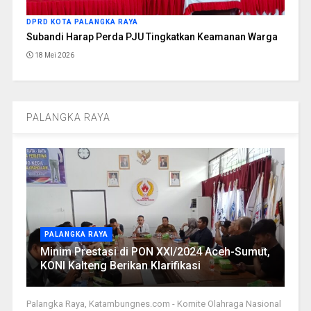
DPRD KOTA PALANGKA RAYA
Subandi Harap Perda PJU Tingkatkan Keamanan Warga
18 Mei 2026
PALANGKA RAYA
PALANGKA RAYA
Minim Prestasi di PON XXI/2024 Aceh-Sumut,
KONI Kalteng Berikan Klarifikasi
Palangka Raya, Katambungnes.com - Komite Olahraga Nasional