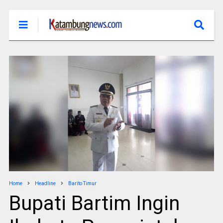
Home
Headline
Barito Timur
Bupati Bartim Ingin