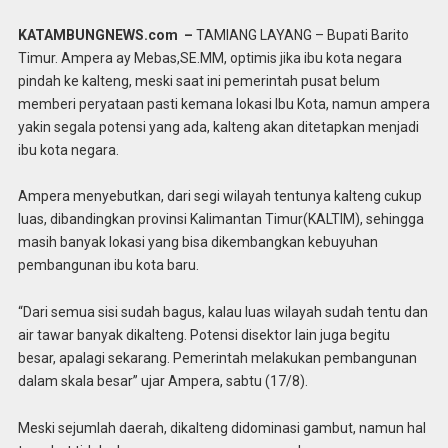
KATAMBUNGNEWS.com –
TAMIANG LAYANG – Bupati Barito
Timur. Ampera ay Mebas,SE.MM, optimis jika ibu kota negara
pindah ke kalteng, meski saat ini pemerintah pusat belum
memberi peryataan pasti kemana lokasi Ibu Kota, namun ampera
yakin segala potensi yang ada, kalteng akan ditetapkan menjadi
ibu kota negara.
Ampera menyebutkan, dari segi wilayah tentunya kalteng cukup
luas, dibandingkan provinsi Kalimantan Timur(KALTIM), sehingga
masih banyak lokasi yang bisa dikembangkan kebuyuhan
pembangunan ibu kota baru.
“Dari semua sisi sudah bagus, kalau luas wilayah sudah tentu dan
air tawar banyak dikalteng. Potensi disektor lain juga begitu
besar, apalagi sekarang. Pemerintah melakukan pembangunan
dalam skala besar” ujar Ampera, sabtu (17/8).
Meski sejumlah daerah, dikalteng didominasi gambut, namun hal