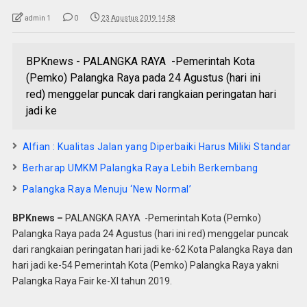
admin 1
0
23 Agustus 2019 14:58
BPKnews - PALANGKA RAYA -Pemerintah Kota
(Pemko) Palangka Raya pada 24 Agustus (hari ini
red) menggelar puncak dari rangkaian peringatan hari
jadi ke
Alfian : Kualitas Jalan yang Diperbaiki Harus Miliki Standar
Berharap UMKM Palangka Raya Lebih Berkembang
Palangka Raya Menuju ‘New Normal’
BPKnews –
PALANGKA RAYA -Pemerintah Kota (Pemko)
Palangka Raya pada 24 Agustus (hari ini red) menggelar puncak
dari rangkaian peringatan hari jadi ke-62 Kota Palangka Raya dan
hari jadi ke-54 Pemerintah Kota (Pemko) Palangka Raya yakni
Palangka Raya Fair ke-XI tahun 2019.