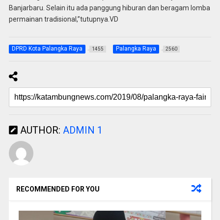
Banjarbaru. Selain itu ada panggung hiburan dan beragam lomba
permainan tradisional,”tutupnya.VD
DPRD Kota Palangka Raya
Palangka Raya
1455
2560
AUTHOR:
ADMIN 1
RECOMMENDED FOR YOU