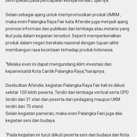
berimplikasi pada pencapaian kesejahteraan,”ujarnya.
Selain sebagai ajang untuk mempromosikan produk UMKM ,
maka even Palangka Raya Fair kata Afendie juga menjadi ajang
promosi informasi dan publikasi dari lembaga atau instansi yang
ikut pula dalam kegiatan tersebut. Seperti memperkenalkan
produk dalam negeri berskala nasional dengan tujuan akhir
membangun rasa kecintaan terhadap produk Indonesia.
“Melalui even ini dapat mengundang iklim investasi dan
kepariwisatdi Kota Cantik Palangka Raya,”harapnya.
Disebutkan Afendie, kegiatan Palangka Raya Fair kali ini diikuti
sekitar 100 lebih peserta. Terdiri dari lembaga vertical serta OPD
terdiri dari 31 stan dan peserta dari pedagang maupun UKM
terdiri dari 75 stand.
Selain kegiatan pameran, maka even Palangka Fairi juga diisi
kegiatan seni dan budaya.
“Pada kegiatan ini turut diikuti peserta seni dan budaya dari Kota