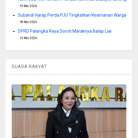
19 Mei 2026
Subandi Harap Perda PJU Tingkatkan Keamanan Warga
18 Mei 2026
DPRD Palangka Raya Soroti Maraknya Balap Liar
15 Mei 2026
SUARA RAKYAT