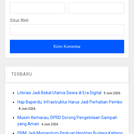
Situs Web
TERBARU
Literasi Jadi Bekal Utama Siswa di Era Digital
9 Juni 2026
Hap Baperdu: Infrastruktur Harus Jadi Perhatian Pemko
8 Juni 2026
Musim Kemarau, DPRD Dorong Pengelolaan Sampah
yang Aman
6 Juni 2026
FBIM Jadi Momentum Perkuat Identitas Budaya Kalteng