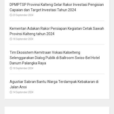
DPMPTSP Provinsi Kalteng Gelar Rakor Investasi Pengisian
Capaian dan Target Investasi Tahun 2024
23 September 2024
Kementan Adakan Rakor Persiapan Kegiatan Cetak Sawah
Provinsi Kalteng tahun 2024
18 September 2024
Tim Ekosistem Kemitraan Vokasi Kalselteng
Selenggarakan Dialog Publik di Ballroom Swiss-Bel Hotel
Danum Palangka Raya
18 September 2024
Agustiar Sabran Bantu Warga Terdampak Kebakaran di
Jalan Anoi
14 September 2024