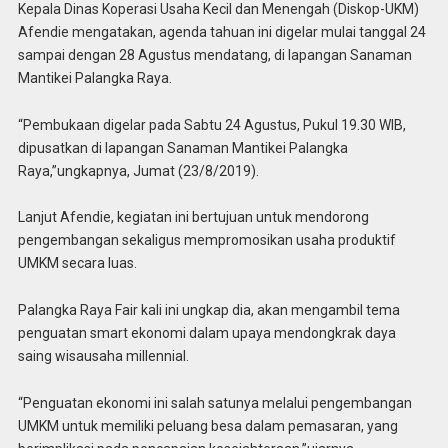
Kepala Dinas Koperasi Usaha Kecil dan Menengah (Diskop-UKM)
Afendie mengatakan, agenda tahuan ini digelar mulai tanggal 24
sampai dengan 28 Agustus mendatang, di lapangan Sanaman
Mantikei Palangka Raya.
“Pembukaan digelar pada Sabtu 24 Agustus, Pukul 19.30 WIB,
dipusatkan di lapangan Sanaman Mantikei Palangka
Raya,”ungkapnya, Jumat (23/8/2019).
Lanjut Afendie, kegiatan ini bertujuan untuk mendorong
pengembangan sekaligus mempromosikan usaha produktif
UMKM secara luas.
Palangka Raya Fair kali ini ungkap dia, akan mengambil tema
penguatan smart ekonomi dalam upaya mendongkrak daya
saing wisausaha millennial.
“Penguatan ekonomi ini salah satunya melalui pengembangan
UMKM untuk memiliki peluang besa dalam pemasaran, yang