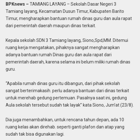
BPKnews –
TAMIANG LAYANG – Sekolah Dasar Negeri 3
Tamiang layang, Kecamatan Dusun Timur, Kabupaten Barito
Timur, mengharapkan bantuan rumah dinas guru dan aula rapat
dari pemerintah daerah maupun dinas terkait.
Kepala sekolah SDN 3 Tamiang layang, Siono,Spd,MM. Ditemui
ruang kerja mengatakan, pihaknya sangat mengharapkan
adanya bantuan rumah Dinas guru dan aula rapat dari
pemerintah daerah, karena selama ini belum miliki rumah dinas
guru.
“Apabila rumah dinas guru itu dibangun, dari pihak sekolah
sangat berterimakasih. perlu adanya bantuan dari dinas terkait
untuk merehab gedung pertemuan. Pasalnya saat ini, gedung
Aula sekolah tersebut sudah tak layak” kata Siono, Jum’at (23/8).
Dia juga menambahkan, untuk rencana tahun depan, ada 10
ruang kelas akan direhab. seperti ganti plafon dan atap yang
sudah tak bisa digunakan lagi.