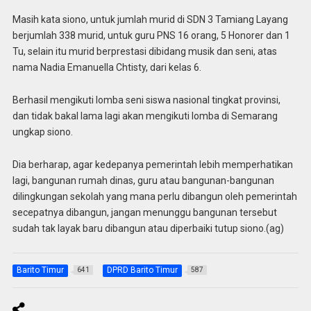
Masih kata siono, untuk jumlah murid di SDN 3 Tamiang Layang
berjumlah 338 murid, untuk guru PNS 16 orang, 5 Honorer dan 1
Tu, selain itu murid berprestasi dibidang musik dan seni, atas
nama Nadia Emanuella Chtisty, dari kelas 6.
Berhasil mengikuti lomba seni siswa nasional tingkat provinsi,
dan tidak bakal lama lagi akan mengikuti lomba di Semarang
ungkap siono.
Dia berharap, agar kedepanya pemerintah lebih memperhatikan
lagi, bangunan rumah dinas, guru atau bangunan-bangunan
dilingkungan sekolah yang mana perlu dibangun oleh pemerintah
secepatnya dibangun, jangan menunggu bangunan tersebut
sudah tak layak baru dibangun atau diperbaiki tutup siono.(ag)
Barito Timur
DPRD Barito Timur
641
587