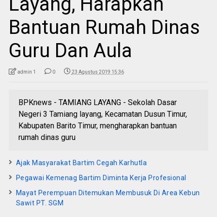
Layang, Harapkan
Bantuan Rumah Dinas
Guru Dan Aula
admin 1
0
23 Agustus 2019 15:36
BPKnews - TAMIANG LAYANG - Sekolah Dasar
Negeri 3 Tamiang layang, Kecamatan Dusun Timur,
Kabupaten Barito Timur, mengharapkan bantuan
rumah dinas guru
Ajak Masyarakat Bartim Cegah Karhutla
Pegawai Kemenag Bartim Diminta Kerja Profesional
Mayat Perempuan Ditemukan Membusuk Di Area Kebun
Sawit PT. SGM