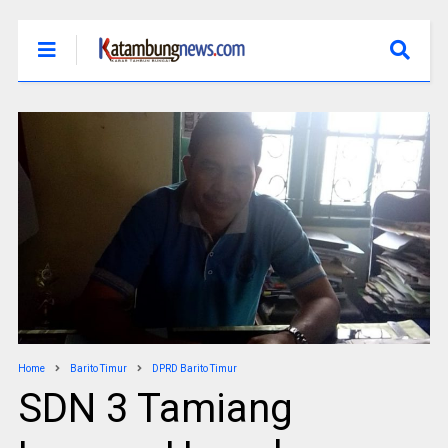
Home
Barito Timur
DPRD Barito Timur
SDN 3 Tamiang