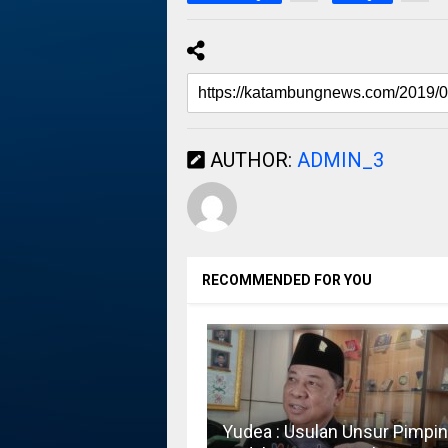
AUTHOR:
ADMIN_3
RECOMMENDED FOR YOU
Yudea : Usulan Unsur Pimpi