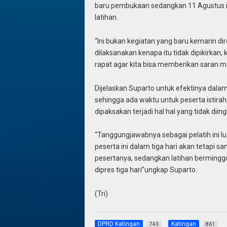
baru pembukaan sedangkan 11 Agustus itu
latihan.
“Ini bukan kegiatan yang baru kemarin dir
dilaksanakan kenapa itu tidak dipikirkan, 
rapat agar kita bisa memberikan saran 
Dijelaskan Suparto untuk efektinya dala
sehingga ada waktu untuk peserta istiraha
dipaksakan terjadi hal hal yang tidak diin
“Tanggungjawabnya sebagai pelatih ini l
peserta ini dalam tiga hari akan tetapi 
pesertanya, sedangkan latihan bermingg
dipres tiga hari”ungkap Suparto.
(Tri)
DPRD Katingan
Katingan
743
861