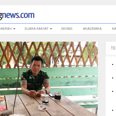
DAERAH
SUARA RAKYAT
EKOBIS
AKADEMIKA
N
T