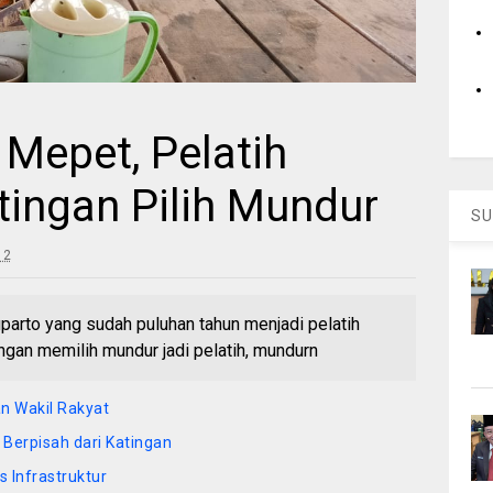
Mepet, Pelatih
tingan Pilih Mundur
SU
12
rto yang sudah puluhan tahun menjadi pelatih
ngan memilih mundur jadi pelatih, mundurn
an Wakil Rakyat
Berpisah dari Katingan
 Infrastruktur