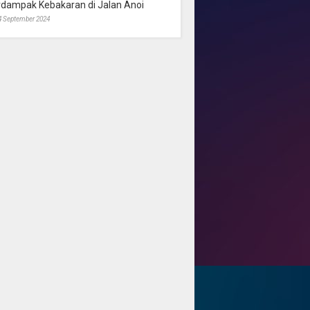
rdampak Kebakaran di Jalan Anoi
4 September 2024