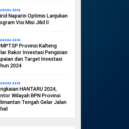
LANGKA RAYA
irid Naparin Optimis Lanjukan
ogram Visi Misi Jilid II
LANGKA RAYA
MPTSP Provinsi Kalteng
lar Rakor Investasi Pengisian
paian dan Target Investasi
hun 2024
LANGKA RAYA
ngkaian HANTARU 2024,
ntor Wilayah BPN Provinsi
limantan Tengah Gelar Jalan
hat