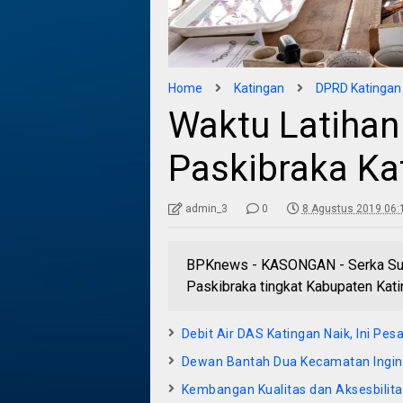
Home
Katingan
DPRD Katingan
Waktu Latihan 
Paskibraka Ka
admin_3
0
8 Agustus 2019 06:
BPKnews - KASONGAN - Serka Supa
Paskibraka tingkat Kabupaten Kati
Debit Air DAS Katingan Naik, Ini Pes
Dewan Bantah Dua Kecamatan Ingin 
Kembangan Kualitas dan Aksesbilitas