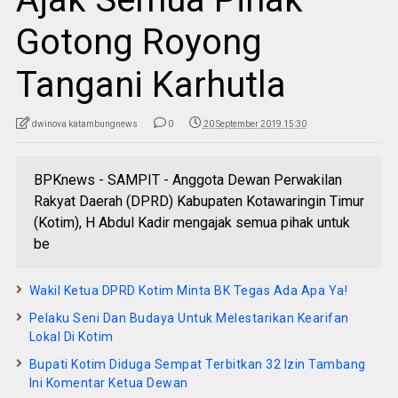
Gotong Royong
Tangani Karhutla
dwinova katambungnews
0
20 September 2019 15:30
BPKnews - SAMPIT - Anggota Dewan Perwakilan
Rakyat Daerah (DPRD) Kabupaten Kotawaringin Timur
(Kotim), H Abdul Kadir mengajak semua pihak untuk
be
Wakil Ketua DPRD Kotim Minta BK Tegas Ada Apa Ya!
Pelaku Seni Dan Budaya Untuk Melestarikan Kearifan
Lokal Di Kotim
Bupati Kotim Diduga Sempat Terbitkan 32 Izin Tambang
Ini Komentar Ketua Dewan