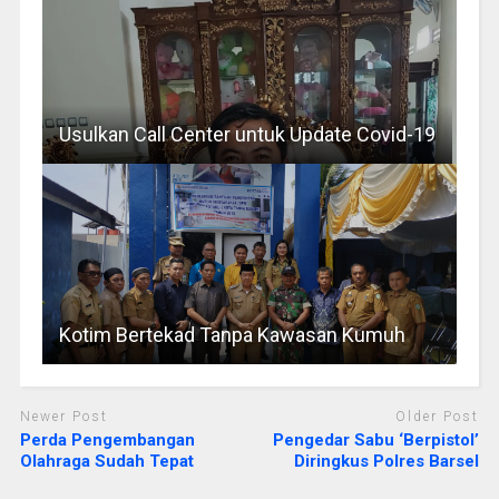
Usulkan Call Center untuk Update Covid-19
Kotim Bertekad Tanpa Kawasan Kumuh
Newer Post
Older Post
Perda Pengembangan
Pengedar Sabu ‘Berpistol’
Olahraga Sudah Tepat
Diringkus Polres Barsel