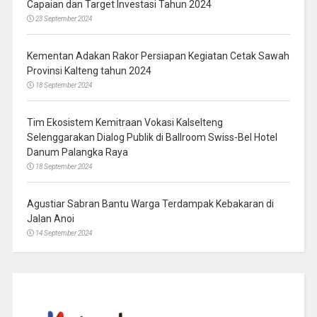
Capaian dan Target Investasi Tahun 2024
23 September 2024
Kementan Adakan Rakor Persiapan Kegiatan Cetak Sawah
Provinsi Kalteng tahun 2024
18 September 2024
Tim Ekosistem Kemitraan Vokasi Kalselteng
Selenggarakan Dialog Publik di Ballroom Swiss-Bel Hotel
Danum Palangka Raya
18 September 2024
Agustiar Sabran Bantu Warga Terdampak Kebakaran di
Jalan Anoi
14 September 2024