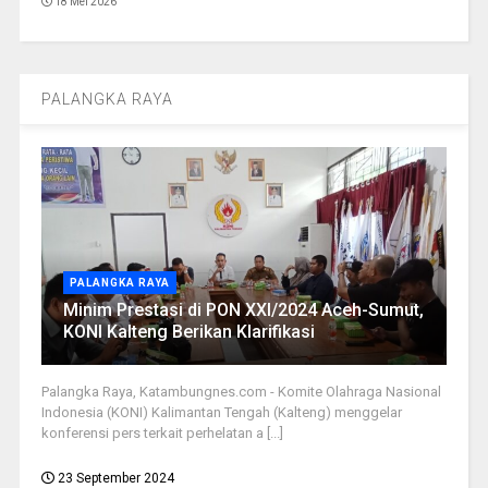
18 Mei 2026
PALANGKA RAYA
PALANGKA RAYA
Minim Prestasi di PON XXI/2024 Aceh-Sumut,
KONI Kalteng Berikan Klarifikasi
Palangka Raya, Katambungnes.com - Komite Olahraga Nasional
Indonesia (KONI) Kalimantan Tengah (Kalteng) menggelar
konferensi pers terkait perhelatan a [...]
23 September 2024