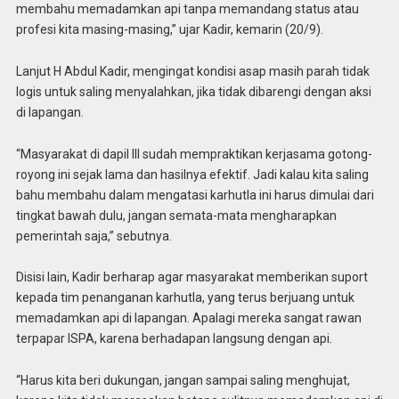
membahu memadamkan api tanpa memandang status atau
profesi kita masing-masing,” ujar Kadir, kemarin (20/9).
Lanjut H Abdul Kadir, mengingat kondisi asap masih parah tidak
logis untuk saling menyalahkan, jika tidak dibarengi dengan aksi
di lapangan.
“Masyarakat di dapil III sudah mempraktikan kerjasama gotong-
royong ini sejak lama dan hasilnya efektif. Jadi kalau kita saling
bahu membahu dalam mengatasi karhutla ini harus dimulai dari
tingkat bawah dulu, jangan semata-mata mengharapkan
pemerintah saja,” sebutnya.
Disisi lain, Kadir berharap agar masyarakat memberikan suport
kepada tim penanganan karhutla, yang terus berjuang untuk
memadamkan api di lapangan. Apalagi mereka sangat rawan
terpapar ISPA, karena berhadapan langsung dengan api.
“Harus kita beri dukungan, jangan sampai saling menghujat,