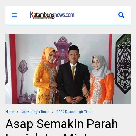
Home
Kotawaringin Timur
DPRD Kotawaringin Timur
Asap Semakin Parah