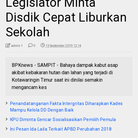
Legislator Minta
Disdik Cepat Liburkan
Sekolah
admin 1
0
13 September 2019 12:14
BPKnews - SAMPIT - Bahaya dampak kabut asap
akibat kebakaran hutan dan lahan yang terjadi di
Kotawaringin Timur saat ini dinilai semakin
mengancam kes
Penandatanganan Fakta Intergritas Diharapkan Kades
Mampu Kelola DD Dengan Baik
KPU Diminta Gencar Sosialisasikan Pemilih Pemula
Ini Pesan Ida Laila Terkait APBD Perubahan 2018