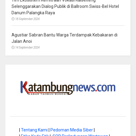
Selenggarakan Dialog Publik di Ballroom Swiss-Bel Hotel
Danum Palangka Raya
18 September 2024
Agustiar Sabran Bantu Warga Terdampak Kebakaran di
Jalan Anoi
14 September 2024
|
Tentang Kami
|
Pedoman Media Siber
|