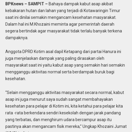
BPKnews – SAMPIT –
Bahaya dampak kabut asap akibat
kebakaran hutan dan lahan yang terjadi di Kotawaringin Timur
saat ini dinilai semakin mengancam kesehatan masyarakat.
Dalam hal ini M.Khozaini meminta agar pemerintah daerah
segera bertindak agar masyarakat tidak terlalu banyak terkena
dampaknya.
Anggota DPRD Kotim asal dapil Ketapang dari partai Hanura ini
juga menjelaskan dampak yang paling dirasakan oleh
masyarakat saat ini yaitu kabut asap yang semakin hari semakin
mengganggu aktivitas normal serta berdampak buruk bagi
kesehatan.
“Selain mengganggu aktivitas masyarakat secara normal, kabut
asap ini juga menurut saya sudah sangat membahayakan
kesehatan para pelajar di Kotim ini, kita ketahui para pelajar kita
rata -rata berkendara sendiri kesekolah dengan jarak pandang
yang terbatas, dan menghirum udara bercampur asap itu
pastinya akan mengancam fisik mereka,” Ungkap Khozaini Jumat