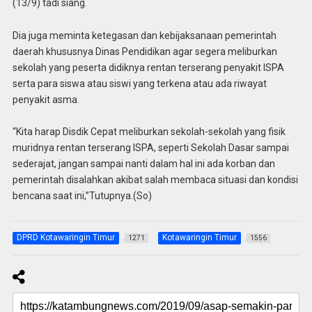
(13/9) tadi siang.
Dia juga meminta ketegasan dan kebijaksanaan pemerintah
daerah khususnya Dinas Pendidikan agar segera meliburkan
sekolah yang peserta didiknya rentan terserang penyakit ISPA
serta para siswa atau siswi yang terkena atau ada riwayat
penyakit asma.
“Kita harap Disdik Cepat meliburkan sekolah-sekolah yang fisik
muridnya rentan terserang ISPA, seperti Sekolah Dasar sampai
sederajat, jangan sampai nanti dalam hal ini ada korban dan
pemerintah disalahkan akibat salah membaca situasi dan kondisi
bencana saat ini,”Tutupnya.(So)
DPRD Kotawaringin Timur
Kotawaringin Timur
1271
1556