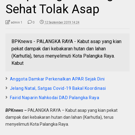
Sehat Tolak Asap
admin 1
0
12 September 2019 14:24
BPKnews - PALANGKA RAYA - Kabut asap yang kian
pekat dampak dari kebakaran hutan dan lahan
(Karhutla), terus menyelimuti Kota Palangka Raya.
Kabut
Anggota Damkar Perkenalkan APAR Sejak Dini
Jelang Natal, Satgas Covid-19 Bakal Koordinasi
Fairid Naparin Nahkodai DAD Palangka Raya
BPKnews –
PALANGKA RAYA – Kabut asap yang kian pekat
dampak dari kebakaran hutan dan lahan (Karhutla), terus
menyelimuti Kota Palangka Raya.