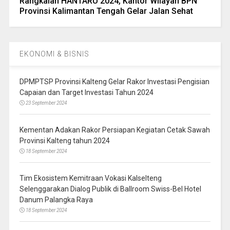
Rangkaian HANTARU 2024, Kantor Wilayah BPN
Provinsi Kalimantan Tengah Gelar Jalan Sehat
EKONOMI & BISNIS
DPMPTSP Provinsi Kalteng Gelar Rakor Investasi Pengisian
Capaian dan Target Investasi Tahun 2024
23 September 2024
Kementan Adakan Rakor Persiapan Kegiatan Cetak Sawah
Provinsi Kalteng tahun 2024
18 September 2024
Tim Ekosistem Kemitraan Vokasi Kalselteng
Selenggarakan Dialog Publik di Ballroom Swiss-Bel Hotel
Danum Palangka Raya
18 September 2024