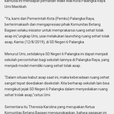
karhutla ini mendapat perhatian Wakil Wali Kota Palangka Raya
Umi Mastikah.
“Ya, kami dari Pemerintah Kota (Pemko) Palangka Raya,
berterimakasih dan mengapresiasi pihak Komunitas Betang
Bagawi selaku inisiator untuk memprakarsa ruang sehat tolak
asap ini,”ungkap Umi, usai melakukan launching ruang sehat tolak
asap, Kamis (12/8/2019), di SD Negeri 6 Palangka.
Menurut Umi, setidaknya SD Negeri 6 Palangka ini dapat menjadi
sekolah percontohan bagi sekolah lainnya di Palangka Raya, yang
menjadi model memiliki ruang sehat tolak asap.
“Dalam situasi kabut asap saat ini, maka keberadaan ruang sehat
sangat tepat disediakan disekolah. Kita berharap sekolah lain bisa
mengikuti jejak SD Negeri 6 Palangka dalam menyediakan ruang
sehat trolak asap,”cetus Umi.
Sementara itu Theresia Karolina yang merupakan Ketua
Komunitas Betang Bagawi mengungkapkan, bahwa gagasan ini