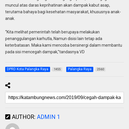
muncul atas daras keprihatinan akan dampak kabut asap,
terutama bahaya bagi kesehatan masyarakat, khususnya anak-
anak.
“Kita melihat pemerintah telah berupaya melakukan
penanggulangan karhutla, Namun disisi lain tetap ada
keterbatasan. Maka kami mencoba bersinergi dalam membantu
pada sisi mencegah dampak,”tandasnya.VD
DPRD Kota Palangka Raya
Palangka Raya
1455
2560
AUTHOR:
ADMIN 1