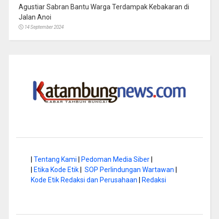
Agustiar Sabran Bantu Warga Terdampak Kebakaran di
Jalan Anoi
14 September 2024
|
Tentang Kami
|
Pedoman Media Siber
|
|
Etika Kode Etik
|
SOP Perlindungan Wartawan
|
Kode Etik Redaksi dan Perusahaan
|
Redaksi