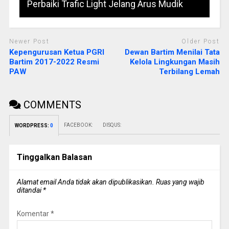
Perbaiki Trafic Light Jelang Arus Mudik
Newer Post
Older Post
Kepengurusan Ketua PGRI
Dewan Bartim Menilai Tata
Bartim 2017-2022 Resmi
Kelola Lingkungan Masih
PAW
Terbilang Lemah
COMMENTS
FACEBOOK:
DISQUS:
WORDPRESS:
0
Tinggalkan Balasan
Alamat email Anda tidak akan dipublikasikan.
Ruas yang wajib
ditandai
*
Komentar
*