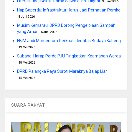
Literasi Jadi Bekal Utama Siswa di Era Digital
9 Juni 2026
Hap Baperdu: Infrastruktur Harus Jadi Perhatian Pemko
8 Juni 2026
Musim Kemarau, DPRD Dorong Pengelolaan Sampah
yang Aman
6 Juni 2026
FBIM Jadi Momentum Perkuat Identitas Budaya Kalteng
19 Mei 2026
Subandi Harap Perda PJU Tingkatkan Keamanan Warga
18 Mei 2026
DPRD Palangka Raya Soroti Maraknya Balap Liar
15 Mei 2026
SUARA RAKYAT