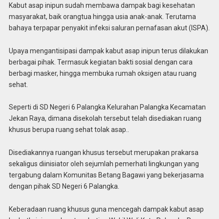
Kabut asap inipun sudah membawa dampak bagi kesehatan
masyarakat, baik orangtua hingga usia anak-anak. Terutama
bahaya terpapar penyakit infeksi saluran pernafasan akut (ISPA).
Upaya mengantisipasi dampak kabut asap inipun terus dilakukan
berbagai pihak. Termasuk kegiatan bakti sosial dengan cara
berbagi masker, hingga membuka rumah oksigen atau ruang
sehat.
Seperti di SD Negeri 6 Palangka Kelurahan Palangka Kecamatan
Jekan Raya, dimana disekolah tersebut telah disediakan ruang
khusus berupa ruang sehat tolak asap..
Disediakannya ruangan khusus tersebut merupakan prakarsa
sekaligus diinisiator oleh sejumlah pemerhati lingkungan yang
tergabung dalam Komunitas Betang Bagawi yang bekerjasama
dengan pihak SD Negeri 6 Palangka.
Keberadaan ruang khusus guna mencegah dampak kabut asap