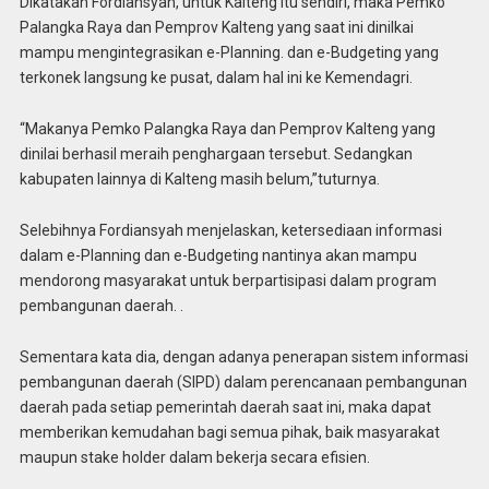
Dikatakan Fordiansyah, untuk Kalteng itu sendiri, maka Pemko
Palangka Raya dan Pemprov Kalteng yang saat ini dinilkai
mampu mengintegrasikan e-Planning. dan e-Budgeting yang
terkonek langsung ke pusat, dalam hal ini ke Kemendagri.
“Makanya Pemko Palangka Raya dan Pemprov Kalteng yang
dinilai berhasil meraih penghargaan tersebut. Sedangkan
kabupaten lainnya di Kalteng masih belum,”tuturnya.
Selebihnya Fordiansyah menjelaskan, ketersediaan informasi
dalam e-Planning dan e-Budgeting nantinya akan mampu
mendorong masyarakat untuk berpartisipasi dalam program
pembangunan daerah. .
Sementara kata dia, dengan adanya penerapan sistem informasi
pembangunan daerah (SIPD) dalam perencanaan pembangunan
daerah pada setiap pemerintah daerah saat ini, maka dapat
memberikan kemudahan bagi semua pihak, baik masyarakat
maupun stake holder dalam bekerja secara efisien.