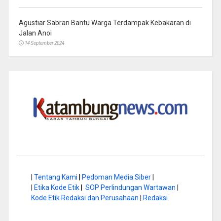
Agustiar Sabran Bantu Warga Terdampak Kebakaran di
Jalan Anoi
14 September 2024
|
Tentang Kami
|
Pedoman Media Siber
|
|
Etika Kode Etik
|
SOP Perlindungan Wartawan
|
Kode Etik Redaksi dan Perusahaan
|
Redaksi