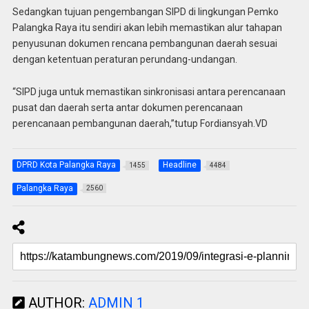
Sedangkan tujuan pengembangan SIPD di lingkungan Pemko
Palangka Raya itu sendiri akan lebih memastikan alur tahapan
penyusunan dokumen rencana pembangunan daerah sesuai
dengan ketentuan peraturan perundang-undangan.
“SIPD juga untuk memastikan sinkronisasi antara perencanaan
pusat dan daerah serta antar dokumen perencanaan
perencanaan pembangunan daerah,”tutup Fordiansyah.VD
DPRD Kota Palangka Raya
Headline
1455
4484
Palangka Raya
2560
AUTHOR:
ADMIN 1