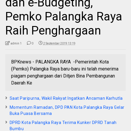
dan e-Budgeting,
Pemko Palangka Raya
Raih Penghargaan
admin 1
0
2 September 2019 13:19
BPKnews - PALANGKA RAYA -Pemerintah Kota
(Pemko) Palangka Raya baru-baru ini telah menerima
piagam penghargaan dari Ditjen Bina Pembangunan
Daerah Ke
Saat Paripurna, Wakil Rakyat Ingatkan Ancaman Karhutla
Momentum Ramadan, DPD PAN Kota Palangka Raya Gelar
Buka Puasa Bersama
DPRD Kota Palangka Raya Terima Kunker DPRD Tanah
Bumbu