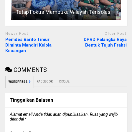
Tetap Fokus Membuka Wilayah Terisolasi
Newer Post
Older Post
Pemdes Barito Timur
DPRD Palangka Raya
Diminta Mandiri Kelola
Bentuk Tujuh Fraksi
Keuangan
COMMENTS
FACEBOOK:
DISQUS:
WORDPRESS:
0
Tinggalkan Balasan
Alamat email Anda tidak akan dipublikasikan.
Ruas yang wajib
ditandai
*