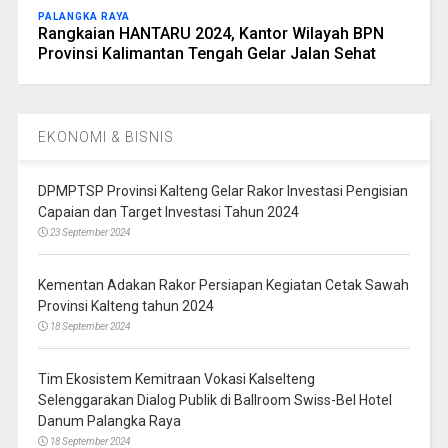
PALANGKA RAYA
Rangkaian HANTARU 2024, Kantor Wilayah BPN
Provinsi Kalimantan Tengah Gelar Jalan Sehat
EKONOMI & BISNIS
DPMPTSP Provinsi Kalteng Gelar Rakor Investasi Pengisian
Capaian dan Target Investasi Tahun 2024
23 September 2024
Kementan Adakan Rakor Persiapan Kegiatan Cetak Sawah
Provinsi Kalteng tahun 2024
18 September 2024
Tim Ekosistem Kemitraan Vokasi Kalselteng
Selenggarakan Dialog Publik di Ballroom Swiss-Bel Hotel
Danum Palangka Raya
18 September 2024