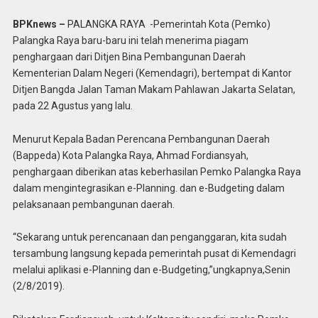
BPKnews –
PALANGKA RAYA -Pemerintah Kota (Pemko)
Palangka Raya baru-baru ini telah menerima piagam
penghargaan dari Ditjen Bina Pembangunan Daerah
Kementerian Dalam Negeri (Kemendagri), bertempat di Kantor
Ditjen Bangda Jalan Taman Makam Pahlawan Jakarta Selatan,
pada 22 Agustus yang lalu.
Menurut Kepala Badan Perencana Pembangunan Daerah
(Bappeda) Kota Palangka Raya, Ahmad Fordiansyah,
penghargaan diberikan atas keberhasilan Pemko Palangka Raya
dalam mengintegrasikan e-Planning. dan e-Budgeting dalam
pelaksanaan pembangunan daerah.
“Sekarang untuk perencanaan dan penganggaran, kita sudah
tersambung langsung kepada pemerintah pusat di Kemendagri
melalui aplikasi e-Planning dan e-Budgeting,”ungkapnya,Senin
(2/8/2019).