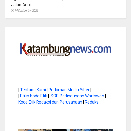
Jalan Anoi
14 September 2024
|
Tentang Kami
|
Pedoman Media Siber
|
|
Etika Kode Etik
|
SOP Perlindungan Wartawan
|
Kode Etik Redaksi dan Perusahaan
|
Redaksi