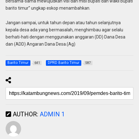
bersama-sama mewujudkan visi dan misi bupati dan wakil bupati
barito timur” ungkap eskop menambahkan.
Jangan sampai, untuk tahun depan atau tahun selanjutnya
kepala desa ada yang bermasalah, menghimbau agar selalu
berhati-hati dengan menggunakan anggaran (DD) Dana Desa
dan (ADD) Angaran Dana Desa.(Ag)
Barito Timur
DPRD Barito Timur
641
587
AUTHOR:
ADMIN 1