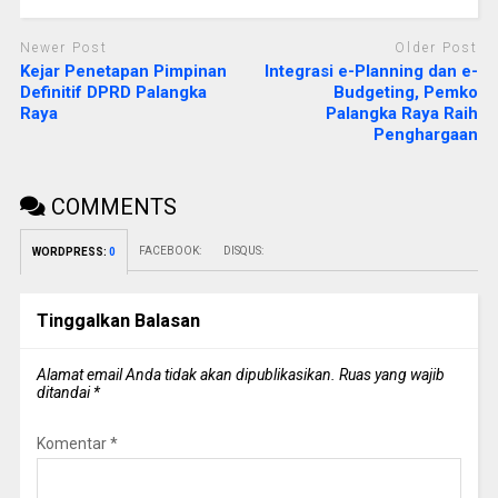
Newer Post
Older Post
Kejar Penetapan Pimpinan
Integrasi e-Planning dan e-
Definitif DPRD Palangka
Budgeting, Pemko
Raya
Palangka Raya Raih
Penghargaan
COMMENTS
FACEBOOK:
DISQUS:
WORDPRESS:
0
Tinggalkan Balasan
Alamat email Anda tidak akan dipublikasikan.
Ruas yang wajib
ditandai
*
Komentar
*