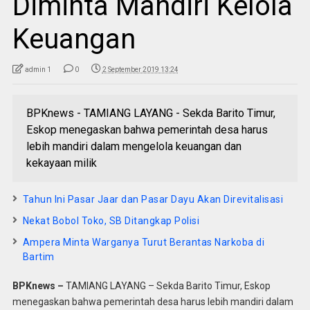
Diminta Mandiri Kelola
Keuangan
admin 1
0
2 September 2019 13:24
BPKnews - TAMIANG LAYANG - Sekda Barito Timur,
Eskop menegaskan bahwa pemerintah desa harus
lebih mandiri dalam mengelola keuangan dan
kekayaan milik
Tahun Ini Pasar Jaar dan Pasar Dayu Akan Direvitalisasi
Nekat Bobol Toko, SB Ditangkap Polisi
Ampera Minta Warganya Turut Berantas Narkoba di
Bartim
BPKnews –
TAMIANG LAYANG – Sekda Barito Timur, Eskop
menegaskan bahwa pemerintah desa harus lebih mandiri dalam