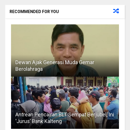
RECOMMENDED FOR YOU
Dewan Ajak Generasi Muda Gemar
Berolahraga
Antrean Pencairan BLT Sempat Berjubel, Ini
‘Jurus’ Bank Kalteng