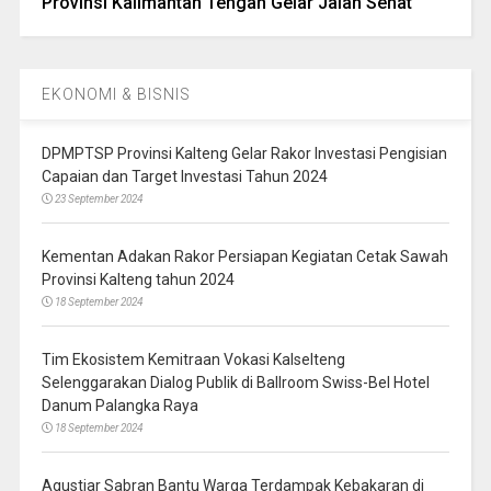
Provinsi Kalimantan Tengah Gelar Jalan Sehat
EKONOMI & BISNIS
DPMPTSP Provinsi Kalteng Gelar Rakor Investasi Pengisian
Capaian dan Target Investasi Tahun 2024
23 September 2024
Kementan Adakan Rakor Persiapan Kegiatan Cetak Sawah
Provinsi Kalteng tahun 2024
18 September 2024
Tim Ekosistem Kemitraan Vokasi Kalselteng
Selenggarakan Dialog Publik di Ballroom Swiss-Bel Hotel
Danum Palangka Raya
18 September 2024
Agustiar Sabran Bantu Warga Terdampak Kebakaran di