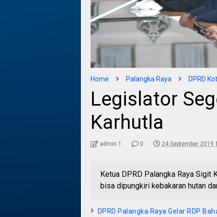
Home
Palangka Raya
DPRD Kot
Legislator Se
Karhutla
admin 1
0
24 September 2019 
Ketua DPRD Palangka Raya Sigit 
bisa dipungkiri kebakaran hutan dan
DPRD Palangka Raya Gelar RDP Ba