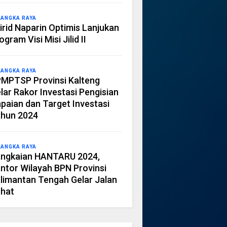
LANGKA RAYA
irid Naparin Optimis Lanjukan
ogram Visi Misi Jilid II
LANGKA RAYA
MPTSP Provinsi Kalteng
lar Rakor Investasi Pengisian
paian dan Target Investasi
hun 2024
LANGKA RAYA
ngkaian HANTARU 2024,
ntor Wilayah BPN Provinsi
limantan Tengah Gelar Jalan
hat