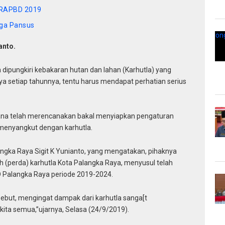
n RAPBD 2019
iga Pansus
anto.
ipungkiri kebakaran hutan dan lahan (Karhutla) yang
Raya setiap tahunnya, tentu harus mendapat perhatian serius
ana telah merencanakan bakal menyiapkan pengaturan
menyangkut dengan karhutla.
angka Raya Sigit K Yunianto, yang mengatakan, pihaknya
 (perda) karhutla Kota Palangka Raya, menyusul telah
D Palangka Raya periode 2019-2024.
ebut, mengingat dampak dari karhutla sanga[t
kita semua,”ujarnya, Selasa (24/9/2019).