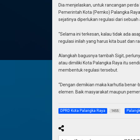
Dia menjelaskan, untuk rancangan perda ka
Pemerintah Kota (Pemko) Palangka Raya,
sejatinya diperlukan regulasi dari sebu
“Selama ini terkesan, kalau tidak ada asap
regulasi inilah yang harus kita buat dan 
Alangkah bagusnya tambah Sigit, perluny
atau dimiliki Kota Palangka Raya itu sendi
membentuk regulasi tersebut.
“Dengan demikian maka karhutla benar-b
elemen. Baik masyarakat maupun pemeri
DPRD Kota Palangka Raya
Palang
1455