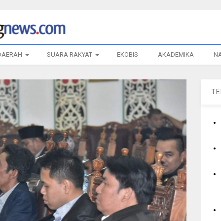
DAERAH
SUARA RAKYAT
EKOBIS
AKADEMIKA
N
T