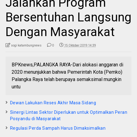
Jalankan Program
Bersentuhan Langsung
Dengan Masyarakat
sogi katambungnews
0
15 Oktober 2019 14:39
BPKnews,PALANGKA RAYA-Dari alokasi anggaran di
2020 menunjukkan bahwa Pemerintah Kota (Pemko)
Palangka Raya telah berupaya semaksimal mungkin
untu
Dewan Lakukan Reses Akhir Masa Sidang
Sinergi Lintas Sektor Diperlukan untuk Optimalkan Peran
Posyandu di Masyarakat
Regulasi Perda Sampah Harus Dimaksimalkan