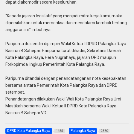
dapat diakomodir secara keseluruhan.
“Kepada jajaran legislatif yang menjadi mitra kerja kami, maka
dipersilahkan untuk memeriksa dan mendalami kembali tentang
anggaran ini,” imbuhnya.
Paripurna itu sendiri dipimpin Wakil Ketua II DPRD Palangka Raya
Basirun B Sahepar. Paripurna turut dihadiri, Sekretaris Daerah
Kota Palangka Raya, Hera Nugrahayu, jajaran OPD maupun
Forkopimda lingkup Pemerintah Kota Palangka Raya.
Paripurna ditandai dengan penandatanganan nota kesepakatan
bersama antara Pemerintah Kota Palangka Raya dan DPRD
setempat.
Penandatangan dilakukan Wakil Wali Kota Palangka Raya Umi
Mastikah bersama Wakil Ketua II DPRD Kota Palangka Raya
Basirun B Sahepar.VD
DPRD Kota Palangka Raya
Palangka Raya
1455
2560