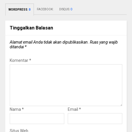
FACEBOOK:
DISQUS:
0
WORDPRESS:
0
Tinggalkan Balasan
Alamat email Anda tidak akan dipublikasikan.
Ruas yang wajib
ditandai
*
Komentar
*
Nama
*
Email
*
Situs Web