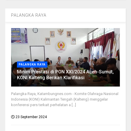
PALANGKA RAYA
PALANGKA RAYA
Minim Prestasi di PON XXI/2024 Aceh-Sumut,
KONI Kalteng Berikan Klarifikasi
Palangka Raya, Katambungnes.com - Komite Olahraga Nasional
Indonesia (KONI) Kalimantan Tengah (Kalteng) menggelar
konferensi pers terkait perhelatan a [...]
23 September 2024