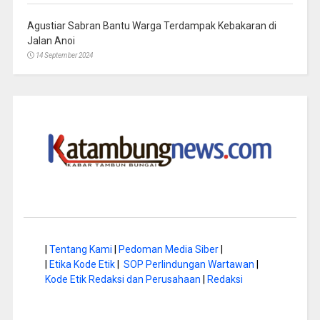
Agustiar Sabran Bantu Warga Terdampak Kebakaran di
Jalan Anoi
14 September 2024
|
Tentang Kami
|
Pedoman Media Siber
|
|
Etika Kode Etik
|
SOP Perlindungan Wartawan
|
Kode Etik Redaksi dan Perusahaan
|
Redaksi