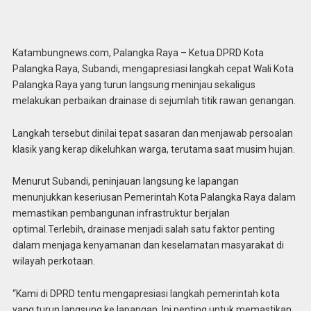
Katambungnews.com, Palangka Raya – Ketua DPRD Kota
Palangka Raya, Subandi, mengapresiasi langkah cepat Wali Kota
Palangka Raya yang turun langsung meninjau sekaligus
melakukan perbaikan drainase di sejumlah titik rawan genangan.
Langkah tersebut dinilai tepat sasaran dan menjawab persoalan
klasik yang kerap dikeluhkan warga, terutama saat musim hujan.
Menurut Subandi, peninjauan langsung ke lapangan
menunjukkan keseriusan Pemerintah Kota Palangka Raya dalam
memastikan pembangunan infrastruktur berjalan
optimal.Terlebih, drainase menjadi salah satu faktor penting
dalam menjaga kenyamanan dan keselamatan masyarakat di
wilayah perkotaan.
“Kami di DPRD tentu mengapresiasi langkah pemerintah kota
yang turun langsung ke lapangan. Ini penting untuk memastikan