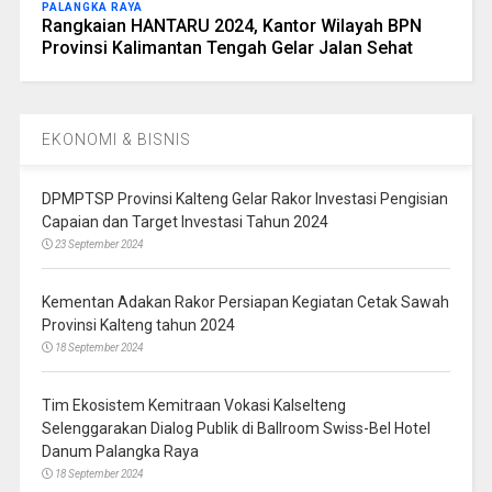
PALANGKA RAYA
Rangkaian HANTARU 2024, Kantor Wilayah BPN
Provinsi Kalimantan Tengah Gelar Jalan Sehat
EKONOMI & BISNIS
DPMPTSP Provinsi Kalteng Gelar Rakor Investasi Pengisian
Capaian dan Target Investasi Tahun 2024
23 September 2024
Kementan Adakan Rakor Persiapan Kegiatan Cetak Sawah
Provinsi Kalteng tahun 2024
18 September 2024
Tim Ekosistem Kemitraan Vokasi Kalselteng
Selenggarakan Dialog Publik di Ballroom Swiss-Bel Hotel
Danum Palangka Raya
18 September 2024