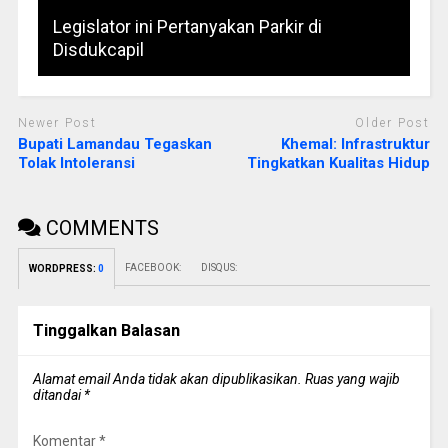
Legislator ini Pertanyakan Parkir di
Disdukcapil
Newer Post
Older Post
Bupati Lamandau Tegaskan
Khemal: Infrastruktur
Tolak Intoleransi
Tingkatkan Kualitas Hidup
COMMENTS
FACEBOOK:
DISQUS:
WORDPRESS:
0
Tinggalkan Balasan
Alamat email Anda tidak akan dipublikasikan.
Ruas yang wajib
ditandai
*
Komentar
*