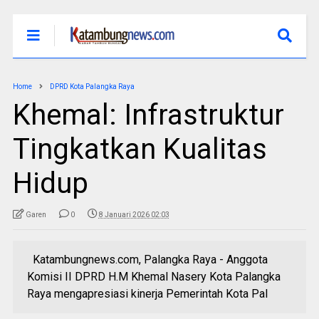
Home
DPRD Kota Palangka Raya
Khemal: Infrastruktur
Tingkatkan Kualitas
Hidup
Garen
0
8 Januari 2026 02:03
Katambungnews.com, Palangka Raya - Anggota
Komisi II DPRD H.M Khemal Nasery Kota Palangka
Raya mengapresiasi kinerja Pemerintah Kota Pal