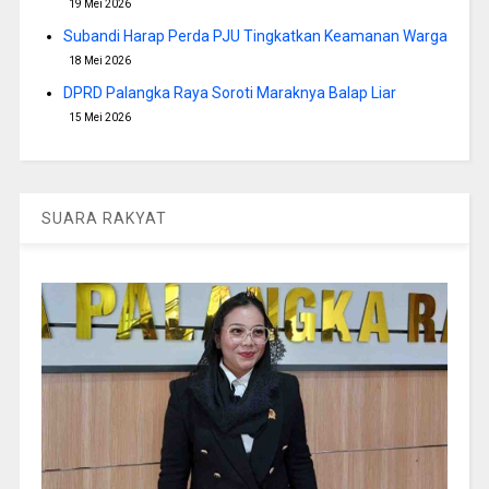
19 Mei 2026
Subandi Harap Perda PJU Tingkatkan Keamanan Warga
18 Mei 2026
DPRD Palangka Raya Soroti Maraknya Balap Liar
15 Mei 2026
SUARA RAKYAT