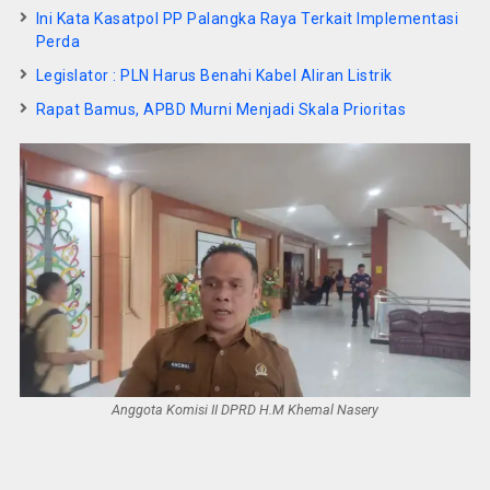
Ini Kata Kasatpol PP Palangka Raya Terkait Implementasi
Perda
Legislator : PLN Harus Benahi Kabel Aliran Listrik
Rapat Bamus, APBD Murni Menjadi Skala Prioritas
Anggota Komisi II DPRD H.M Khemal Nasery