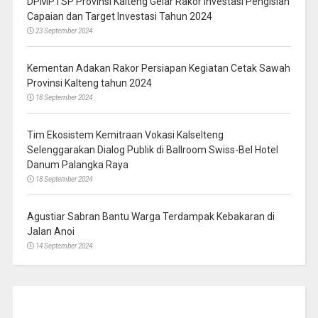
DPMPTSP Provinsi Kalteng Gelar Rakor Investasi Pengisian
Capaian dan Target Investasi Tahun 2024
23 September 2024
Kementan Adakan Rakor Persiapan Kegiatan Cetak Sawah
Provinsi Kalteng tahun 2024
18 September 2024
Tim Ekosistem Kemitraan Vokasi Kalselteng
Selenggarakan Dialog Publik di Ballroom Swiss-Bel Hotel
Danum Palangka Raya
18 September 2024
Agustiar Sabran Bantu Warga Terdampak Kebakaran di
Jalan Anoi
14 September 2024