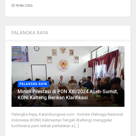
18 Mei 2026
PALANGKA RAYA
PALANGKA RAYA
Minim Prestasi di PON XXI/2024 Aceh-Sumut,
KONI Kalteng Berikan Klarifikasi
Palangka Raya, Katambungnes.com - Komite Olahraga Nasional
Indonesia (KONI) Kalimantan Tengah (Kalteng) menggelar
konferensi pers terkait perhelatan a [...]