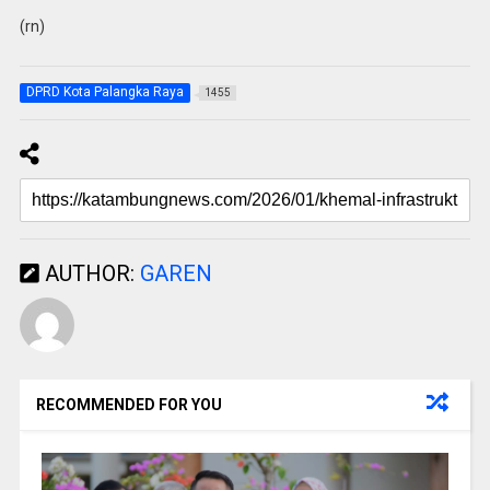
(rn)
DPRD Kota Palangka Raya
1455
AUTHOR:
GAREN
RECOMMENDED FOR YOU