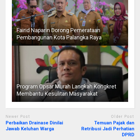
Fairid Naparin Dorong Pemerataan
Pembangunan Kota Palangka Raya
Program Opsar Murah Langkah Kongkret
Membantu Kesulitan Masyarakat
Newer Post
Older Post
Perbaikan Drainase Dinilai
Temuan Pajak dan
Jawab Keluhan Warga
Retribusi Jadi Perhatian
DPRD