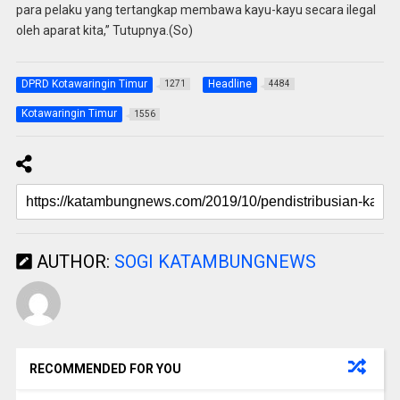
para pelaku yang tertangkap membawa kayu-kayu secara ilegal
oleh aparat kita,” Tutupnya.(So)
DPRD Kotawaringin Timur
Headline
1271
4484
Kotawaringin Timur
1556
AUTHOR:
SOGI KATAMBUNGNEWS
RECOMMENDED FOR YOU