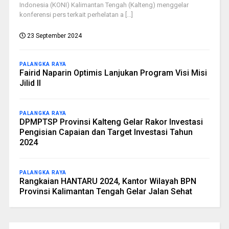
Indonesia (KONI) Kalimantan Tengah (Kalteng) menggelar
konferensi pers terkait perhelatan a [...]
23 September 2024
PALANGKA RAYA
Fairid Naparin Optimis Lanjukan Program Visi Misi
Jilid II
PALANGKA RAYA
DPMPTSP Provinsi Kalteng Gelar Rakor Investasi
Pengisian Capaian dan Target Investasi Tahun
2024
PALANGKA RAYA
Rangkaian HANTARU 2024, Kantor Wilayah BPN
Provinsi Kalimantan Tengah Gelar Jalan Sehat