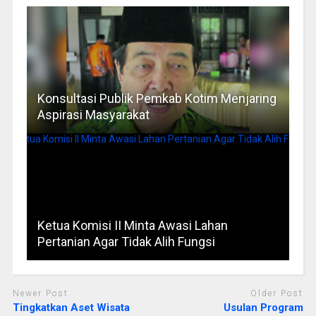
Konsultasi Publik Pemkab Kotim Menjaring
Aspirasi Masyarakat
Ketua Komisi II Minta Awasi Lahan
Pertanian Agar Tidak Alih Fungsi
Newer Post
Older Post
Tingkatkan Aset Wisata
Usulan Program