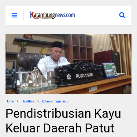
Home
Headline
Kotawaringin Timur
Pendistribusian Kayu
Keluar Daerah Patut