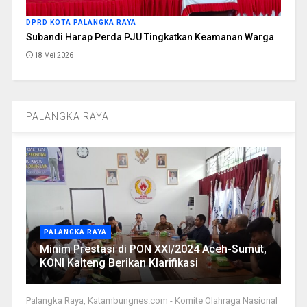
DPRD KOTA PALANGKA RAYA
Subandi Harap Perda PJU Tingkatkan Keamanan Warga
18 Mei 2026
PALANGKA RAYA
PALANGKA RAYA
Minim Prestasi di PON XXI/2024 Aceh-Sumut,
KONI Kalteng Berikan Klarifikasi
Palangka Raya, Katambungnes.com - Komite Olahraga Nasional