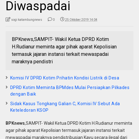
Diwaspadai
sogi katambungnews
0
25 Oktober 2019 14:04
BPKnews,SAMPIT- Wakil Ketua DPRD Kotim
H.Rudianur meminta agar pihak aparat Kepolisian
termasuk jajaran instansi terkait mewaspadai
maraknya pendistri
Komisi IV DPRD Kotim Prihatin Kondisi Listrik di Desa
DPRD Kotim Meminta BPMdes Mulai Persiapkan Pilkades
dengan Baik
Sidak Kasus Tongkang Galian C, Komisi IV Sebut Ada
Keteledoran KSOP
BPKnews
,SAMPIT- Wakil Ketua DPRD Kotim H.Rudianur meminta
agar pihak aparat Kepolisian termasuk jajaran instansi terkait
mewaspadai maraknya pendistribusian Kayu secara ilegal dari