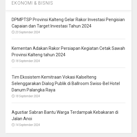
EKONOMI & BISNIS
DPMPTSP Provinsi Kalteng Gelar Rakor Investasi Pengisian
Capaian dan Target Investasi Tahun 2024
23 September 2024
Kementan Adakan Rakor Persiapan Kegiatan Cetak Sawah
Provinsi Kalteng tahun 2024
18 September 2024
Tim Ekosistem Kemitraan Vokasi Kalselteng
Selenggarakan Dialog Publik di Ballroom Swiss-Bel Hotel
Danum Palangka Raya
18 September 2024
Agustiar Sabran Bantu Warga Terdampak Kebakaran di
Jalan Anoi
14 September 2024