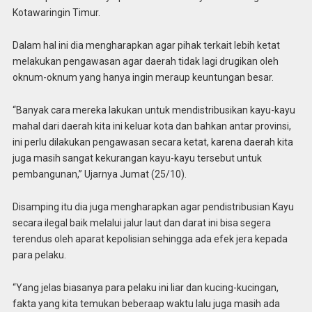
Kotawaringin Timur.
Dalam hal ini dia mengharapkan agar pihak terkait lebih ketat
melakukan pengawasan agar daerah tidak lagi drugikan oleh
oknum-oknum yang hanya ingin meraup keuntungan besar.
“Banyak cara mereka lakukan untuk mendistribusikan kayu-kayu
mahal dari daerah kita ini keluar kota dan bahkan antar provinsi,
ini perlu dilakukan pengawasan secara ketat, karena daerah kita
juga masih sangat kekurangan kayu-kayu tersebut untuk
pembangunan,” Ujarnya Jumat (25/10).
Disamping itu dia juga mengharapkan agar pendistribusian Kayu
secara ilegal baik melalui jalur laut dan darat ini bisa segera
terendus oleh aparat kepolisian sehingga ada efek jera kepada
para pelaku.
“Yang jelas biasanya para pelaku ini liar dan kucing-kucingan,
fakta yang kita temukan beberaap waktu lalu juga masih ada