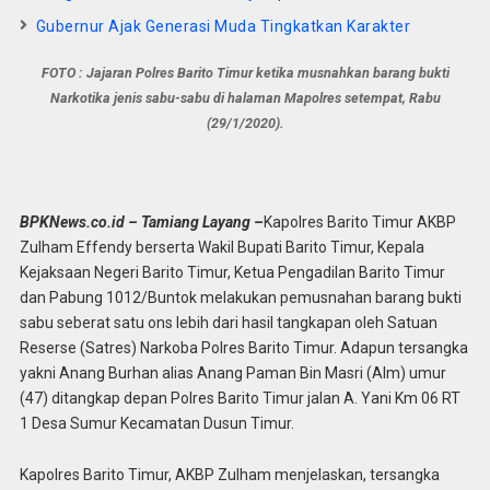
Gubernur Ajak Generasi Muda Tingkatkan Karakter
FOTO : Jajaran Polres Barito Timur ketika musnahkan barang bukti
Narkotika jenis sabu-sabu di halaman Mapolres setempat, Rabu
(29/1/2020).
BPKNews.co.id – Tamiang Layang –
Kapolres Barito Timur AKBP
Zulham Effendy berserta Wakil Bupati Barito Timur, Kepala
Kejaksaan Negeri Barito Timur, Ketua Pengadilan Barito Timur
dan Pabung 1012/Buntok melakukan pemusnahan barang bukti
sabu seberat satu ons lebih dari hasil tangkapan oleh Satuan
Reserse (Satres) Narkoba Polres Barito Timur. Adapun tersangka
yakni Anang Burhan alias Anang Paman Bin Masri (Alm) umur
(47) ditangkap depan Polres Barito Timur jalan A. Yani Km 06 RT
1 Desa Sumur Kecamatan Dusun Timur.
Kapolres Barito Timur, AKBP Zulham menjelaskan, tersangka