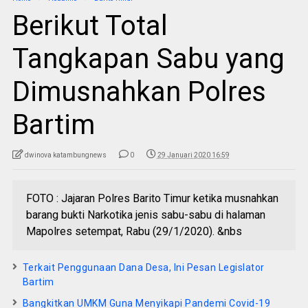
Berikut Total
Tangkapan Sabu yang
Dimusnahkan Polres
Bartim
dwinova katambungnews
0
29 Januari 2020 16:59
FOTO : Jajaran Polres Barito Timur ketika musnahkan
barang bukti Narkotika jenis sabu-sabu di halaman
Mapolres setempat, Rabu (29/1/2020). &nbs
Terkait Penggunaan Dana Desa, Ini Pesan Legislator
Bartim
Bangkitkan UMKM Guna Menyikapi Pandemi Covid-19