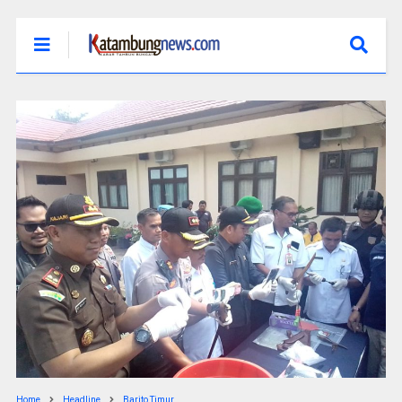
Home
Headline
Barito Timur