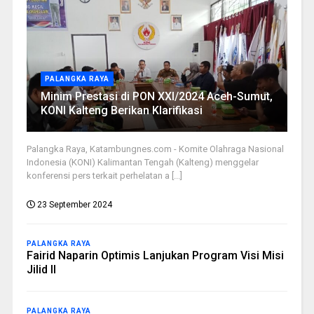
PALANGKA RAYA
Minim Prestasi di PON XXI/2024 Aceh-Sumut,
KONI Kalteng Berikan Klarifikasi
Palangka Raya, Katambungnes.com - Komite Olahraga Nasional
Indonesia (KONI) Kalimantan Tengah (Kalteng) menggelar
konferensi pers terkait perhelatan a [...]
23 September 2024
PALANGKA RAYA
Fairid Naparin Optimis Lanjukan Program Visi Misi
Jilid II
PALANGKA RAYA