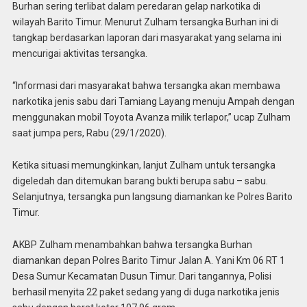
Burhan sering terlibat dalam peredaran gelap narkotika di
wilayah Barito Timur. Menurut Zulham tersangka Burhan ini di
tangkap berdasarkan laporan dari masyarakat yang selama ini
mencurigai aktivitas tersangka.
“Informasi dari masyarakat bahwa tersangka akan membawa
narkotika jenis sabu dari Tamiang Layang menuju Ampah dengan
menggunakan mobil Toyota Avanza milik terlapor,” ucap Zulham
saat jumpa pers, Rabu (29/1/2020).
Ketika situasi memungkinkan, lanjut Zulham untuk tersangka
digeledah dan ditemukan barang bukti berupa sabu – sabu.
Selanjutnya, tersangka pun langsung diamankan ke Polres Barito
Timur.
AKBP Zulham menambahkan bahwa tersangka Burhan
diamankan depan Polres Barito Timur Jalan A. Yani Km 06 RT 1
Desa Sumur Kecamatan Dusun Timur. Dari tangannya, Polisi
berhasil menyita 22 paket sedang yang di duga narkotika jenis