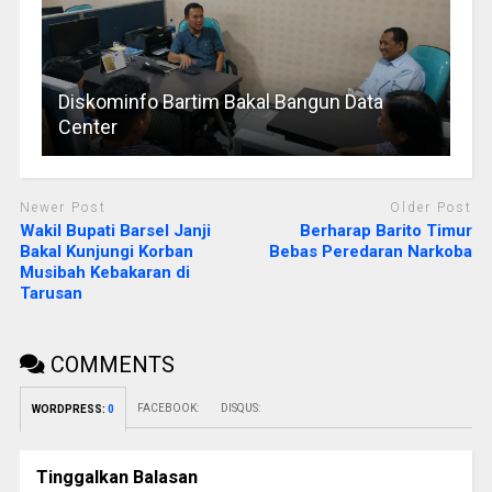
Diskominfo Bartim Bakal Bangun Data
Center
Newer Post
Older Post
Wakil Bupati Barsel Janji
Berharap Barito Timur
Bakal Kunjungi Korban
Bebas Peredaran Narkoba
Musibah Kebakaran di
Tarusan
COMMENTS
FACEBOOK:
DISQUS:
WORDPRESS:
0
Tinggalkan Balasan