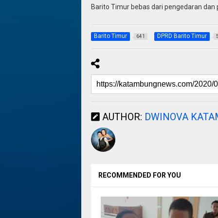
Barito Timur bebas dari pengedaran dan 
Barito Timur
DPRD Barito Timur
641
AUTHOR:
DWINOVA KAT
RECOMMENDED FOR YOU