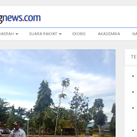
DAERAH
SUARA RAKYAT
EKOBIS
AKADEMIKA
N
T