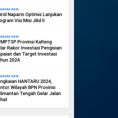
LANGKA RAYA
irid Naparin Optimis Lanjukan
ogram Visi Misi Jilid II
LANGKA RAYA
MPTSP Provinsi Kalteng
lar Rakor Investasi Pengisian
paian dan Target Investasi
hun 2024
LANGKA RAYA
ngkaian HANTARU 2024,
ntor Wilayah BPN Provinsi
limantan Tengah Gelar Jalan
hat