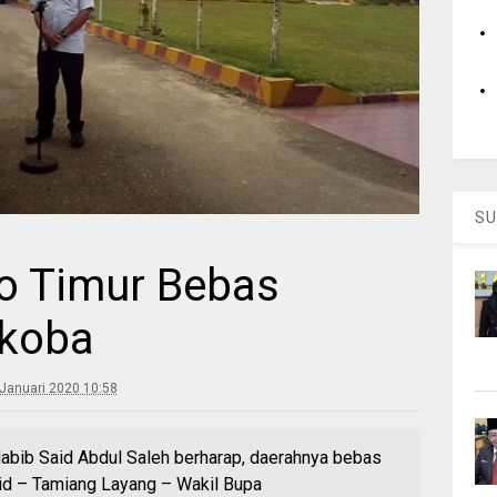
SU
to Timur Bebas
rkoba
Januari 2020 10:58
 Habib Said Abdul Saleh berharap, daerahnya bebas
id – Tamiang Layang – Wakil Bupa