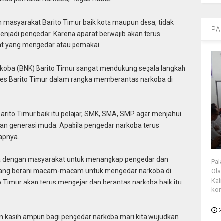
 masyarakat Barito Timur baik kota maupun desa, tidak
PA
njadi pengedar. Karena aparat berwajib akan terus
t yang mengedar atau pemakai.
koba (BNK) Barito Timur sangat mendukung segala langkah
lres Barito Timur dalam rangka memberantas narkoba di
ito Timur baik itu pelajar, SMK, SMA, SMP agar menjahui
n generasi muda. Apabila pengedar narkoba terus
kapnya.
ma dengan masyarakat untuk menangkap pengedar dan
Pal
i yang berani macam-macam untuk mengedar narkoba di
Ola
Kal
to Timur akan terus mengejar dan berantas narkoba baik itu
kon
an kasih ampun bagi pengedar narkoba mari kita wujudkan