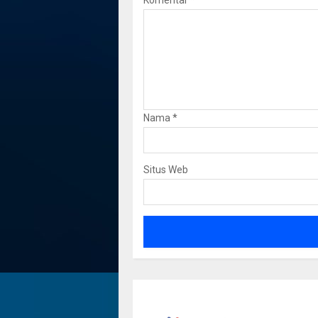
Nama
*
Situs Web