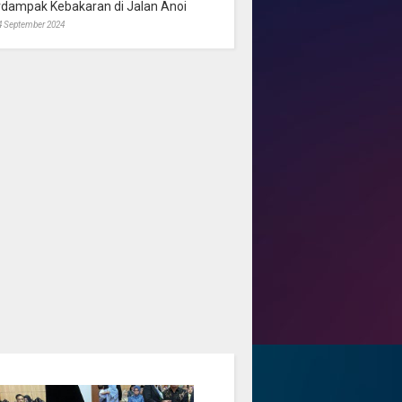
rdampak Kebakaran di Jalan Anoi
4 September 2024