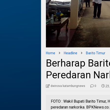
Home
Headline
Barito Timur
Berharap Bari
Peredaran Na
dwinova katambungnews
0
29 
FOTO : Wakil Bupati Barito Timur,
peredaran narkorika. BPKNews.co.