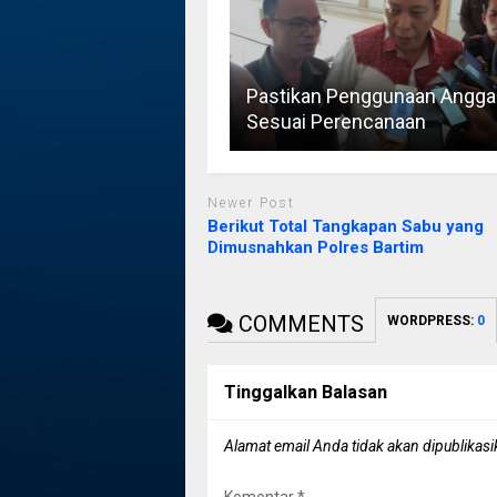
Pastikan Penggunaan Angga
Sesuai Perencanaan
Newer Post
Berikut Total Tangkapan Sabu yang
Dimusnahkan Polres Bartim
COMMENTS
WORDPRESS:
0
Tinggalkan Balasan
Alamat email Anda tidak akan dipublikasi
Komentar
*