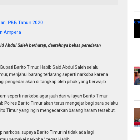
tan PBB Tahun 2020
san Ampera
aid Abdul Saleh berharap, daerahnya bebas peredaran
 Bupati Barito Timur, Habib Said Abdul Saleh selalu
ur, menjahui barang terlarang seperti narkoba karena
gi pengedar akan di tangkap oleh pihak yang berwajib.
m seperti narkoba agar jauh dari wilayah Barito Timur
b Polres Barito Timur akan terus mengejar bagi para pelaku
arito Timur yang ingin mengedarkan barang haram tersebut,
narkoba, supaya Barito Timur ini tidak ada lagi
tau pemakai narkoba,” tegas Habib.