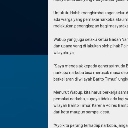
Untuk itu Habib menghimbau agar seluruh
ada warga yang pemakai narkoba atau me
melakukan penangkapan bagi masyaraka
Wabup yang juga selaku Ketua Badan Nar
dan upaya yang di lakukan oleh pihak Po
wilayahnya.
“Saya mengajak kepada generasi muda Bar
narkoba narkoba bisa merusak masa depa
berkeliaran di wilayah Barito Timur,” ung
Menurut Wabup, kita harus berkerja sa
pemakai narkoba, supaya tidak ada lag
wilayah Barito Timur. Karena Polres Bari
dari kota maupun sampai desa.
“Ayo kita perang terhadap narkoba, jang