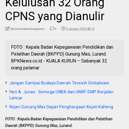
Kelulusan 32 Orang
CPNS yang Dianulir
dwinova katambungnews
0
9 Januari 2020 08:13
FOTO : Kepala Badan Kepegawaian Pendidikan dan
Pelatihan Daerah (BKPPD) Gunung Mas, Lurand.
BPKNews.co.id - KUALA KURUN – Sebanyak 32
orang pelamar
Jangan Sampai Budaya Daerah Tersisih Globalisasi
Heri A. Junas : Semoga UNBK dan UNKP SMP Berjalan
Lancar
Kejari Gunung Mas Dapat Penghargaan Kejati Kalteng
FOTO : Kepala Badan Kepegawaian Pendidikan dan Pelatihan
Daerah (BKPPD) Gunung Mas, Lurand.