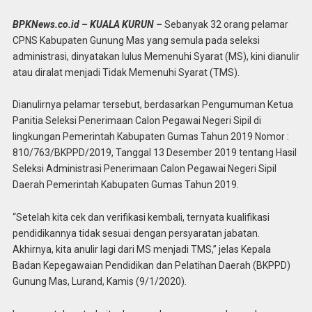
BPKNews.co.id – KUALA KURUN –
Sebanyak 32 orang pelamar
CPNS Kabupaten Gunung Mas yang semula pada seleksi
administrasi, dinyatakan lulus Memenuhi Syarat (MS), kini dianulir
atau diralat menjadi Tidak Memenuhi Syarat (TMS).
Dianulirnya pelamar tersebut, berdasarkan Pengumuman Ketua
Panitia Seleksi Penerimaan Calon Pegawai Negeri Sipil di
lingkungan Pemerintah Kabupaten Gumas Tahun 2019 Nomor :
810/763/BKPPD/2019, Tanggal 13 Desember 2019 tentang Hasil
Seleksi Administrasi Penerimaan Calon Pegawai Negeri Sipil
Daerah Pemerintah Kabupaten Gumas Tahun 2019.
“Setelah kita cek dan verifikasi kembali, ternyata kualifikasi
pendidikannya tidak sesuai dengan persyaratan jabatan.
Akhirnya, kita anulir Iagi dari MS menjadi TMS,” jelas Kepala
Badan Kepegawaian Pendidikan dan Pelatihan Daerah (BKPPD)
Gunung Mas, Lurand, Kamis (9/1/2020).