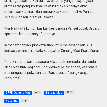
Ia mengatakan, terkait adanya pelamar yang melayangkan
protes atas pengumuman ralat itu maka pihaknya akan
melakukan kordinasi dan komunikasikan kembali ke Panitia
seleksi (Pansel) Pusat di Jakarta.
“Iya. Nanti kita komunikasikan lagi dengan Pansel pusat. Seperti
apa nanti keputusannya,” katanya.
Ia menambahkan, pihaknya siap untuk melaksanakan SKD
berbasis online di ibu kota Kabupaten Gunung Mas, Kuala Kurun.
“Untuk sarana dan pra sarana kita sudah memadai, dan sudah
dicek oleh BKN Regionel. Untukjadwal pelaksanaan, kita masih
menunggu penjadwalan dari Pansel pusat,” pungkasnya.
(agg/hms)
DPRD Gunung Mas
Gunung Mas
644
1521
Headline
4484