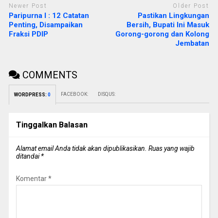
Newer Post
Older Post
Paripurna I : 12 Catatan
Pastikan Lingkungan
Penting, Disampaikan
Bersih, Bupati Ini Masuk
Fraksi PDIP
Gorong-gorong dan Kolong
Jembatan
COMMENTS
FACEBOOK:
DISQUS:
WORDPRESS:
0
Tinggalkan Balasan
Alamat email Anda tidak akan dipublikasikan.
Ruas yang wajib
ditandai
*
Komentar
*