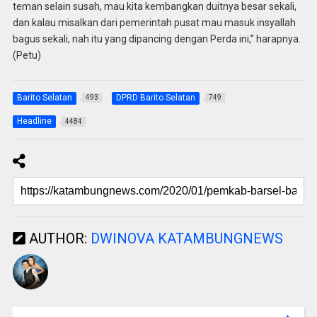
teman selain susah, mau kita kembangkan duitnya besar sekali,
dan kalau misalkan dari pemerintah pusat mau masuk insyallah
bagus sekali, nah itu yang dipancing dengan Perda ini,” harapnya.
(Petu)
Barito Selatan
DPRD Barito Selatan
493
749
Headline
4484
AUTHOR:
DWINOVA KATAMBUNGNEWS