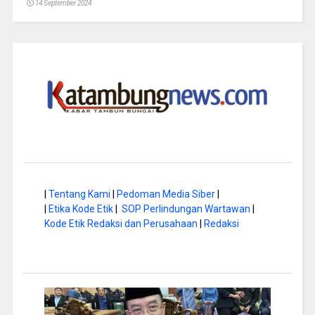
14 September 2024
|
Tentang Kami
|
Pedoman Media Siber
|
|
Etika Kode Etik
|
SOP Perlindungan Wartawan
|
Kode Etik Redaksi dan Perusahaan
|
Redaksi