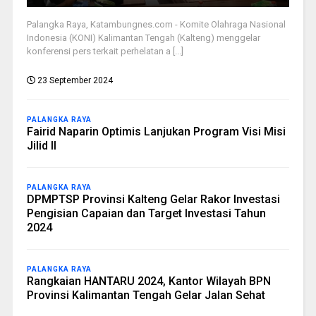
Palangka Raya, Katambungnes.com - Komite Olahraga Nasional
Indonesia (KONI) Kalimantan Tengah (Kalteng) menggelar
konferensi pers terkait perhelatan a [...]
23 September 2024
PALANGKA RAYA
Fairid Naparin Optimis Lanjukan Program Visi Misi
Jilid II
PALANGKA RAYA
DPMPTSP Provinsi Kalteng Gelar Rakor Investasi
Pengisian Capaian dan Target Investasi Tahun
2024
PALANGKA RAYA
Rangkaian HANTARU 2024, Kantor Wilayah BPN
Provinsi Kalimantan Tengah Gelar Jalan Sehat