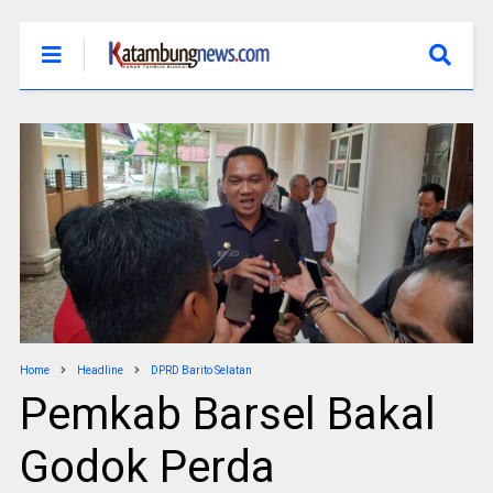
Home
Headline
DPRD Barito Selatan
Pemkab Barsel Bakal
Godok Perda