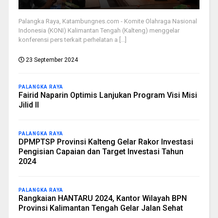
Palangka Raya, Katambungnes.com - Komite Olahraga Nasional
Indonesia (KONI) Kalimantan Tengah (Kalteng) menggelar
konferensi pers terkait perhelatan a [...]
23 September 2024
PALANGKA RAYA
Fairid Naparin Optimis Lanjukan Program Visi Misi
Jilid II
PALANGKA RAYA
DPMPTSP Provinsi Kalteng Gelar Rakor Investasi
Pengisian Capaian dan Target Investasi Tahun
2024
PALANGKA RAYA
Rangkaian HANTARU 2024, Kantor Wilayah BPN
Provinsi Kalimantan Tengah Gelar Jalan Sehat