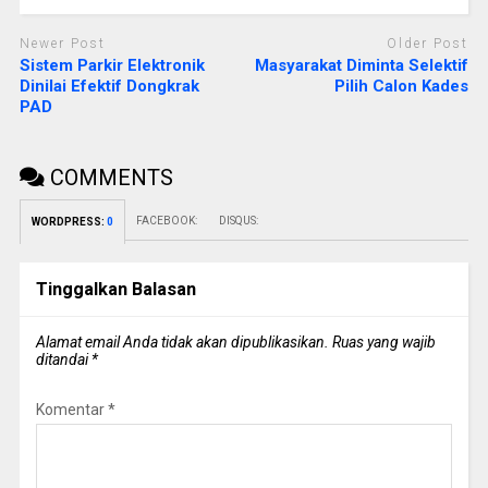
Newer Post
Older Post
Sistem Parkir Elektronik
Masyarakat Diminta Selektif
Dinilai Efektif Dongkrak
Pilih Calon Kades
PAD
COMMENTS
FACEBOOK:
DISQUS:
WORDPRESS:
0
Tinggalkan Balasan
Alamat email Anda tidak akan dipublikasikan.
Ruas yang wajib
ditandai
*
Komentar
*