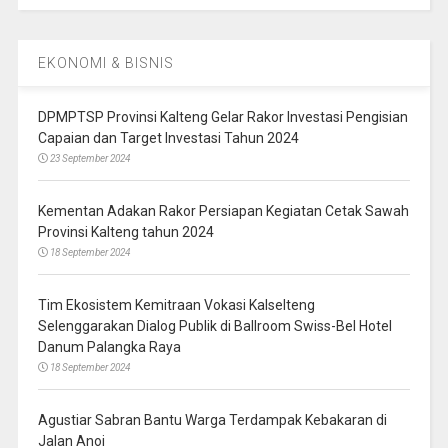
EKONOMI & BISNIS
DPMPTSP Provinsi Kalteng Gelar Rakor Investasi Pengisian
Capaian dan Target Investasi Tahun 2024
23 September 2024
Kementan Adakan Rakor Persiapan Kegiatan Cetak Sawah
Provinsi Kalteng tahun 2024
18 September 2024
Tim Ekosistem Kemitraan Vokasi Kalselteng
Selenggarakan Dialog Publik di Ballroom Swiss-Bel Hotel
Danum Palangka Raya
18 September 2024
Agustiar Sabran Bantu Warga Terdampak Kebakaran di
Jalan Anoi