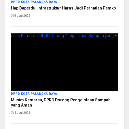
DPRD KOTA PALANGKA RAYA
Hap Baperdu: Infrastruktur Harus Jadi Perhatian Pemko
8 Juni 2026
DPRD KOTA PALANGKA RAYA
Musim Kemarau, DPRD Dorong Pengelolaan Sampah
yang Aman
6 Juni 2026