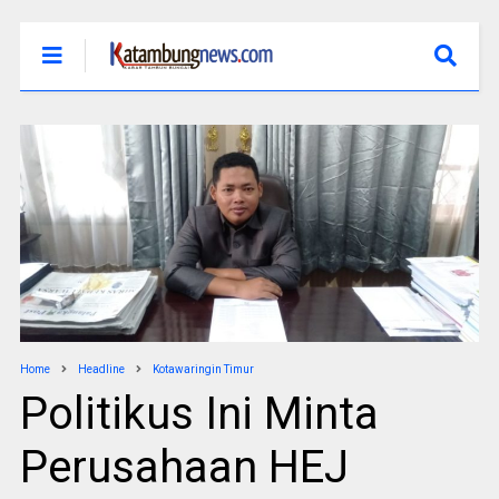
Home
Headline
Kotawaringin Timur
Politikus Ini Minta
Perusahaan HEJ