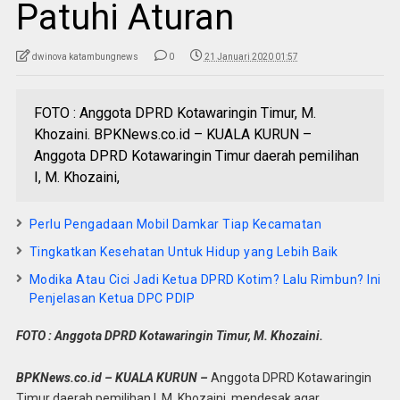
Patuhi Aturan
dwinova katambungnews
0
21 Januari 2020 01:57
FOTO : Anggota DPRD Kotawaringin Timur, M.
Khozaini. BPKNews.co.id – KUALA KURUN –
Anggota DPRD Kotawaringin Timur daerah pemilihan
I, M. Khozaini,
Perlu Pengadaan Mobil Damkar Tiap Kecamatan
Tingkatkan Kesehatan Untuk Hidup yang Lebih Baik
Modika Atau Cici Jadi Ketua DPRD Kotim? Lalu Rimbun? Ini
Penjelasan Ketua DPC PDIP
FOTO : Anggota DPRD Kotawaringin Timur, M. Khozaini.
BPKNews.co.id – KUALA KURUN –
Anggota DPRD Kotawaringin
Timur daerah pemilihan I, M. Khozaini, mendesak agar