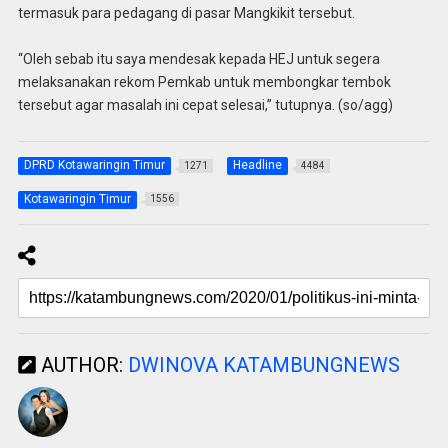
termasuk para pedagang di pasar Mangkikit tersebut.
“Oleh sebab itu saya mendesak kepada HEJ untuk segera
melaksanakan rekom Pemkab untuk membongkar tembok
tersebut agar masalah ini cepat selesai,” tutupnya. (so/agg)
DPRD Kotawaringin Timur
Headline
1271
4484
Kotawaringin Timur
1556
AUTHOR:
DWINOVA KATAMBUNGNEWS