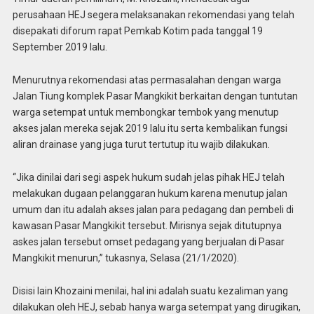
perusahaan HEJ segera melaksanakan rekomendasi yang telah
disepakati diforum rapat Pemkab Kotim pada tanggal 19
September 2019 lalu.
Menurutnya rekomendasi atas permasalahan dengan warga
Jalan Tiung komplek Pasar Mangkikit berkaitan dengan tuntutan
warga setempat untuk membongkar tembok yang menutup
akses jalan mereka sejak 2019 lalu itu serta kembalikan fungsi
aliran drainase yang juga turut tertutup itu wajib dilakukan.
“Jika dinilai dari segi aspek hukum sudah jelas pihak HEJ telah
melakukan dugaan pelanggaran hukum karena menutup jalan
umum dan itu adalah akses jalan para pedagang dan pembeli di
kawasan Pasar Mangkikit tersebut. Mirisnya sejak ditutupnya
askes jalan tersebut omset pedagang yang berjualan di Pasar
Mangkikit menurun,” tukasnya, Selasa (21/1/2020).
Disisi lain Khozaini menilai, hal ini adalah suatu kezaliman yang
dilakukan oleh HEJ, sebab hanya warga setempat yang dirugikan,