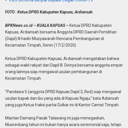
PBS Diminta Berpartisipasi Cegah Covid-19
FOTO : Ketua DPRD Kabupaten Kapuas, Ardiansah.
BPKNews.co.id – KUALA KAPUAS –
Ketua DPRD Kabupaten
Kapuas, Ardiansah bersama Anggota DPRD Daerah Pemilihan
(Dapil) III hadiri Musyawarah Rencana Pembangunan di
Kecamatan Timpah, Senin (17/2/2020).
Ketua DPRD Kabupaten Kapuas, Ardiansah mengatakan bahwa
sebagai wakil rakyat dari Dapil III. Dirinya bersama anggota empat
orang lainnya siap mengawal usulan pembangunan di
Kecamatan Timpah.
“Pandawa 5 (anggota DPRD Kapuas Dapil 3, Red) siap mengawal
usulan bapak dan ibu yang ada di Kapuas Ngaju,” kata Adiansah
yang juga Ketua fraksi partai Golkar ini di Kantor Camat Timpah.
Mantan Damang Pasak Talawang ini juga menegaskan,
Musrenbang tahun ini bukan hanya acara seremonial saja, tetapi