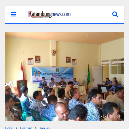
Home
Headline
Kapuas