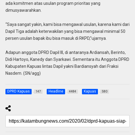
ada komitmen atas usulan program prioritas yang
dimusyawarahkan.
“Saya sangat yakin, kami bisa mengawal usulan, karena kami dari
Dapil Tiga adalah keterwakilan yang bisa mengawal minimal 50
persen usulan bapak ibu bisa masuk di RKPD,”ujarnya.
Adapun anggota DPRD Dapil III, di antaranya Ardiansah, Berinto,
Didi Hartoyo, Kanedy dan Syarkawi. Sementara itu Anggota DPRD
Kabupaten Kapuas lintas Dapil yakni Bardiansyah dari Fraksi
Nasdem. (SN/agg)
DPRD Kapuas
Headline
Kapuas
147
4484
580