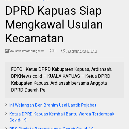
DPRD Kapuas Siap
Mengkawal Usulan
Kecamatan
dwinova katambungnews
0
17 Februari 2020 06:51
FOTO : Ketua DPRD Kabupaten Kapuas, Ardiansah.
BPKNews.co.id – KUALA KAPUAS – Ketua DPRD
Kabupaten Kapuas, Ardiansah bersama Anggota
DPRD Daerah Pe
Ini Wejangan Ben Brahim Usai Lantik Pejabat
Ketua DPRD Kapuas Kembali Bantu Warga Terdampak
Covid-19