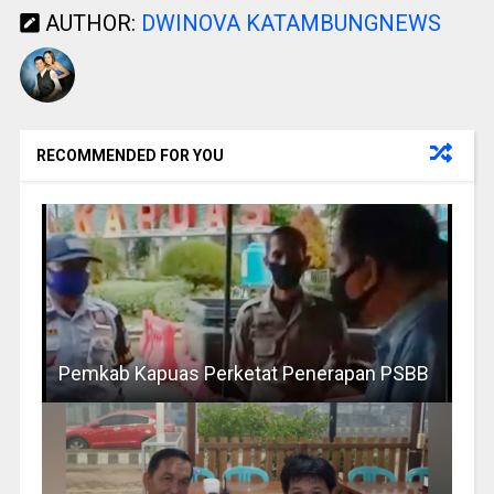
AUTHOR:
DWINOVA KATAMBUNGNEWS
RECOMMENDED FOR YOU
Pemkab Kapuas Perketat Penerapan PSBB