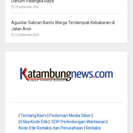
Danum Palangka Raya
18 September 2024
Agustiar Sabran Bantu Warga Terdampak Kebakaran di
Jalan Anoi
14 September 2024
|
Tentang Kami
|
Pedoman Media Siber
|
|
Etika Kode Etik
|
SOP Perlindungan Wartawan
|
Kode Etik Redaksi dan Perusahaan
|
Redaksi