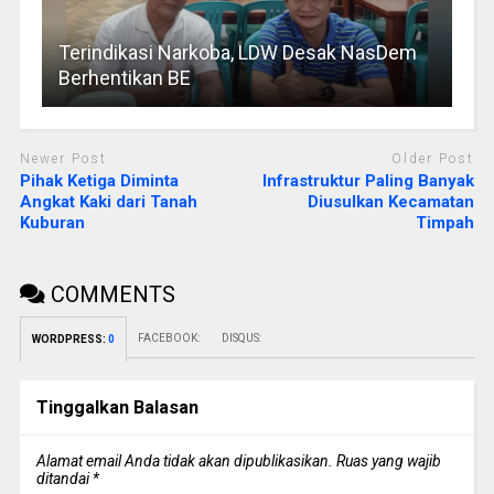
Terindikasi Narkoba, LDW Desak NasDem
Berhentikan BE
Newer Post
Older Post
Pihak Ketiga Diminta
Infrastruktur Paling Banyak
Angkat Kaki dari Tanah
Diusulkan Kecamatan
Kuburan
Timpah
COMMENTS
FACEBOOK:
DISQUS:
WORDPRESS:
0
Tinggalkan Balasan
Alamat email Anda tidak akan dipublikasikan.
Ruas yang wajib
ditandai
*