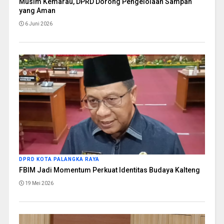
Musim Kemarau, DPRD Dorong Pengelolaan Sampah
yang Aman
6 Juni 2026
DPRD KOTA PALANGKA RAYA
FBIM Jadi Momentum Perkuat Identitas Budaya Kalteng
19 Mei 2026