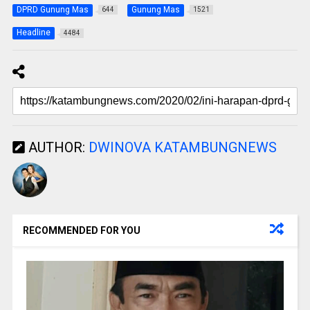
DPRD Gunung Mas
Gunung Mas
644
1521
Headline
4484
AUTHOR:
DWINOVA KATAMBUNGNEWS
RECOMMENDED FOR YOU