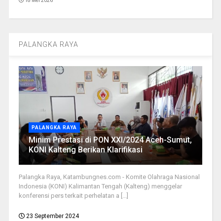
18 Mei 2026
PALANGKA RAYA
PALANGKA RAYA
Minim Prestasi di PON XXI/2024 Aceh-Sumut,
KONI Kalteng Berikan Klarifikasi
Palangka Raya, Katambungnes.com - Komite Olahraga Nasional
Indonesia (KONI) Kalimantan Tengah (Kalteng) menggelar
konferensi pers terkait perhelatan a [...]
23 September 2024