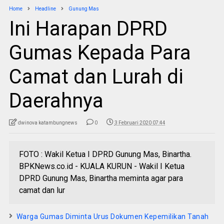
Home
Headline
Gunung Mas
Ini Harapan DPRD
Gumas Kepada Para
Camat dan Lurah di
Daerahnya
dwinova katambungnews
0
3 Februari 2020 07:44
FOTO : Wakil Ketua I DPRD Gunung Mas, Binartha.
BPKNews.co.id - KUALA KURUN - Wakil I Ketua
DPRD Gunung Mas, Binartha meminta agar para
camat dan lur
Warga Gumas Diminta Urus Dokumen Kepemilikan Tanah