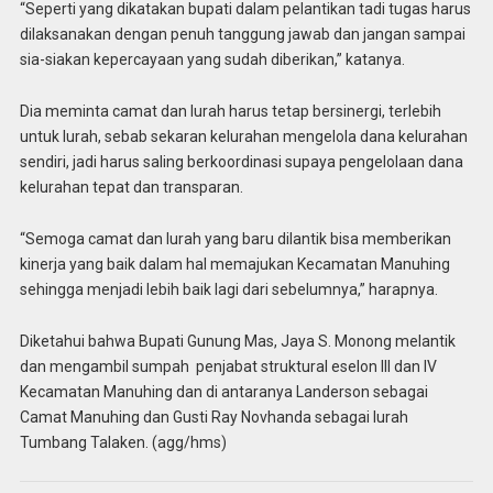
“Seperti yang dikatakan bupati dalam pelantikan tadi tugas harus
dilaksanakan dengan penuh tanggung jawab dan jangan sampai
sia-siakan kepercayaan yang sudah diberikan,” katanya.
Dia meminta camat dan lurah harus tetap bersinergi, terlebih
untuk lurah, sebab sekaran kelurahan mengelola dana kelurahan
sendiri, jadi harus saling berkoordinasi supaya pengelolaan dana
kelurahan tepat dan transparan.
“Semoga camat dan lurah yang baru dilantik bisa memberikan
kinerja yang baik dalam hal memajukan Kecamatan Manuhing
sehingga menjadi lebih baik lagi dari sebelumnya,” harapnya.
Diketahui bahwa Bupati Gunung Mas, Jaya S. Monong melantik
dan mengambil sumpah penjabat struktural eselon III dan IV
Kecamatan Manuhing dan di antaranya Landerson sebagai
Camat Manuhing dan Gusti Ray Novhanda sebagai lurah
Tumbang Talaken. (agg/hms)