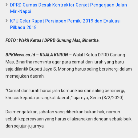
DPRD Gumas Desak Kontraktor Genjot Pengerjaan Jalan
Miri-Napoi
KPU Gelar Rapat Persiapan Pemilu 2019 dan Evaluasi
Pilkada 2018
FOTO : Wakil Ketua I DPRD Gunung Mas, Binartha.
BPKNews.co.id – KUALA KURUN –
Wakil I Ketua DPRD Gunung
Mas, Binartha meminta agar para camat dan lurah yang baru
saja dilantik Bupati Jaya S. Monong harus saling bersinergi dalam
memajukan daerah.
“Camat dan lurah harus jalin komunikasi dan saling bersinergi,
khusus kepada perangkat daerah,” ujarnya, Senin (3/2/2020).
Dia mengatakan, jabatan yang diberikan bukan hak, namun
sebuh kepercayaan yang harus dilaksanakan dengan sebaik-baik
dan sejujur-jujurnya.