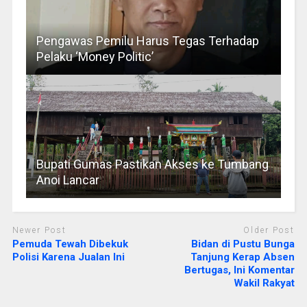
Pengawas Pemilu Harus Tegas Terhadap
Pelaku ‘Money Politic’
Bupati Gumas Pastikan Akses ke Tumbang
Anoi Lancar
Newer Post
Older Post
Pemuda Tewah Dibekuk
Bidan di Pustu Bunga
Polisi Karena Jualan Ini
Tanjung Kerap Absen
Bertugas, Ini Komentar
Wakil Rakyat