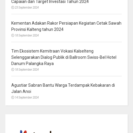
Capaian dan Target Investasi Tahun 2024
23 September 2024
Kementan Adakan Rakor Persiapan Kegiatan Cetak Sawah
Provinsi Kalteng tahun 2024
18 September 2024
Tim Ekosistem Kemitraan Vokasi Kalselteng
Selenggarakan Dialog Publik di Ballroom Swiss-Bel Hotel
Danum Palangka Raya
18 September 2024
Agustiar Sabran Bantu Warga Terdampak Kebakaran di
Jalan Anoi
14 September 2024