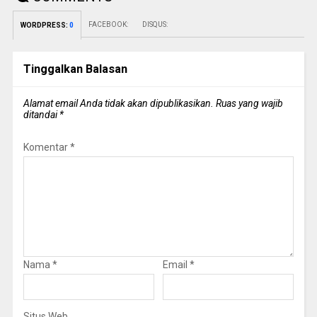
FACEBOOK:
DISQUS:
WORDPRESS:
0
Tinggalkan Balasan
Alamat email Anda tidak akan dipublikasikan.
Ruas yang wajib
ditandai
*
Komentar
*
Nama
*
Email
*
Situs Web