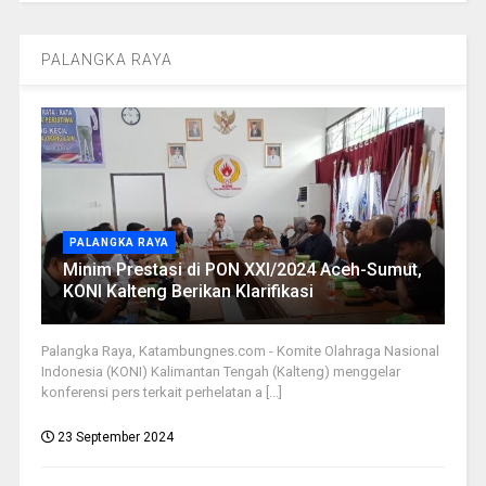
PALANGKA RAYA
PALANGKA RAYA
Minim Prestasi di PON XXI/2024 Aceh-Sumut,
KONI Kalteng Berikan Klarifikasi
Palangka Raya, Katambungnes.com - Komite Olahraga Nasional
Indonesia (KONI) Kalimantan Tengah (Kalteng) menggelar
konferensi pers terkait perhelatan a [...]
23 September 2024