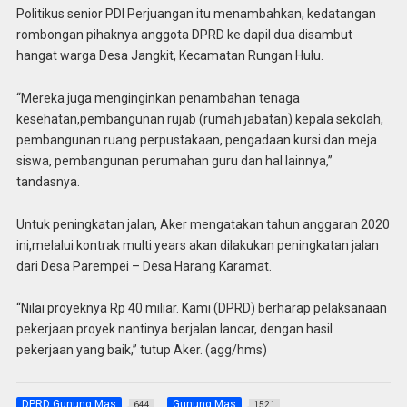
Politikus senior PDI Perjuangan itu menambahkan, kedatangan
rombongan pihaknya anggota DPRD ke dapil dua disambut
hangat warga Desa Jangkit, Kecamatan Rungan Hulu.
“Mereka juga menginginkan penambahan tenaga
kesehatan,pembangunan rujab (rumah jabatan) kepala sekolah,
pembangunan ruang perpustakaan, pengadaan kursi dan meja
siswa, pembangunan perumahan guru dan hal lainnya,”
tandasnya.
Untuk peningkatan jalan, Aker mengatakan tahun anggaran 2020
ini,melalui kontrak multi years akan dilakukan peningkatan jalan
dari Desa Parempei – Desa Harang Karamat.
“Nilai proyeknya Rp 40 miliar. Kami (DPRD) berharap pelaksanaan
pekerjaan proyek nantinya berjalan lancar, dengan hasil
pekerjaan yang baik,” tutup Aker. (agg/hms)
DPRD Gunung Mas
Gunung Mas
644
1521