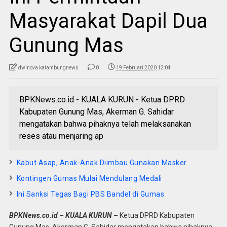
Masyarakat Dapil Dua
Gunung Mas
dwinova katambungnews
0
19 Februari 2020 12:04
BPKNews.co.id - KUALA KURUN - Ketua DPRD
Kabupaten Gunung Mas, Akerman G. Sahidar
mengatakan bahwa pihaknya telah melaksanakan
reses atau menjaring ap
Kabut Asap, Anak-Anak Diimbau Gunakan Masker
Kontingen Gumas Mulai Mendulang Medali
Ini Sanksi Tegas Bagi PBS Bandel di Gumas
BPKNews.co.id – KUALA KURUN –
Ketua DPRD Kabupaten
Gunung Mas, Akerman G. Sahidar mengatakan bahwa pihaknya