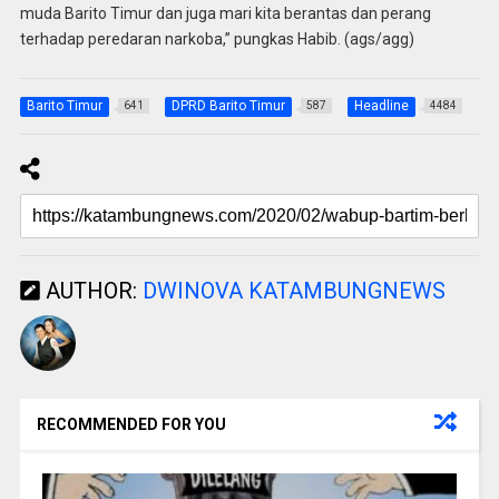
muda Barito Timur dan juga mari kita berantas dan perang
terhadap peredaran narkoba,” pungkas Habib. (ags/agg)
Barito Timur
DPRD Barito Timur
Headline
641
587
4484
AUTHOR:
DWINOVA KATAMBUNGNEWS
RECOMMENDED FOR YOU