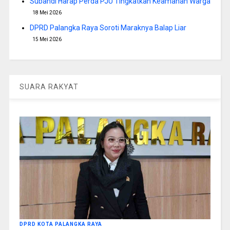
Subandi Harap Perda PJU Tingkatkan Keamanan Warga
18 Mei 2026
DPRD Palangka Raya Soroti Maraknya Balap Liar
15 Mei 2026
SUARA RAKYAT
DPRD KOTA PALANGKA RAYA