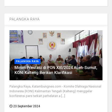
PALANGKA RAYA
PALANGKA RAYA
Minim Prestasi di PON XXI/2024 Aceh-Sumut,
KONI Kalteng Berikan Klarifikasi
Palangka Raya, Katambungnes.com - Komite Olahraga Nasional
Indonesia (KONI) Kalimantan Tengah (Kalteng) menggelar
konferensi pers terkait perhelatan a [...]
23 September 2024