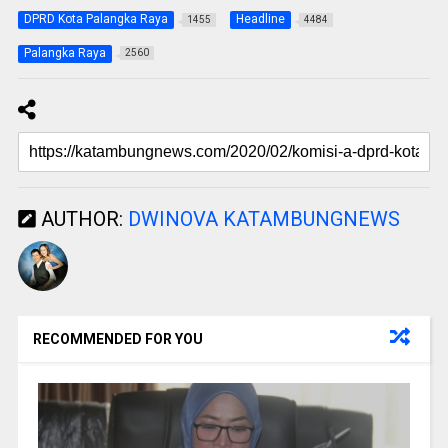
DPRD Kota Palangka Raya
Headline
1455
4484
Palangka Raya
2560
AUTHOR:
DWINOVA KATAMBUNGNEWS
RECOMMENDED FOR YOU