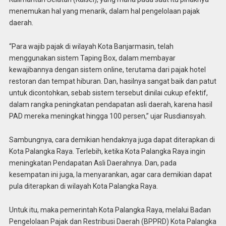
menemukan hal yang menarik, dalam hal pengelolaan pajak
daerah.
“Para wajib pajak di wilayah Kota Banjarmasin, telah
menggunakan sistem Taping Box, dalam membayar
kewajibannya dengan sistem online, terutama dari pajak hotel
restoran dan tempat hiburan. Dan, hasilnya sangat baik dan patut
untuk dicontohkan, sebab sistem tersebut dinilai cukup efektif,
dalam rangka peningkatan pendapatan asli daerah, karena hasil
PAD mereka meningkat hingga 100 persen,” ujar Rusdiansyah.
Sambungnya, cara demikian hendaknya juga dapat diterapkan di
Kota Palangka Raya. Terlebih, ketika Kota Palangka Raya ingin
meningkatan Pendapatan Asli Daerahnya. Dan, pada
kesempatan ini juga, Ia menyarankan, agar cara demikian dapat
pula diterapkan di wilayah Kota Palangka Raya.
Untuk itu, maka pemerintah Kota Palangka Raya, melalui Badan
Pengelolaan Pajak dan Restribusi Daerah (BPPRD) Kota Palangka