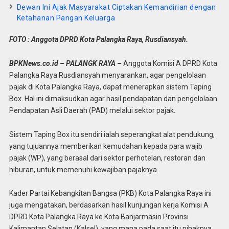
Dewan Ini Ajak Masyarakat Ciptakan Kemandirian dengan
Ketahanan Pangan Keluarga
FOTO : Anggota DPRD Kota Palangka Raya, Rusdiansyah.
BPKNews.co.id – PALANGK RAYA –
Anggota Komisi A DPRD Kota
Palangka Raya Rusdiansyah menyarankan, agar pengelolaan
pajak di Kota Palangka Raya, dapat menerapkan sistem Taping
Box. Hal ini dimaksudkan agar hasil pendapatan dan pengelolaan
Pendapatan Asli Daerah (PAD) melalui sektor pajak.
Sistem Taping Box itu sendiri ialah seperangkat alat pendukung,
yang tujuannya memberikan kemudahan kepada para wajib
pajak (WP), yang berasal dari sektor perhotelan, restoran dan
hiburan, untuk memenuhi kewajiban pajaknya.
Kader Partai Kebangkitan Bangsa (PKB) Kota Palangka Raya ini
juga mengatakan, berdasarkan hasil kunjungan kerja Komisi A
DPRD Kota Palangka Raya ke Kota Banjarmasin Provinsi
Kalimantan Selatan (Kalsel), yang mana pada saat itu pihaknya