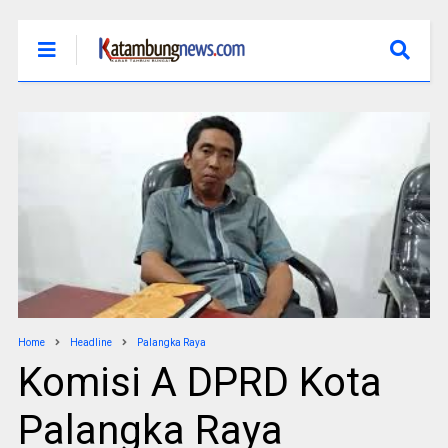
Home
Headline
Palangka Raya
Komisi A DPRD Kota
Palangka Raya