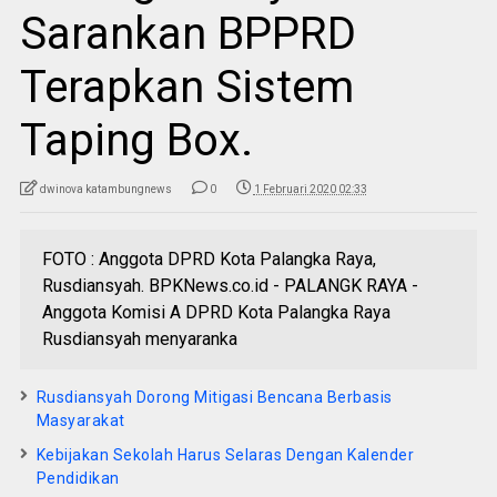
Sarankan BPPRD
Terapkan Sistem
Taping Box.
dwinova katambungnews
0
1 Februari 2020 02:33
FOTO : Anggota DPRD Kota Palangka Raya,
Rusdiansyah. BPKNews.co.id - PALANGK RAYA -
Anggota Komisi A DPRD Kota Palangka Raya
Rusdiansyah menyaranka
Rusdiansyah Dorong Mitigasi Bencana Berbasis
Masyarakat
Kebijakan Sekolah Harus Selaras Dengan Kalender
Pendidikan