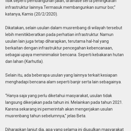
fisik seperti pembangunan jalan, drainase serta peningkatan
infrastruktur lainnya.Termasuk membangunkan sumur bor,”
katanya, Kamis (20/2/2020).
Dikatakan, selain usulan dalam musrenbang di wilayah tersebut
lebih menitikberatkan pada perhatian infrastruktur. Namun
usulan lain juga tetap diharapkan, terutama hal-hal yang
berkaitan dengan infrastruktur pencegahan kebencanaan,
sebagai upaya meminimalisir bencana. Seperti kebakaran hutan
dan lahan (Karhutla).
Selain itu, ada beberapa usulan yang lainnya terkait kesiapan
menghadapi bencana alam seperti banjir serta lain sebagainya.
“Hanya saja yang perlu diketahui masyarakat, usulan tidak
langsung dikerjakan pada tahun ini. Melainkan pada tahun 2021.
Karena sekarang ini pemerintah akan mengerjakan usulan
musrenbang tahun sebelumnya,” jelas Beta.
Diharapkan lanjut dia, apa yang selama ini diusulkan masyarakat