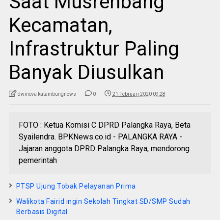
Saat Musrenbang
Kecamatan,
Infrastruktur Paling
Banyak Diusulkan
dwinova katambungnews
0
21 Februari 2020 09:28
FOTO : Ketua Komisi C DPRD Palangka Raya, Beta
Syailendra. BPKNews.co.id - PALANGKA RAYA -
Jajaran anggota DPRD Palangka Raya, mendorong
pemerintah
PTSP Ujung Tobak Pelayanan Prima
Walikota Fairid ingin Sekolah Tingkat SD/SMP Sudah
Berbasis Digital