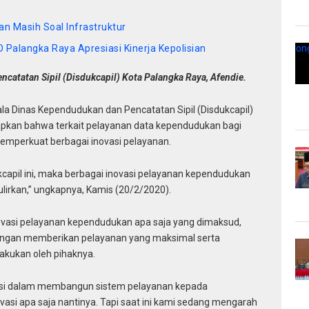
n Masih Soal Infrastruktur
Palangka Raya Apresiasi Kinerja Kepolisian
catatan Sipil (Disdukcapil) Kota Palangka Raya, Afendie.
la Dinas Kependudukan dan Pencatatan Sipil (Disdukcapil)
pkan bahwa terkait pelayanan data kependudukan bagi
emperkuat berbagai inovasi pelayanan.
capil ini, maka berbagai inovasi pelayanan kependudukan
rkan,” ungkapnya, Kamis (20/2/2020).
vasi pelayanan kependudukan apa saja yang dimaksud,
dengan memberikan pelayanan yang maksimal serta
kukan oleh pihaknya.
asi dalam membangun sistem pelayanan kepada
asi apa saja nantinya. Tapi saat ini kami sedang mengarah