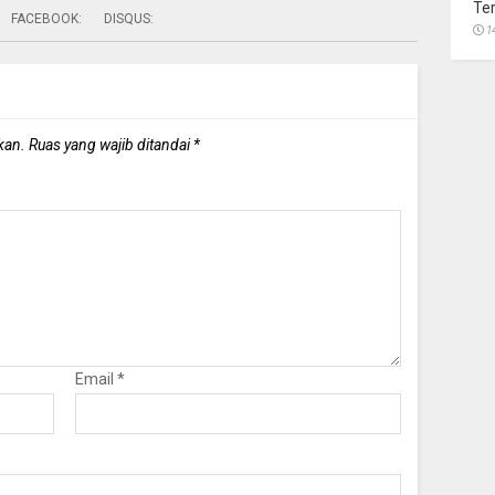
Te
FACEBOOK:
DISQUS:
1
kan.
Ruas yang wajib ditandai
*
Email
*