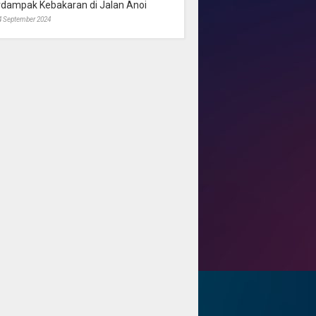
rdampak Kebakaran di Jalan Anoi
4 September 2024