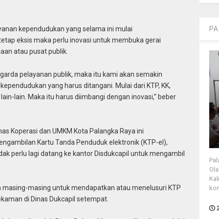
PA
layanan kependudukan yang selama ini mulai
 tetap eksis maka perlu inovasi untuk membuka gerai
aan atau pusat publik.
 garda pelayanan publik, maka itu kami akan semakin
 kependudukan yang harus ditangani. Mulai dari KTP, KK,
lain-lain. Maka itu harus diimbangi dengan inovasi,” beber
as Koperasi dan UMKM Kota Palangka Raya ini
ngambilan Kartu Tanda Penduduk elektronik (KTP-el),
ak perlu lagi datang ke kantor Disdukcapil untuk mengambil
Pal
Ola
Kal
an masing-masing untuk mendapatkan atau menelusuri KTP
kon
ekaman di Dinas Dukcapil setempat.