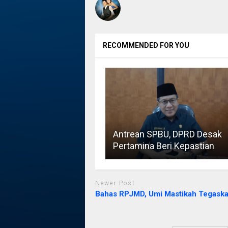
RECOMMENDED FOR YOU
Antrean SPBU, DPRD Desak
Pertamina Beri Kepastian
Newer Post
Bahas RPJMD, Umi Mastikah Tegaskan