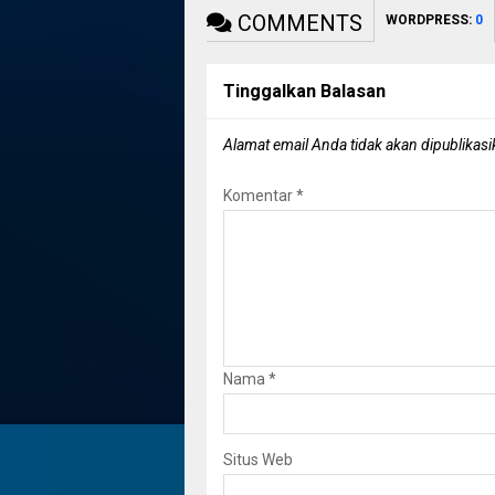
COMMENTS
WORDPRESS:
0
Tinggalkan Balasan
Alamat email Anda tidak akan dipublikasi
Komentar
*
Nama
*
Situs Web