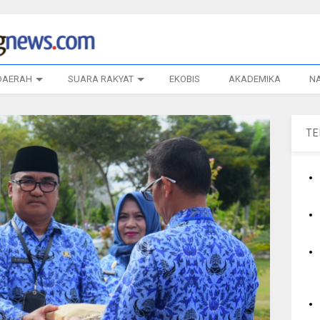
DAERAH
SUARA RAKYAT
EKOBIS
AKADEMIKA
N
T