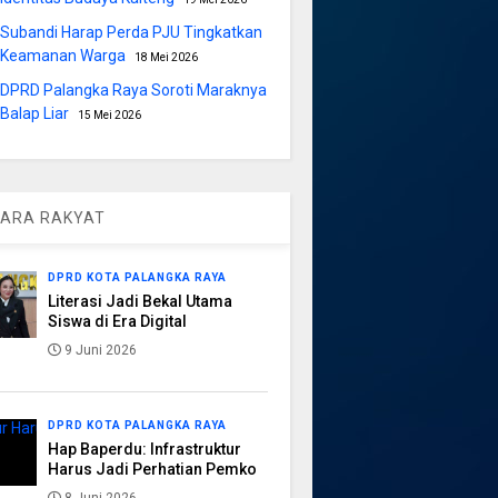
Subandi Harap Perda PJU Tingkatkan
Keamanan Warga
18 Mei 2026
DPRD Palangka Raya Soroti Maraknya
Balap Liar
15 Mei 2026
ARA RAKYAT
DPRD KOTA PALANGKA RAYA
Literasi Jadi Bekal Utama
Siswa di Era Digital
9 Juni 2026
DPRD KOTA PALANGKA RAYA
Hap Baperdu: Infrastruktur
Harus Jadi Perhatian Pemko