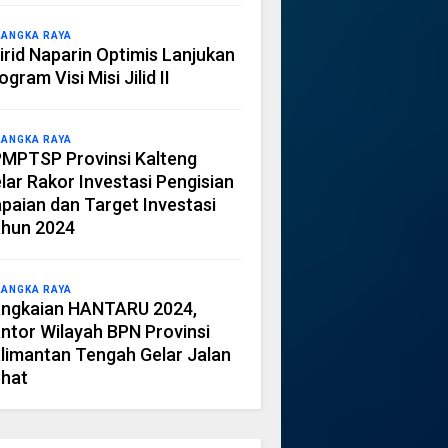
LANGKA RAYA
irid Naparin Optimis Lanjukan
ogram Visi Misi Jilid II
LANGKA RAYA
MPTSP Provinsi Kalteng
lar Rakor Investasi Pengisian
paian dan Target Investasi
hun 2024
LANGKA RAYA
ngkaian HANTARU 2024,
ntor Wilayah BPN Provinsi
limantan Tengah Gelar Jalan
hat