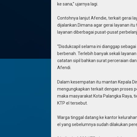
ke sana,” ujarnya lagi.
Contohnya lanjut Afendie, terkait gerai 
dijalankan.Dimana agar gerai layanan itu
layanan diberbagai pusat-pusat perbelanj
“Disdukcapil selama ini dianggap sebagai
berbenah. Terlebih banyak sekali layanan
catatan sipil bahkan surat perceraian dan 
Afendi.
Dalam kesempatan itu mantan Kepala Din
mengungkapkan terkait dengan proses pe
maka masyarakat Kota Palangka Raya, tid
KTP el tersebut.
Warga tinggal datang ke kantor kelurah
el yang sebelumnya sudah dilakukan per