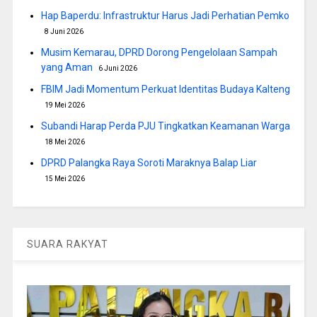
Hap Baperdu: Infrastruktur Harus Jadi Perhatian Pemko
8 Juni 2026
Musim Kemarau, DPRD Dorong Pengelolaan Sampah
yang Aman
6 Juni 2026
FBIM Jadi Momentum Perkuat Identitas Budaya Kalteng
19 Mei 2026
Subandi Harap Perda PJU Tingkatkan Keamanan Warga
18 Mei 2026
DPRD Palangka Raya Soroti Maraknya Balap Liar
15 Mei 2026
SUARA RAKYAT