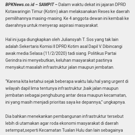
BPKNews.co.id – SAMPIT –
Dalam waktu dekat ini jajaran DPRD
Kotawaringin Timur (Kotim) akan melaksanakan Reses ke daerah
pemilihannya masing-masing. Ke 4 anggota dewan ini kembali ke
daerahnya untuk menyerap aspirasi masyarakat.
Hal ini juga diungkapkan oleh Juliansyah T. Sos yang tak lain
adalah Sekertaris Komisi II DPRD Kotim asal Dapil V. Dibincangi
awak media Selasa (11/2/2020) tadi siang. Politikus Partai
Gerindra ini menyebutkan, keluhan masyarakat pastinya
menyakut masalah infrastruktur jalan maupun jembatan.
“Karena kita ketahui sejak beberapa waktu lalu hal yang urgent di
wilayah dapil lima tentunya infrastruktur ,baik jalan maupun
jembatan sebagai penghubung antar desa maupun kecamatan,
ini yang masih menjadi prioritas saya ke depannya,” ungkapnya.
Dia bahkan menekankan pembangunan infrastruktur tersebut
lebih di utamakan agar roda ekonomi masyarakat di daerah
setempat,seperti Kecamatan Tualan Hulu dan lain sebagainya