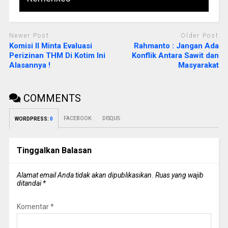
Newer Post
Older Post
Komisi II Minta Evaluasi
Rahmanto : Jangan Ada
Perizinan THM Di Kotim Ini
Konflik Antara Sawit dan
Alasannya !
Masyarakat
COMMENTS
FACEBOOK:
DISQUS:
WORDPRESS:
0
Tinggalkan Balasan
Alamat email Anda tidak akan dipublikasikan.
Ruas yang wajib
ditandai
*
Komentar
*