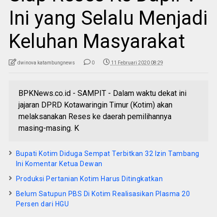
Ini yang Selalu Menjadi
Keluhan Masyarakat
dwinova katambungnews
0
11 Februari 2020 08:29
BPKNews.co.id - SAMPIT - Dalam waktu dekat ini
jajaran DPRD Kotawaringin Timur (Kotim) akan
melaksanakan Reses ke daerah pemilihannya
masing-masing. K
Bupati Kotim Diduga Sempat Terbitkan 32 Izin Tambang
Ini Komentar Ketua Dewan
Produksi Pertanian Kotim Harus Ditingkatkan
Belum Satupun PBS Di Kotim Realisasikan Plasma 20
Persen dari HGU