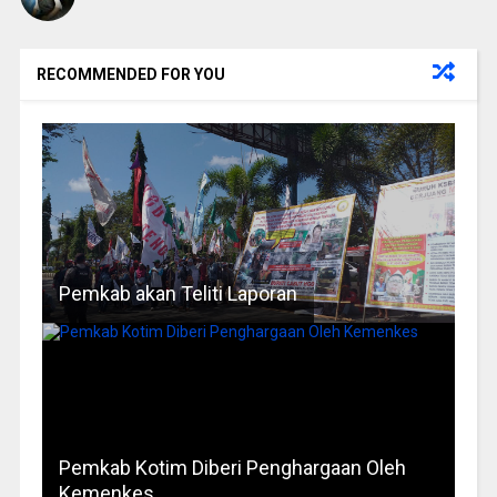
RECOMMENDED FOR YOU
Pemkab akan Teliti Laporan
Pemkab Kotim Diberi Penghargaan Oleh
Kemenkes