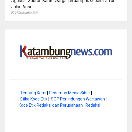
Agustiar Sabran Bantu Warga Terdampak Kebakaran di
Jalan Anoi
14 September 2024
|
Tentang Kami
|
Pedoman Media Siber
|
|
Etika Kode Etik
|
SOP Perlindungan Wartawan
|
Kode Etik Redaksi dan Perusahaan
|
Redaksi