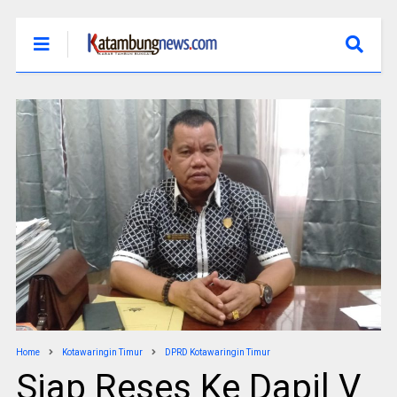
Home
Kotawaringin Timur
DPRD Kotawaringin Timur
Siap Reses Ke Dapil V