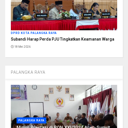
DPRD KOTA PALANGKA RAYA
Subandi Harap Perda PJU Tingkatkan Keamanan Warga
18 Mei 2026
PALANGKA RAYA
PALANGKA RAYA
Minim Prestasi di PON XXI/2024 Aceh-Sumut,