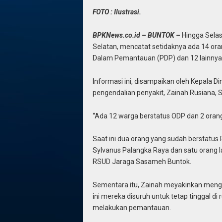
FOTO : Ilustrasi.
BPKNews.co.id – BUNTOK –
Hingga Selas
Selatan, mencatat setidaknya ada 14 oran
Dalam Pemantauan (PDP) dan 12 lainnya
Informasi ini, disampaikan oleh Kepala Din
pengendalian penyakit, Zainah Rusiana, 
“Ada 12 warga berstatus ODP dan 2 orang
Saat ini dua orang yang sudah berstatus 
Sylvanus Palangka Raya dan satu orang l
RSUD Jaraga Sasameh Buntok.
Sementara itu, Zainah meyakinkan meng
ini mereka disuruh untuk tetap tinggal 
melakukan pemantauan.