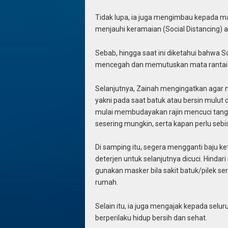
Tidak lupa, ia juga mengimbau kepada m
menjauhi keramaian (Social Distancing) 
Sebab, hingga saat ini diketahui bahwa S
mencegah dan memutuskan mata rantai 
Selanjutnya, Zainah mengingatkan agar 
yakni pada saat batuk atau bersin mulut d
mulai membudayakan rajin mencuci tanga
sesering mungkin, serta kapan perlu seb
Di samping itu, segera mengganti baju k
deterjen untuk selanjutnya dicuci. Hind
gunakan masker bila sakit batuk/pilek se
rumah.
Selain itu, ia juga mengajak kepada selur
berperilaku hidup bersih dan sehat.