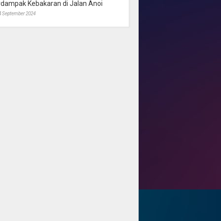
rdampak Kebakaran di Jalan Anoi
4 September 2024