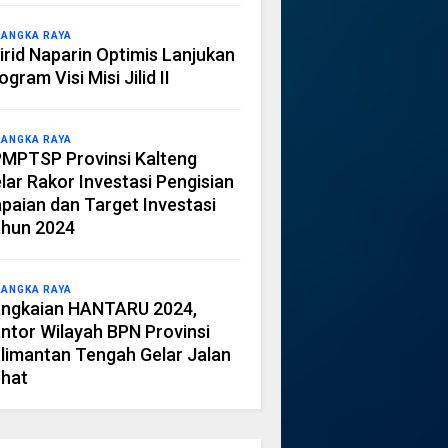
LANGKA RAYA
irid Naparin Optimis Lanjukan
ogram Visi Misi Jilid II
LANGKA RAYA
MPTSP Provinsi Kalteng
lar Rakor Investasi Pengisian
paian dan Target Investasi
hun 2024
LANGKA RAYA
ngkaian HANTARU 2024,
ntor Wilayah BPN Provinsi
limantan Tengah Gelar Jalan
hat