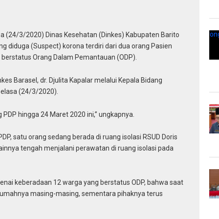
a (24/3/2020) Dinas Kesehatan (Dinkes) Kabupaten Barito
g diduga (Suspect) korona terdiri dari dua orang Pasien
 berstatus Orang Dalam Pemantauan (ODP).
kes Barasel, dr. Djulita Kapalar melalui Kepala Bidang
Selasa (24/3/2020).
 PDP hingga 24 Maret 2020 ini,” ungkapnya.
PDP, satu orang sedang berada di ruang isolasi RSUD Doris
ainnya tengah menjalani perawatan di ruang isolasi pada
enai keberadaan 12 warga yang berstatus ODP, bahwa saat
di rumahnya masing-masing, sementara pihaknya terus