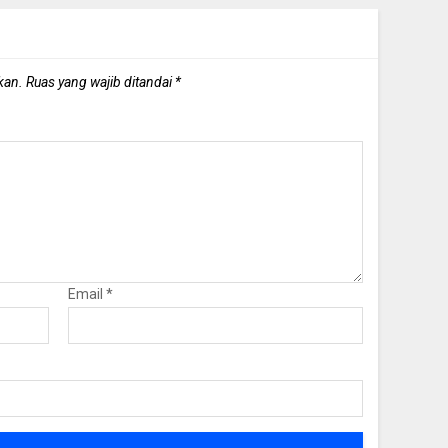
kan.
Ruas yang wajib ditandai
*
Email
*