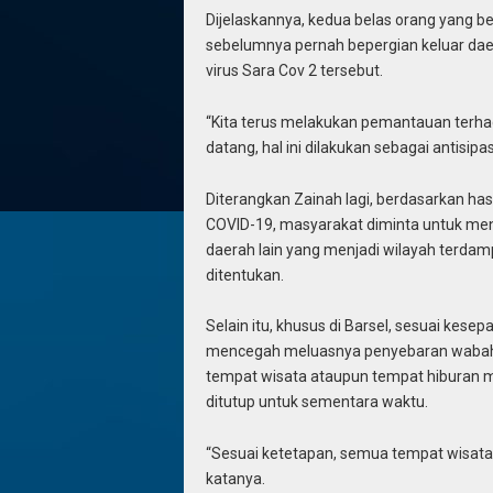
Dijelaskannya, kedua belas orang yang b
sebelumnya pernah bepergian keluar dae
virus Sara Cov 2 tersebut.
“Kita terus melakukan pemantauan terha
datang, hal ini dilakukan sebagai antisip
Diterangkan Zainah lagi, berdasarkan has
COVID-19, masyarakat diminta untuk men
daerah lain yang menjadi wilayah terdam
ditentukan.
Selain itu, khusus di Barsel, sesuai ke
mencegah meluasnya penyebaran wabah y
tempat wisata ataupun tempat hiburan m
ditutup untuk sementara waktu.
“Sesuai ketetapan, semua tempat wisata
katanya.