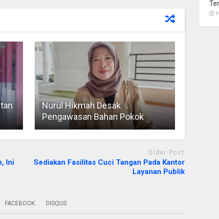
Te
1
atan
Nurul Hikmah Desak
Pengawasan Bahan Pokok
Older Post
 Ini
Sediakan Fasilitas Cuci Tangan Pada Kantor
Layanan Publik
FACEBOOK:
DISQUS: