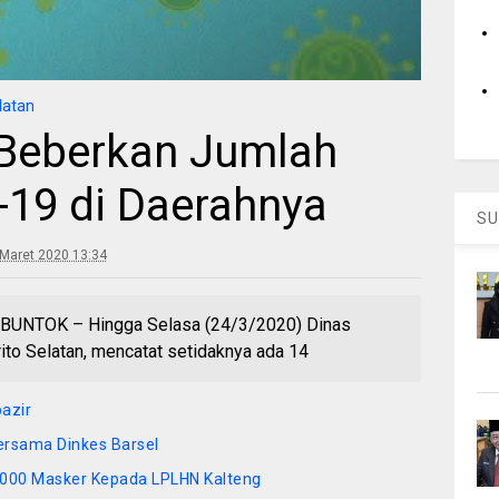
latan
 Beberkan Jumlah
-19 di Daerahnya
SU
Maret 2020 13:34
– BUNTOK – Hingga Selasa (24/3/2020) Dinas
to Selatan, mencatat setidaknya ada 14
bazir
ersama Dinkes Barsel
1.000 Masker Kepada LPLHN Kalteng