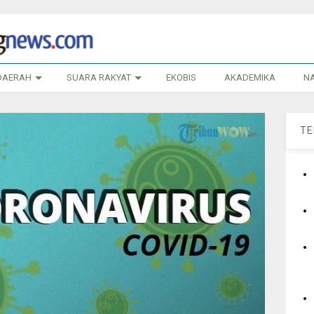
DAERAH
SUARA RAKYAT
EKOBIS
AKADEMIKA
N
T