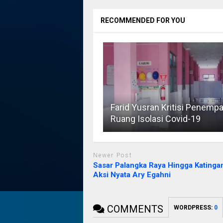
RECOMMENDED FOR YOU
Farid Yusran Kritisi Penemp
Ruang Isolasi Covid-19
Newer Post
Sasar Palangka Raya Hingga Katingan,
Aksi Nyata Ary Egahni
COMMENTS
WORDPRESS:
0