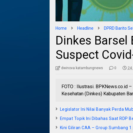
Home
Headline
DPRD Barito Se
Dinkes Barsel
Suspect Covid
dwinova katambungnews
0
24 
FOTO : Ilustrasi. BPKNews.co.id 
Kesehatan (Dinkes) Kabupaten Bari
Legislator Ini Nilai Banyak Perda Mu
Empat Topik Ini Dibahas Saat RDP B
Kini Giliran CAA – Group Sumbang 