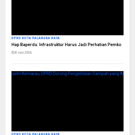
DPRD KOTA PALANGKA RAYA
Hap Baperdu: Infrastruktur Harus Jadi Perhatian Pemko
8 Juni 2026
DPRD KOTA PALANGKA RAYA