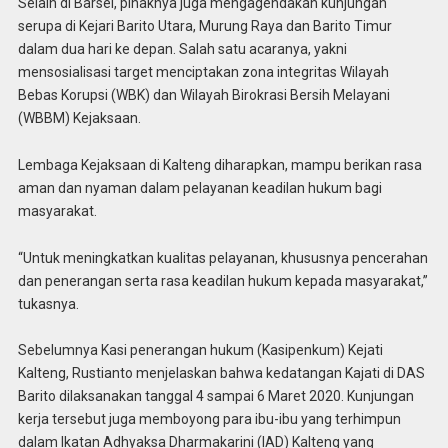
Selain di Barsel, pihaknya juga mengagendakan kunjungan
serupa di Kejari Barito Utara, Murung Raya dan Barito Timur
dalam dua hari ke depan. Salah satu acaranya, yakni
mensosialisasi target menciptakan zona integritas Wilayah
Bebas Korupsi (WBK) dan Wilayah Birokrasi Bersih Melayani
(WBBM) Kejaksaan.
Lembaga Kejaksaan di Kalteng diharapkan, mampu berikan rasa
aman dan nyaman dalam pelayanan keadilan hukum bagi
masyarakat.
“Untuk meningkatkan kualitas pelayanan, khususnya pencerahan
dan penerangan serta rasa keadilan hukum kepada masyarakat,”
tukasnya.
Sebelumnya Kasi penerangan hukum (Kasipenkum) Kejati
Kalteng, Rustianto menjelaskan bahwa kedatangan Kajati di DAS
Barito dilaksanakan tanggal 4 sampai 6 Maret 2020. Kunjungan
kerja tersebut juga memboyong para ibu-ibu yang terhimpun
dalam Ikatan Adhyaksa Dharmakarini (IAD) Kalteng yang