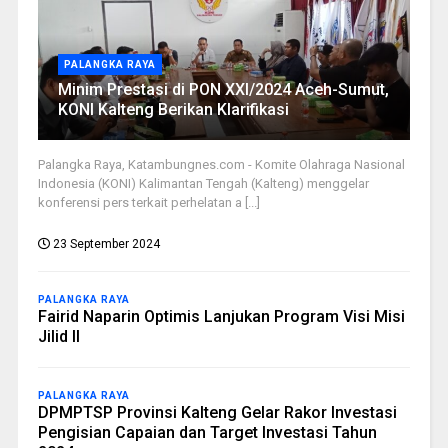
PALANGKA RAYA
Minim Prestasi di PON XXI/2024 Aceh-Sumut,
KONI Kalteng Berikan Klarifikasi
Palangka Raya, Katambungnes.com - Komite Olahraga Nasional
Indonesia (KONI) Kalimantan Tengah (Kalteng) menggelar
konferensi pers terkait perhelatan a [...]
23 September 2024
PALANGKA RAYA
Fairid Naparin Optimis Lanjukan Program Visi Misi
Jilid II
PALANGKA RAYA
DPMPTSP Provinsi Kalteng Gelar Rakor Investasi
Pengisian Capaian dan Target Investasi Tahun