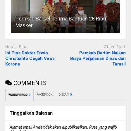
Pemkab Barsel Terima Bantuan 28 Ribu
Masker
Newer Post
Older Post
Ini Tips Dokter Erwin
Pemkab Bartim Naikan
Christianto Cegah Virus
Biaya Perjalanan Dinas dan
Korona
Tamsil
COMMENTS
FACEBOOK:
DISQUS:
0
WORDPRESS:
0
Tinggalkan Balasan
Alamat email Anda tidak akan dipublikasikan.
Ruas yang wajib