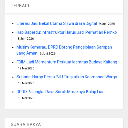
TERBARU
Literasi Jadi Bekal Utama Siswa di Era Digital
9 Juni 2026
Hap Baperdu: Infrastruktur Harus Jadi Perhatian Pemko
8 Juni 2026
Musim Kemarau, DPRD Dorong Pengelolaan Sampah
yang Aman
6 Juni 2026
FBIM Jadi Momentum Perkuat Identitas Budaya Kalteng
19 Mei 2026
Subandi Harap Perda PJU Tingkatkan Keamanan Warga
18 Mei 2026
DPRD Palangka Raya Soroti Maraknya Balap Liar
15 Mei 2026
SUARA RAKYAT