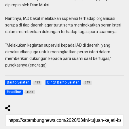
dipimpin oleh Dian Mukri.
Nantinya, IAD bakal melakukan supervisi terhadap organisasi
serupa di tiap daerah agar turut serta meningkatkan peran isteri
dalam memberikan dukungan terhadap tugas para suaminya.
“Melakukan kegiatan supervisi kepada IAD di daerah, yang
dimaksudkan juga untuk meningkatkan peran isteri dalam
memberikan dukungan kepada para suami saat bertugas,”
pungkasnya.(eno/agg)
Barito Selatan
DPRD Barito Selatan
493
749
Headline
4484