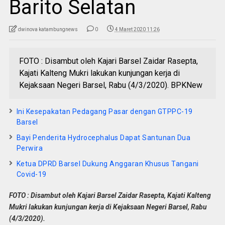
Barito Selatan
dwinova katambungnews
0
4 Maret 2020 11:26
FOTO : Disambut oleh Kajari Barsel Zaidar Rasepta,
Kajati Kalteng Mukri lakukan kunjungan kerja di
Kejaksaan Negeri Barsel, Rabu (4/3/2020). BPKNew
Ini Kesepakatan Pedagang Pasar dengan GTPPC-19
Barsel
Bayi Penderita Hydrocephalus Dapat Santunan Dua
Perwira
Ketua DPRD Barsel Dukung Anggaran Khusus Tangani
Covid-19
FOTO : Disambut oleh Kajari Barsel Zaidar Rasepta, Kajati Kalteng
Mukri lakukan kunjungan kerja di Kejaksaan Negeri Barsel, Rabu
(4/3/2020).