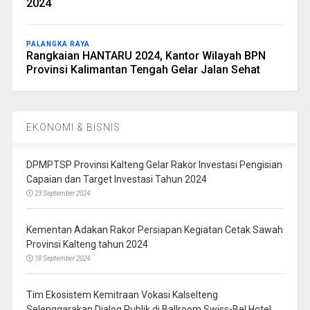
2024
PALANGKA RAYA
Rangkaian HANTARU 2024, Kantor Wilayah BPN
Provinsi Kalimantan Tengah Gelar Jalan Sehat
EKONOMI & BISNIS
DPMPTSP Provinsi Kalteng Gelar Rakor Investasi Pengisian
Capaian dan Target Investasi Tahun 2024
23 September 2024
Kementan Adakan Rakor Persiapan Kegiatan Cetak Sawah
Provinsi Kalteng tahun 2024
18 September 2024
Tim Ekosistem Kemitraan Vokasi Kalselteng
Selenggarakan Dialog Publik di Ballroom Swiss-Bel Hotel