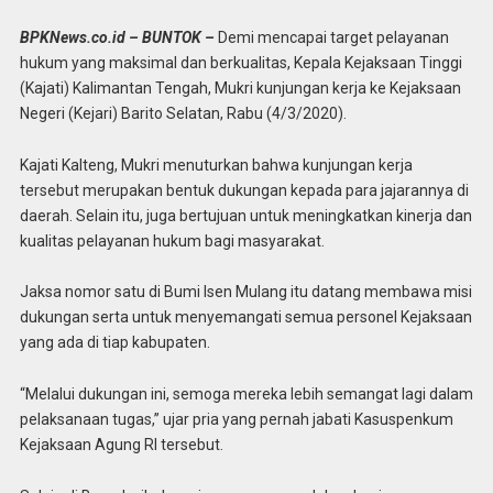
BPKNews.co.id – BUNTOK –
Demi mencapai target pelayanan
hukum yang maksimal dan berkualitas, Kepala Kejaksaan Tinggi
(Kajati) Kalimantan Tengah, Mukri kunjungan kerja ke Kejaksaan
Negeri (Kejari) Barito Selatan, Rabu (4/3/2020).
Kajati Kalteng, Mukri menuturkan bahwa kunjungan kerja
tersebut merupakan bentuk dukungan kepada para jajarannya di
daerah. Selain itu, juga bertujuan untuk meningkatkan kinerja dan
kualitas pelayanan hukum bagi masyarakat.
Jaksa nomor satu di Bumi Isen Mulang itu datang membawa misi
dukungan serta untuk menyemangati semua personel Kejaksaan
yang ada di tiap kabupaten.
“Melalui dukungan ini, semoga mereka lebih semangat lagi dalam
pelaksanaan tugas,” ujar pria yang pernah jabati Kasuspenkum
Kejaksaan Agung RI tersebut.