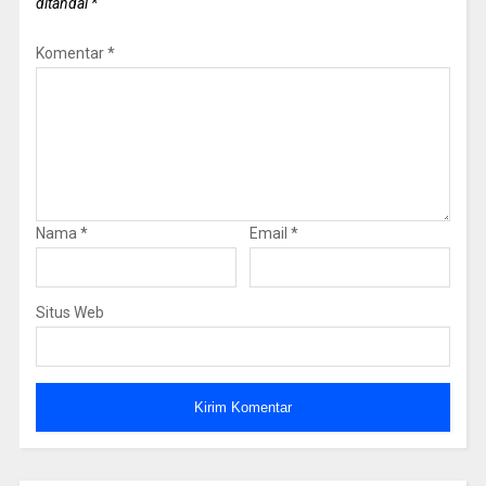
ditandai
*
Komentar
*
Nama
*
Email
*
Situs Web