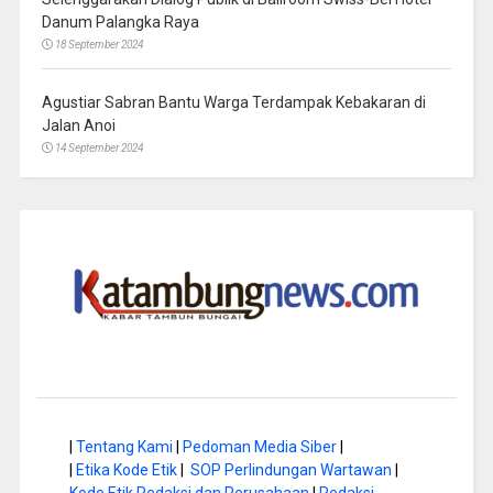
Danum Palangka Raya
18 September 2024
Agustiar Sabran Bantu Warga Terdampak Kebakaran di
Jalan Anoi
14 September 2024
|
Tentang Kami
|
Pedoman Media Siber
|
|
Etika Kode Etik
|
SOP Perlindungan Wartawan
|
Kode Etik Redaksi dan Perusahaan
|
Redaksi