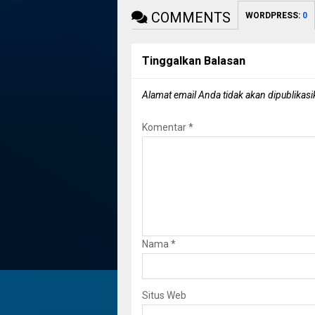
COMMENTS
WORDPRESS:
0
Tinggalkan Balasan
Alamat email Anda tidak akan dipublikasi
Komentar
*
Nama
*
Situs Web