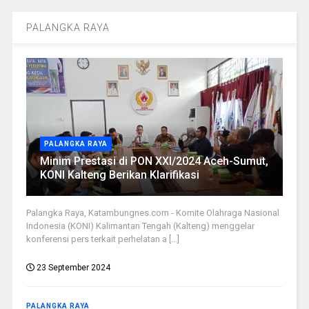
PALANGKA RAYA
PALANGKA RAYA
Minim Prestasi di PON XXI/2024 Aceh-Sumut,
KONI Kalteng Berikan Klarifikasi
Palangka Raya, Katambungnes.com - Komite Olahraga Nasional
Indonesia (KONI) Kalimantan Tengah (Kalteng) menggelar
konferensi pers terkait perhelatan a [...]
23 September 2024
PALANGKA RAYA