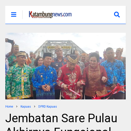
Home
Kapuas
DPRD Kapuas
Jembatan Sare Pulau