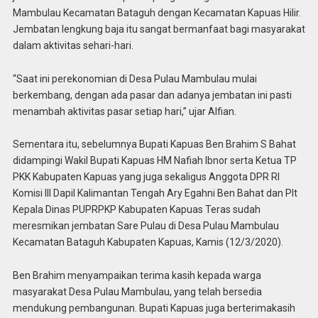
Mambulau Kecamatan Bataguh dengan Kecamatan Kapuas Hilir.
Jembatan lengkung baja itu sangat bermanfaat bagi masyarakat
dalam aktivitas sehari-hari.
“Saat ini perekonomian di Desa Pulau Mambulau mulai
berkembang, dengan ada pasar dan adanya jembatan ini pasti
menambah aktivitas pasar setiap hari,” ujar Alfian.
Sementara itu, sebelumnya Bupati Kapuas Ben Brahim S Bahat
didampingi Wakil Bupati Kapuas HM Nafiah Ibnor serta Ketua TP
PKK Kabupaten Kapuas yang juga sekaligus Anggota DPR RI
Komisi III Dapil Kalimantan Tengah Ary Egahni Ben Bahat dan Plt
Kepala Dinas PUPRPKP Kabupaten Kapuas Teras sudah
meresmikan jembatan Sare Pulau di Desa Pulau Mambulau
Kecamatan Bataguh Kabupaten Kapuas, Kamis (12/3/2020).
Ben Brahim menyampaikan terima kasih kepada warga
masyarakat Desa Pulau Mambulau, yang telah bersedia
mendukung pembangunan. Bupati Kapuas juga berterimakasih