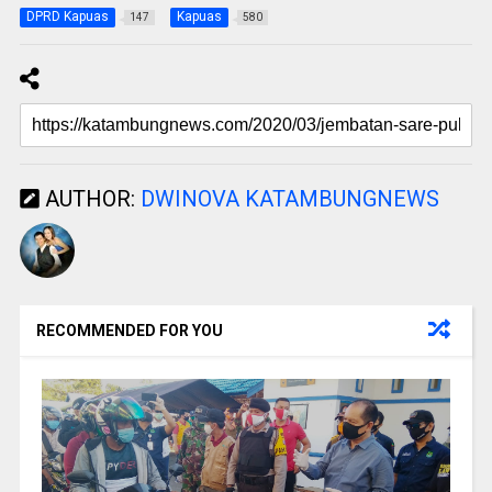
DPRD Kapuas
Kapuas
147
580
AUTHOR:
DWINOVA KATAMBUNGNEWS
RECOMMENDED FOR YOU