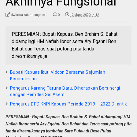
Akhirnya Fungsional
dwinova katambungnews
0
12 Maret 2020 14:12
PERESMIAN : Bupati Kapuas, Ben Brahim S. Bahat
didampingi HM Nafiah Ibnor serta Ary Egahni Ben
Bahat dan Teras saat potong pita tanda
diresmikannya je
Bupati Kapuas Ikuti Vidcon Bersama Sejumlah
Kementerian
Pengurus Karang Taruna Baru, Diharapkan Bersinergi
dengan Pemdes Sei Asem
Pengurus DPD KNPI Kapuas Periode 2019 – 2022 Dilantik
PERESMIAN : Bupati Kapuas, Ben Brahim S. Bahat didampingi HM
Nafiah Ibnor serta Ary Egahni Ben Bahat dan Teras saat potong pita
tanda diresmikannya jembatan Sare Pulau di Desa Pulau