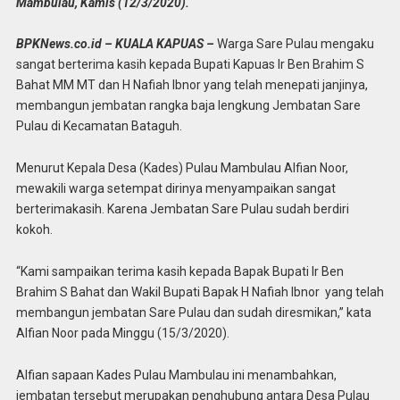
Mambulau, Kamis (12/3/2020).
BPKNews.co.id – KUALA KAPUAS –
Warga Sare Pulau mengaku
sangat berterima kasih kepada Bupati Kapuas Ir Ben Brahim S
Bahat MM MT dan H Nafiah Ibnor yang telah menepati janjinya,
membangun jembatan rangka baja lengkung Jembatan Sare
Pulau di Kecamatan Bataguh.
Menurut Kepala Desa (Kades) Pulau Mambulau Alfian Noor,
mewakili warga setempat dirinya menyampaikan sangat
berterimakasih. Karena Jembatan Sare Pulau sudah berdiri
kokoh.
“Kami sampaikan terima kasih kepada Bapak Bupati Ir Ben
Brahim S Bahat dan Wakil Bupati Bapak H Nafiah Ibnor yang telah
membangun jembatan Sare Pulau dan sudah diresmikan,” kata
Alfian Noor pada Minggu (15/3/2020).
Alfian sapaan Kades Pulau Mambulau ini menambahkan,
jembatan tersebut merupakan penghubung antara Desa Pulau