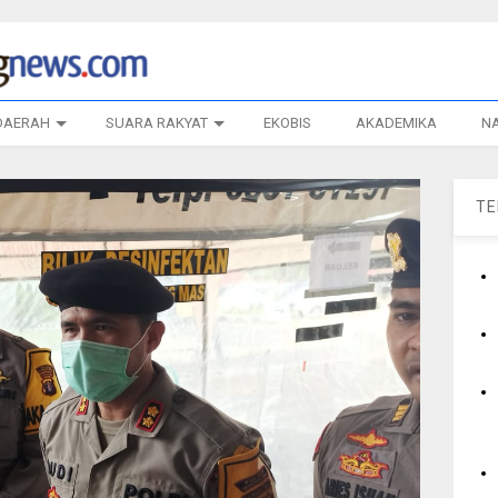
DAERAH
SUARA RAKYAT
EKOBIS
AKADEMIKA
N
T