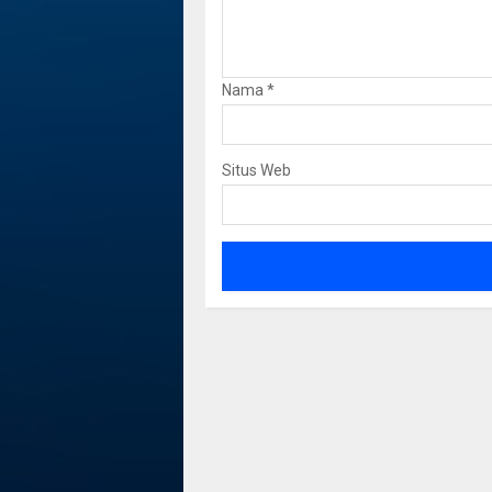
Nama
*
Situs Web