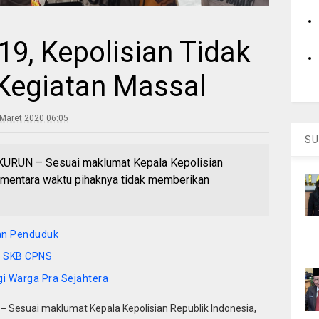
9, Kepolisian Tidak
 Kegiatan Massal
Maret 2020 06:05
SU
UN – Sesuai maklumat Kepala Kepolisian
ementara waktu pihaknya tidak memberikan
kan Penduduk
 SKB CPNS
gi Warga Pra Sejahtera
 –
Sesuai maklumat Kepala Kepolisian Republik Indonesia,