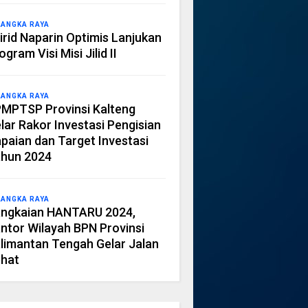
LANGKA RAYA
irid Naparin Optimis Lanjukan
ogram Visi Misi Jilid II
LANGKA RAYA
MPTSP Provinsi Kalteng
lar Rakor Investasi Pengisian
paian dan Target Investasi
hun 2024
LANGKA RAYA
ngkaian HANTARU 2024,
ntor Wilayah BPN Provinsi
limantan Tengah Gelar Jalan
hat