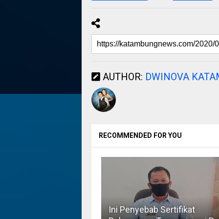
AUTHOR:
DWINOVA KAT
RECOMMENDED FOR YOU
Ini Penyebab Sertifikat