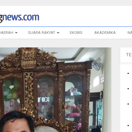
DAERAH
SUARA RAKYAT
EKOBIS
AKADEMIKA
N
T