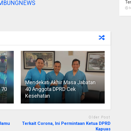
AMBUNGNEWS
Te
1
Mendekati Akhir Masa Jabatan
 70
40 Anggota DPRD Cek
Kesehatan
Older Post
 Jamu
Terkait Corona, Ini Permintaan Ketua DPRD
Kapuas