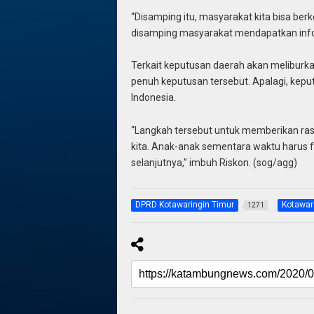
“Disamping itu, masyarakat kita bisa be
disamping masyarakat mendapatkan infor
Terkait keputusan daerah akan meliburka
penuh keputusan tersebut. Apalagi, kepu
Indonesia.
“Langkah tersebut untuk memberikan ras
kita. Anak-anak sementara waktu harus 
selanjutnya,” imbuh Riskon. (sog/agg)
DPRD Kotawaringin Timur
Kotawar
1271