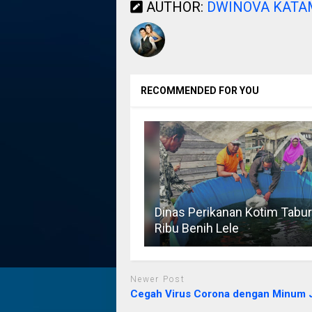
AUTHOR:
DWINOVA KAT
RECOMMENDED FOR YOU
Dinas Perikanan Kotim Tabur
Ribu Benih Lele
Newer Post
Cegah Virus Corona dengan Minum