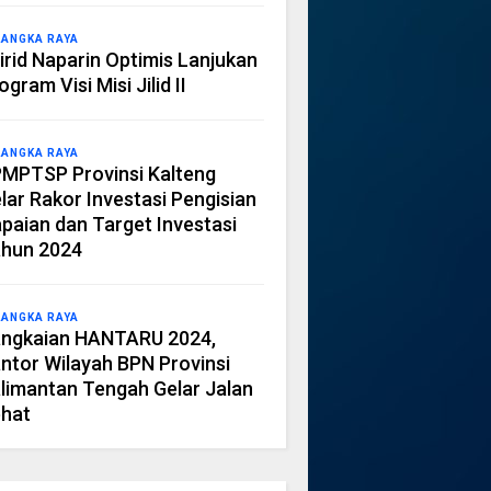
LANGKA RAYA
irid Naparin Optimis Lanjukan
ogram Visi Misi Jilid II
LANGKA RAYA
MPTSP Provinsi Kalteng
lar Rakor Investasi Pengisian
paian dan Target Investasi
hun 2024
LANGKA RAYA
ngkaian HANTARU 2024,
ntor Wilayah BPN Provinsi
limantan Tengah Gelar Jalan
hat