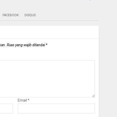
FACEBOOK:
DISQUS:
kan.
Ruas yang wajib ditandai
*
Email
*