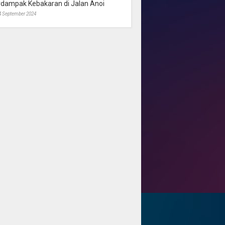
rdampak Kebakaran di Jalan Anoi
4 September 2024