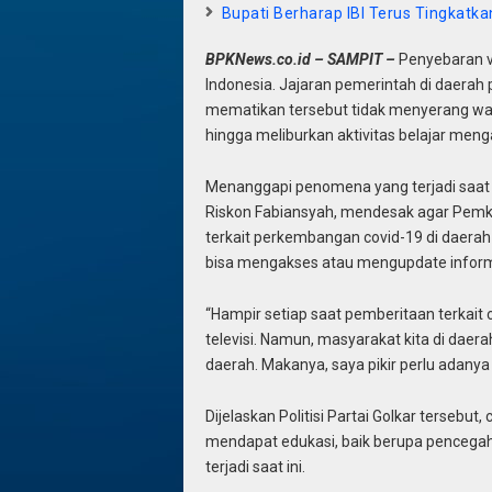
Bupati Berharap IBI Terus Tingkatka
BPKNews.co.id – SAMPIT –
Penyebaran v
Indonesia. Jajaran pemerintah di daerah 
mematikan tersebut tidak menyerang wa
hingga meliburkan aktivitas belajar menga
Menanggapi penomena yang terjadi saat 
Riskon Fabiansyah, mendesak agar Pemka
terkait perkembangan covid-19 di daerah i
bisa mengakses atau mengupdate informasi
“Hampir setiap saat pemberitaan terkait
televisi. Namun, masyarakat kita di daer
daerah. Makanya, saya pikir perlu adanya 
Dijelaskan Politisi Partai Golkar tersebut
mendapat edukasi, baik berupa pencegah
terjadi saat ini.