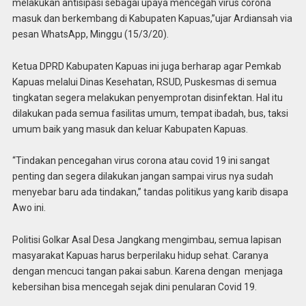
melakukan antisipasi sebagai upaya mencegah virus corona
masuk dan berkembang di Kabupaten Kapuas,”ujar Ardiansah via
pesan WhatsApp, Minggu (15/3/20).
Ketua DPRD Kabupaten Kapuas ini juga berharap agar Pemkab
Kapuas melalui Dinas Kesehatan, RSUD, Puskesmas di semua
tingkatan segera melakukan penyemprotan disinfektan. Hal itu
dilakukan pada semua fasilitas umum, tempat ibadah, bus, taksi
umum baik yang masuk dan keluar Kabupaten Kapuas.
“Tindakan pencegahan virus corona atau covid 19 ini sangat
penting dan segera dilakukan jangan sampai virus nya sudah
menyebar baru ada tindakan,” tandas politikus yang karib disapa
Awo ini.
Politisi Golkar Asal Desa Jangkang mengimbau, semua lapisan
masyarakat Kapuas harus berperilaku hidup sehat. Caranya
dengan mencuci tangan pakai sabun. Karena dengan menjaga
kebersihan bisa mencegah sejak dini penularan Covid 19.