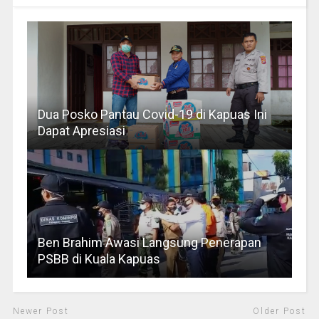
Dua Posko Pantau Covid-19 di Kapuas Ini
Dapat Apresiasi
Ben Brahim Awasi Langsung Penerapan
PSBB di Kuala Kapuas
Newer Post
Older Post