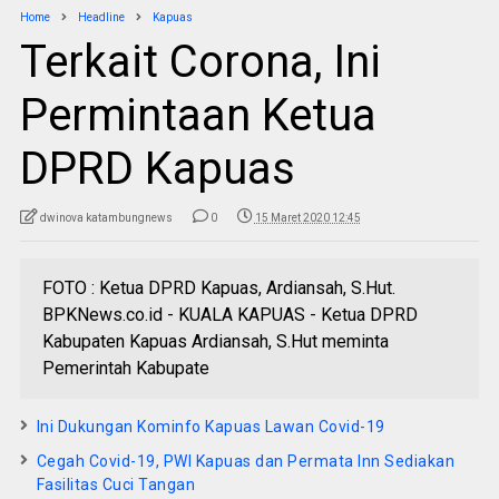
Home
Headline
Kapuas
Terkait Corona, Ini
Permintaan Ketua
DPRD Kapuas
dwinova katambungnews
0
15 Maret 2020 12:45
FOTO : Ketua DPRD Kapuas, Ardiansah, S.Hut.
BPKNews.co.id - KUALA KAPUAS - Ketua DPRD
Kabupaten Kapuas Ardiansah, S.Hut meminta
Pemerintah Kabupate
Ini Dukungan Kominfo Kapuas Lawan Covid-19
Cegah Covid-19, PWI Kapuas dan Permata Inn Sediakan
Fasilitas Cuci Tangan