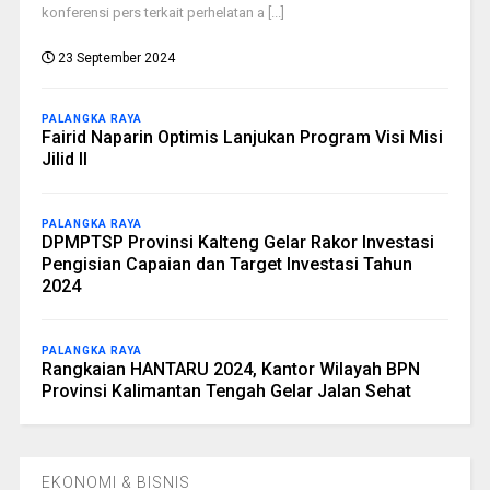
konferensi pers terkait perhelatan a [...]
23 September 2024
PALANGKA RAYA
Fairid Naparin Optimis Lanjukan Program Visi Misi
Jilid II
PALANGKA RAYA
DPMPTSP Provinsi Kalteng Gelar Rakor Investasi
Pengisian Capaian dan Target Investasi Tahun
2024
PALANGKA RAYA
Rangkaian HANTARU 2024, Kantor Wilayah BPN
Provinsi Kalimantan Tengah Gelar Jalan Sehat
EKONOMI & BISNIS