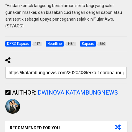
“Hindari kontak langsung bersalaman serta bagi yang sakit
gunakan masker, dan biasakan cuci tangan dengan sabun atau
antiseptik sebagai upaya pencegahan sejak dini,” ujar Awo.
(ST/AGG)
DPRD Kapuas
Headline
Kapuas
147
4484
580
AUTHOR:
DWINOVA KATAMBUNGNEWS
RECOMMENDED FOR YOU