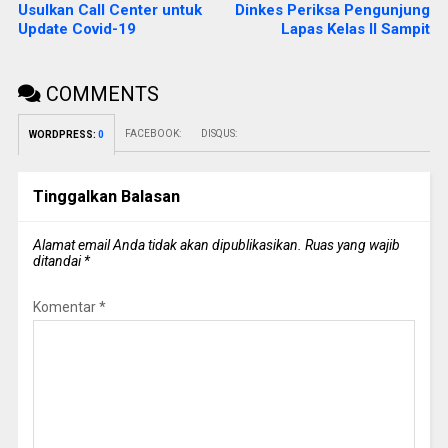
Usulkan Call Center untuk
Dinkes Periksa Pengunjung
Update Covid-19
Lapas Kelas II Sampit
COMMENTS
FACEBOOK:
DISQUS:
WORDPRESS:
0
Tinggalkan Balasan
Alamat email Anda tidak akan dipublikasikan.
Ruas yang wajib
ditandai
*
Komentar
*