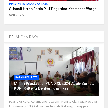
DPRD KOTA PALANGKA RAYA
Subandi Harap Perda PJU Tingkatkan Keamanan Warga
18 Mei 2026
PALANGKA RAYA
PALANGKA RAYA
Minim Prestasi di PON XXI/2024 Aceh-Sumut,
KONI Kalteng Berikan Klarifikasi
Palangka Raya, Katambungnes.com - Komite Olahraga Nasional
Indonesia (KONI) Kalimantan Tengah (Kalteng) menggelar